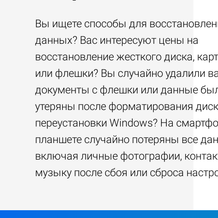
Вы ищете способы для восстановлен
данных? Вас интересуют цены на
восстановление жесткого диска, кар
или флешки? Вы случайно удалили 
документы с флешки или данные бы
утеряны после форматирования диск
переустановки Windows? На смартфо
планшете случайно потеряны все да
включая личные фотографии, контак
музыку после сбоя или сброса настр