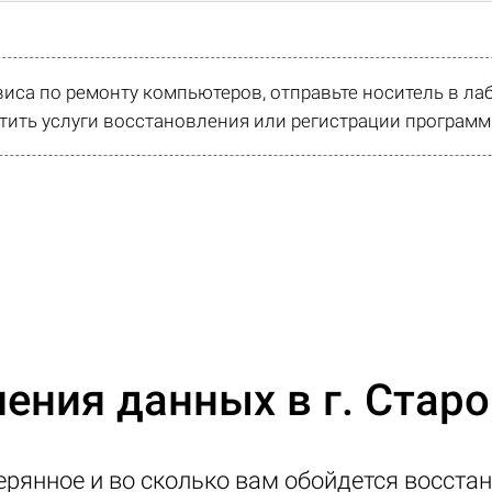
виса по ремонту компьютеров, отправьте носитель в л
ить услуги восстановления или регистрации программ
ления данных в г. Стар
ерянное и во сколько вам обойдется восстан