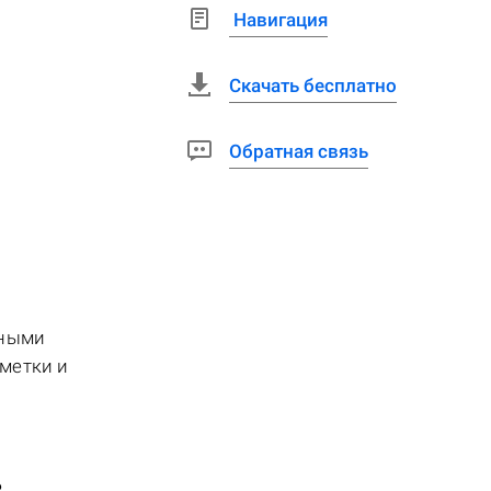
Навигация
Скачать бесплатно
Обратная связь
ьными
метки и
в