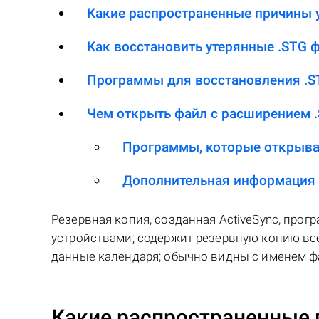
Какие распространенные причины у
Как восстановить утерянные .STG 
Программы для восстановления .S
Чем открыть файл с расширением 
Программы, которые открыва
Дополнительная информация
Резервная копия, созданная ActiveSync, про
устройствами; содержит резервную копию все
данные календаря; обычно видны с именем фа
Какие распространенные 