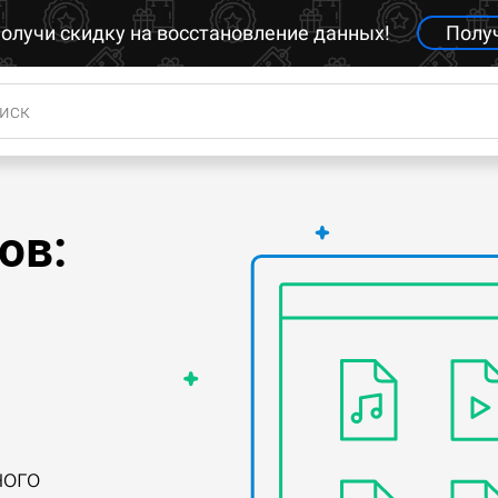
олучи скидку на восстановление данных!
Полу
ов:
ного