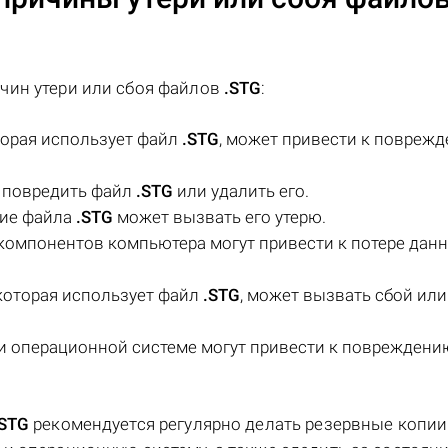
чин утери или сбоя файлов
.STG
:
торая использует файл
.STG
, может привести к повреж
 повредить файл
.STG
или удалить его.
ние файла
.STG
может вызвать его утерю.
компонентов компьютера могут привести к потере данн
которая использует файл
.STG
, может вызвать сбой или
и операционной системе могут привести к повреждени
.STG
рекомендуется регулярно делать резервные копии