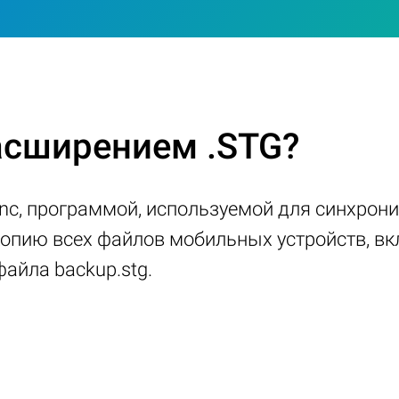
расширением .STG?
Sync, программой, используемой для синхро
копию всех файлов мобильных устройств, вк
айла backup.stg.