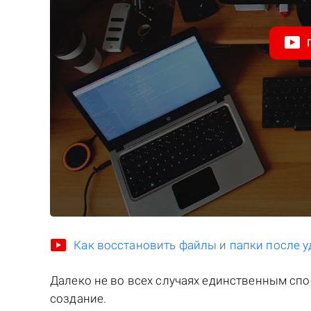
Как восстановить файлы и папки после у
Далеко не во всех случаях единственным сп
создание.