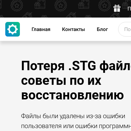
П
Главная
Контакты
Блог
Потеря .STG файл
советы по их
восстановлению
Файлы были удалены из-за ошибки
пользователя или ошибки программ