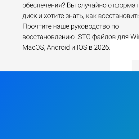
обеспечения? Вы случайно отформа
диск и хотите знать, как восстанови
Прочтите наше руководство по
восстановлению .STG файлов для Wi
MacOS, Android и IOS в 2026.