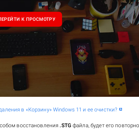
ПЕРЕЙТИ К ПРОСМОТРУ
даления в «Корзину» Windows 11 и ее очистки?
особом восстановления
.STG
файла, будет его повторн