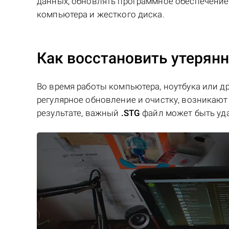
данных, обновлять программное обеспечение 
компьютера и жесткого диска.
Как восстановить утерян
Во время работы компьютера, ноутбука или д
регулярное обновление и очистку, возникают 
результате, важный
.STG
файл может быть уд