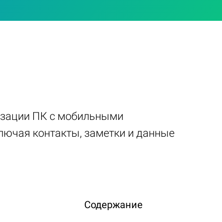
низации ПК с мобильными
лючая контакты, заметки и данные
Содержание