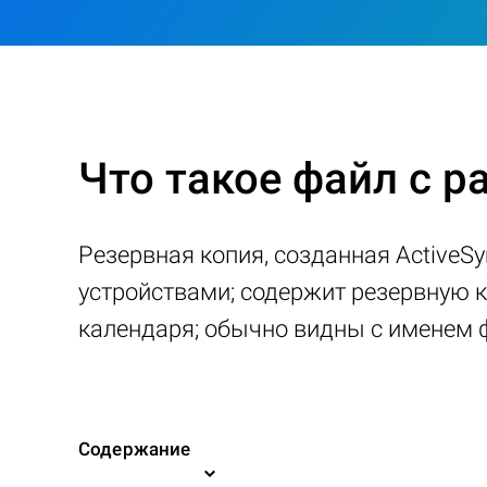
Что такое файл с 
Резервная копия, созданная Active
устройствами; содержит резервную 
календаря; обычно видны с именем ф
Содержание