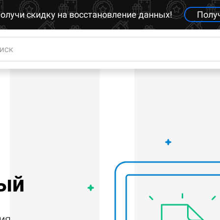
олучи скидку на восстановление данных!
Полу
рый
ия