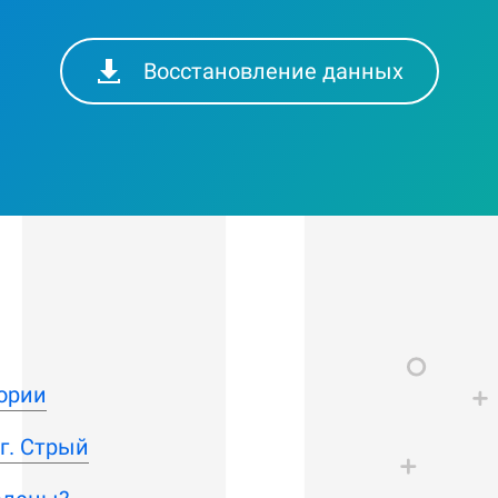
Восстановление данных
ории
г. Стрый