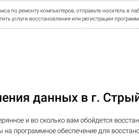
виса по ремонту компьютеров, отправьте носитель в л
ить услуги восстановления или регистрации программ
ения данных в г. Стры
ерянное и во сколько вам обойдется восстан
ны на программное обеспечение для восста