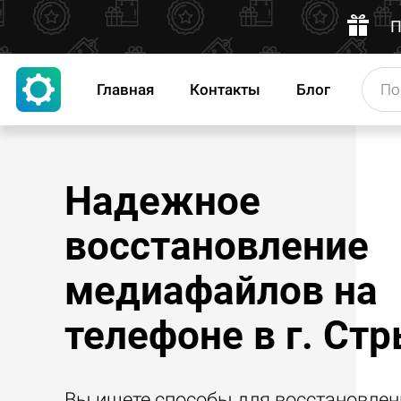
П
Главная
Контакты
Блог
Надежное
восстановление
медиафайлов на
телефоне в г. Ст
Вы ищете способы для восстановлен