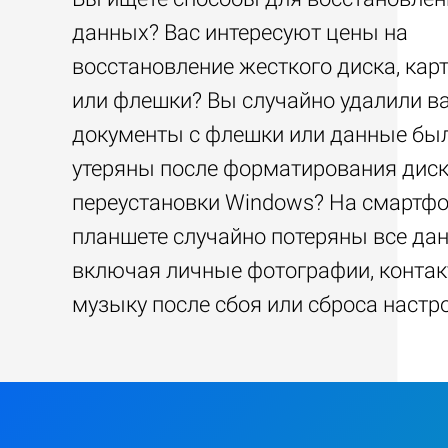
данных? Вас интересуют цены на
восстановление жесткого диска, кар
или флешки? Вы случайно удалили 
документы с флешки или данные бы
утеряны после форматирования диск
переустановки Windows? На смартфо
планшете случайно потеряны все да
включая личные фотографии, контак
музыку после сбоя или сброса настр