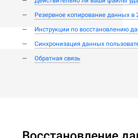
Действительно ли ваши файлы уд
Резервное копирование данных в 
Инструкции по восстановлению да
Синхронизация данных пользоват
Обратная связь
Восстановление да