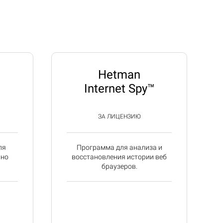
Hetman
Internet Spy™
ЗА ЛИЦЕНЗИЮ
ля
Программа для анализа и
йно
восстановления истории веб
браузеров.