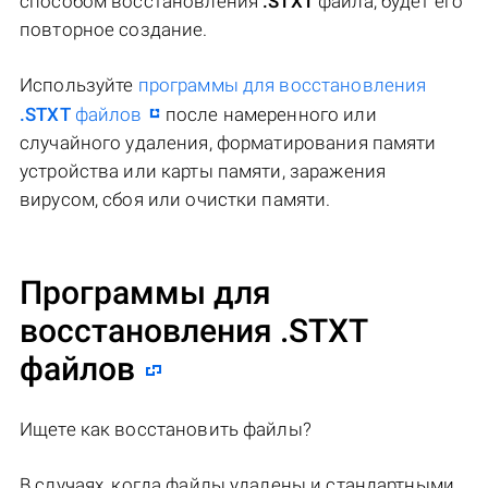
способом восстановления
.STXT
файла, будет его
повторное создание.
Используйте
программы для восстановления
.STXT
файлов
после намеренного или
случайного удаления, форматирования памяти
устройства или карты памяти, заражения
вирусом, сбоя или очистки памяти.
Программы для
восстановления .STXT
файлов
Ищете как восстановить файлы?
В случаях, когда файлы удалены и стандартными