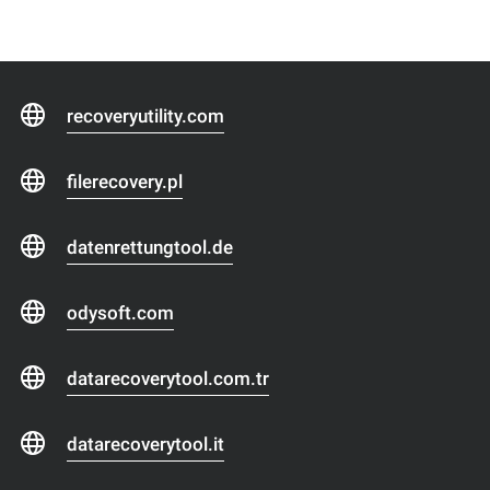
recoveryutility.com
filerecovery.pl
datenrettungtool.de
odysoft.com
datarecoverytool.com.tr
datarecoverytool.it