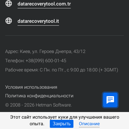
datarecoverytool.com.tr
datarecoverytool.it
Адрес: Киев, ул. Героев Днепра, 43/12
Телефон: +38(099) 600-01-45
Рабочее время: С Пн. по Пт., с 9:00 до 18:00 (+ 3GMT)
Условия использования
Политика конфиденциальности
© 2008 - 2026 Hetman Software.
Все права защищены.
Этот сайт использует куки для улучшения вашего
опыта.
Описание
Закрыть