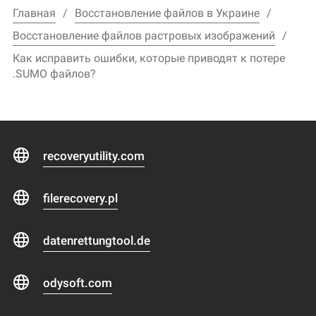
Главная
Восстановление файлов в Украине
Восстановление файлов растровых изображений
Как исправить ошибки, которые приводят к потере
.SUMO файлов?
recoveryutility.com
filerecovery.pl
datenrettungtool.de
odysoft.com