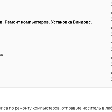
в. Ремонт компьютеров. Установка Виндовс.
ск
виса по ремонту компьютеров, отправьте носитель в л