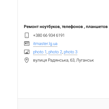
Ремонт ноутбуков, телефонов , планшетов 
+380 66 934 6191
itmaster.lg.ua
photo 1
,
photo 2
,
photo 3
вулиця Радянська, 63, Луганськ