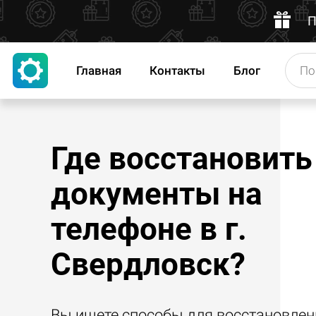
П
Главная
Контакты
Блог
Где восстановить
документы на
телефоне в г.
Свердловск?
Вы ищете способы для восстановлен