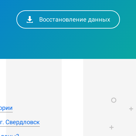
Восстановление данных
ории
г. Свердловск