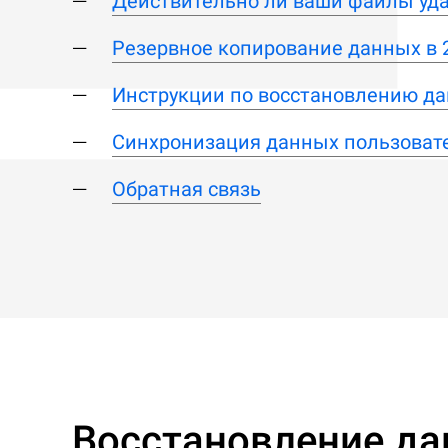
Действительно ли ваши файлы уд
Резервное копирование данных в 
Инструкции по восстановлению да
Синхронизация данных пользоват
Обратная связь
Восстановление да