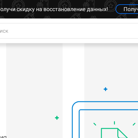
олучи скидку на восстановление данных!
Полу
ия