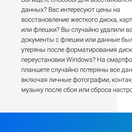
данных? Вас интересуют цены на
восстановление жесткого диска, кар
или флешки? Вы случайно удалили 
документы с флешки или данные бы
утеряны после форматирования диск
переустановки Windows? На смартфо
планшете случайно потеряны все да
включая личные фотографии, контак
музыку после сбоя или сброса настр