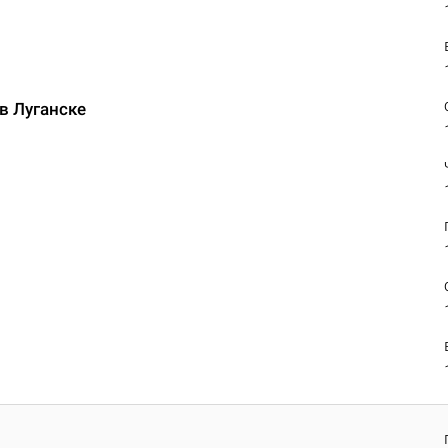
в Луганске