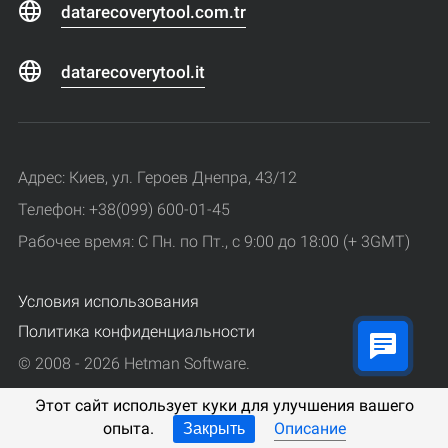
datarecoverytool.com.tr
datarecoverytool.it
Адрес: Киев, ул. Героев Днепра, 43/12
Телефон: +38(099) 600-01-45
Рабочее время: С Пн. по Пт., с 9:00 до 18:00 (+ 3GMT)
Условия использования
Политика конфиденциальности
© 2008 - 2026 Hetman Software.
Все права защищены.
Этот сайт использует куки для улучшения вашего
опыта.
Описание
Закрыть