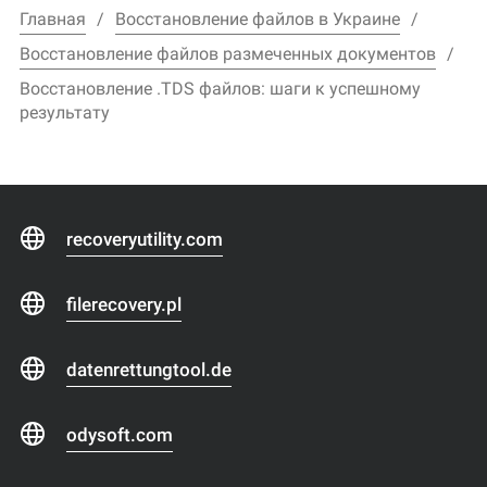
Главная
Восстановление файлов в Украине
Восстановление файлов размеченных документов
Восстановление .TDS файлов: шаги к успешному
результату
recoveryutility.com
filerecovery.pl
datenrettungtool.de
odysoft.com