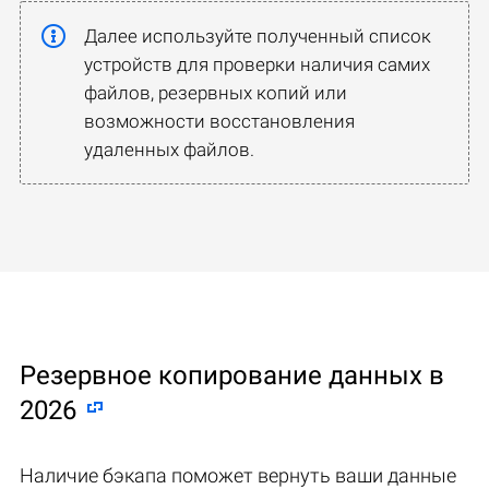
Далее используйте полученный список
устройств для проверки наличия самих
файлов, резервных копий или
возможности восстановления
удаленных файлов.
Резервное копирование данных в
2026
Наличие бэкапа поможет вернуть ваши данные