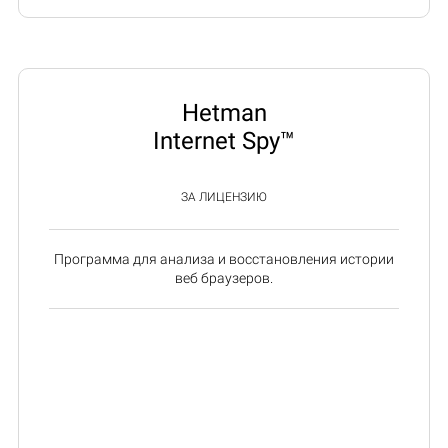
Hetman
Internet Spy™
ЗА ЛИЦЕНЗИЮ
Программа для анализа и восстановления истории
веб браузеров.