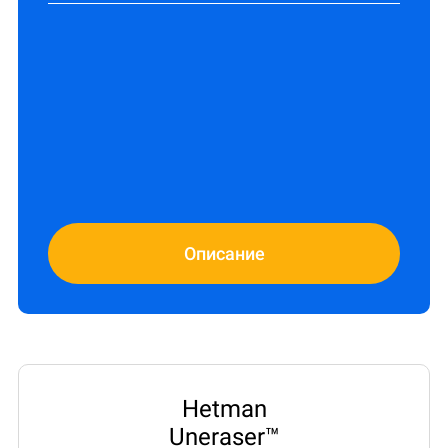
Описание
Hetman
Uneraser™