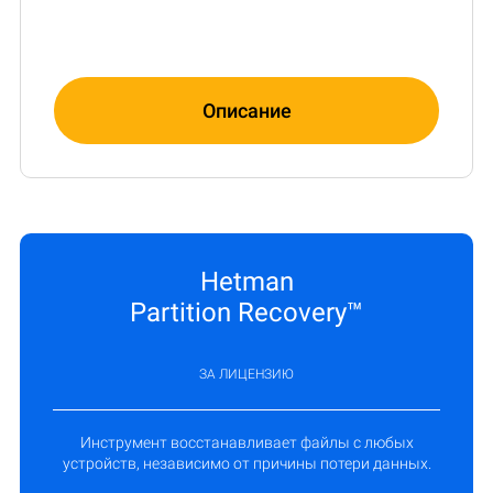
Описание
Hetman
Partition Recovery™
ЗА ЛИЦЕНЗИЮ
Инструмент восстанавливает файлы с любых
устройств, независимо от причины потери данных.