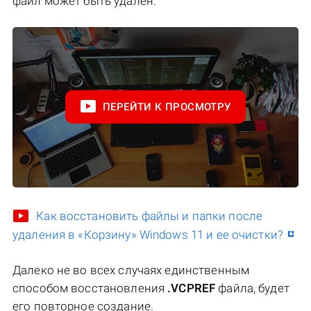
файл может быть удалён.
ПЕРЕЙТИ К ПРОСМОТРУ
Как восстановить файлы и папки после
удаления в «Корзину» Windows 11 и ее очистки?
Далеко не во всех случаях единственным
способом восстановления
.VCPREF
файла, будет
его повторное создание.