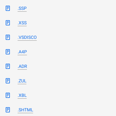
.SSP
.XSS
.VSDISCO
.A4P
.ADR
.ZUL
.XBL
.SHTML