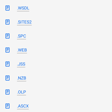
.WSDL
.SITES2
.SPC
.WEB
.JSS
.NZB
.OLP
.ASCX