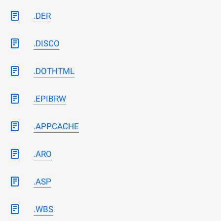
.DER
.DISCO
.DOTHTML
.EPIBRW
.APPCACHE
.ARO
.ASP
.WBS