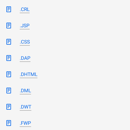
.CRL
.JSP
.CSS
.DAP
.DHTML
.DML
.DWT
.FWP