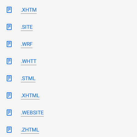
.XHTM
.SITE
.WRF
.WHTT
.STML
.XHTML
.WEBSITE
.ZHTML