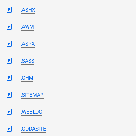
.ASHX
.AWM
.ASPX
.SASS
.CHM
.SITEMAP
.WEBLOC
.CODASITE