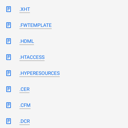
.XHT
.FWTEMPLATE
.HDML
.HTACCESS
.HYPERESOURCES
.CER
.CFM
.DCR