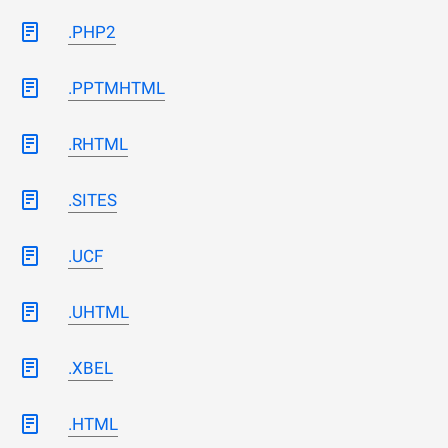
.PHP2
.PPTMHTML
.RHTML
.SITES
.UCF
.UHTML
.XBEL
.HTML