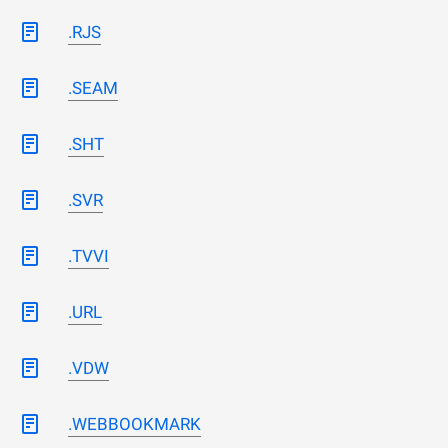
.RJS
.SEAM
.SHT
.SVR
.TVVI
.URL
.VDW
.WEBBOOKMARK