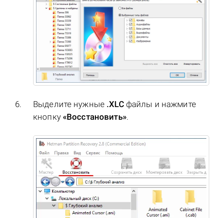
Выделите нужные
.XLC
файлы и нажмите
кнопку
«Восстановить»
.