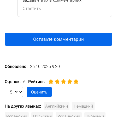
задавайте их в комментариях.
Ответить
Оставьте комментарий
Обновлено:
26.10.2025 9:20
Оценок:
6
Рейтинг
:
На других языках:
Английский
Немецкий
Испанский
Польский
Украинский
Турецкий