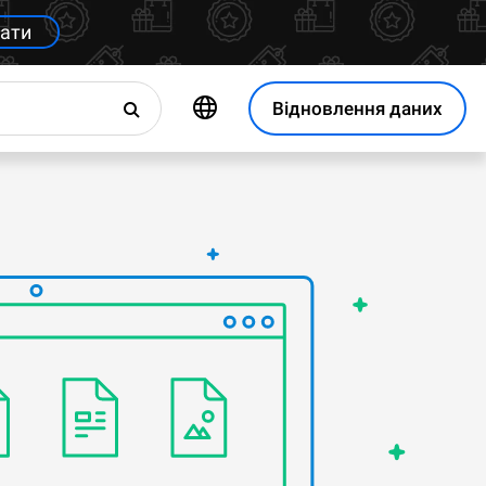
ати
Відновлення даних