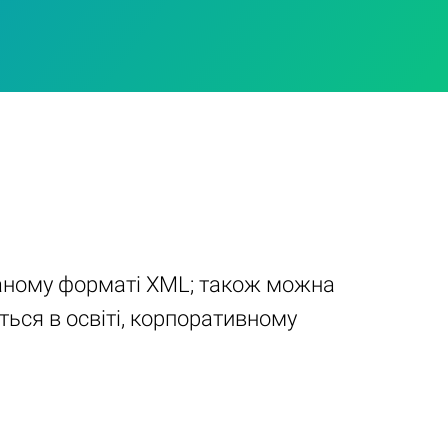
ованому форматі XML; також можна
ться в освіті, корпоративному