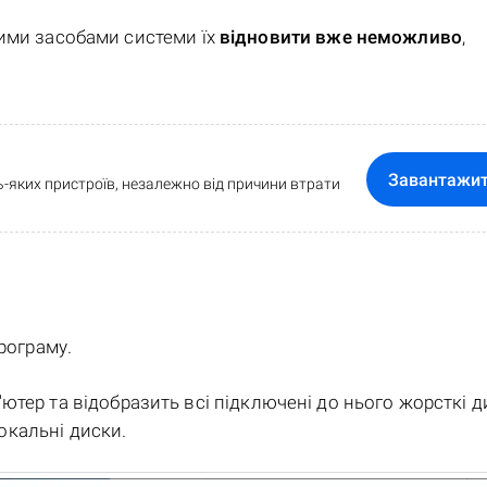
ними засобами системи їх
відновити вже неможливо
,
Завантажи
-яких пристроїв, незалежно від причини втрати
програму.
ютер та відобразить всі підключені до нього жорсткі д
локальні диски.