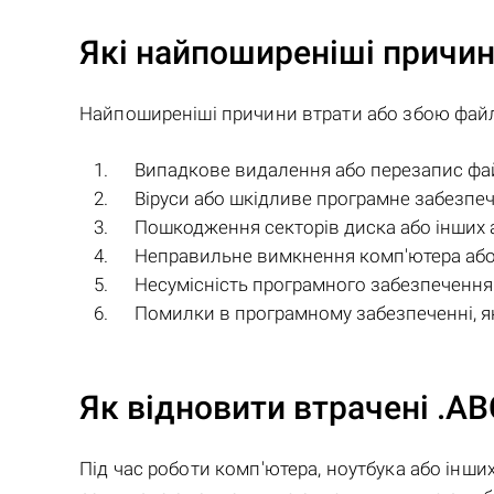
Які найпоширеніші причин
Найпоширеніші причини втрати або збою фай
Випадкове видалення або перезапис фа
Віруси або шкідливе програмне забезпе
Пошкодження секторів диска або інших 
Неправильне вимкнення комп'ютера або 
Несумісність програмного забезпечення 
Помилки в програмному забезпеченні, 
Як відновити втрачені .A
Під час роботи комп'ютера, ноутбука або інши