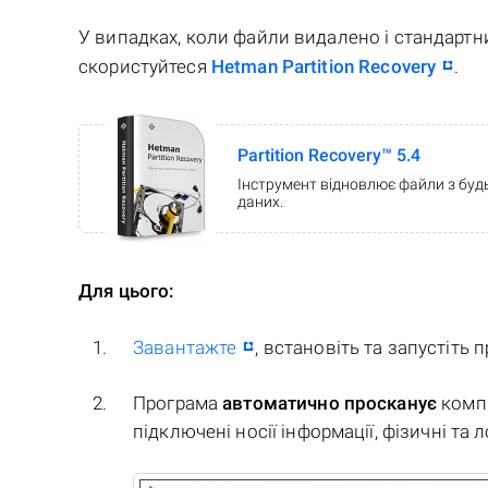
У випадках, коли файли видалено і стандарт
скористуйтеся
Hetman Partition Recovery
.
Partition Recovery™ 5.4
Інструмент відновлює файли з будь
даних.
Для цього:
Завантажте
, встановіть та запустіть 
Програма
автоматично просканує
комп'
підключені носії інформації, фізичні та 