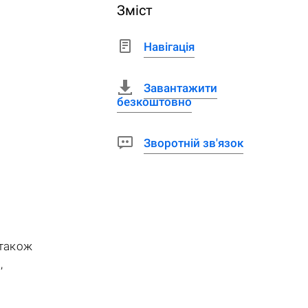
Зміст
Навігація
Завантажити
безкоштовно
Зворотній зв'язок
 також
,