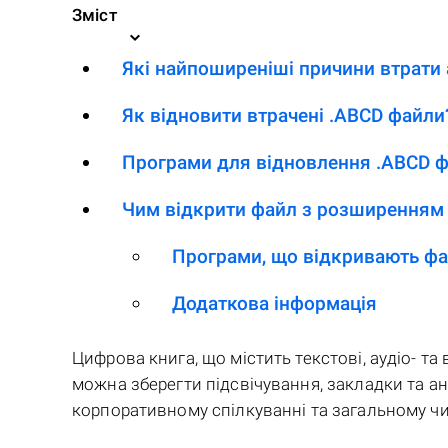
Зміст
Які найпоширеніші причини втрати 
Як відновити втрачені .ABCD файли
Програми для відновлення .ABCD ф
Чим відкрити файл з розширенням
Програми, що відкривають фа
Додаткова інформація
Цифрова книга, що містить текстові, аудіо- т
можна зберегти підсвічування, закладки та ан
корпоративному спілкуванні та загальному чи