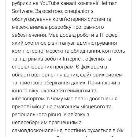
рубрики на YouTube каналі компанії Hetman
Software. За освітою: спеціаліст з
обслуговування комп’ютерних систем та
мереж, вивчав розробку програмного
забезпечення. Має досвід роботи в IT сфері,
який охоплює різні галузі: адміністрування
комп’ютерної мережі та обладнання, контроль
та підтримка роботи Інтернет, офісних та
спеціалізованих програм. Є фахівцем в
області відновлення даних, файлових систем
та пристроїв зберігання даних. Починаючи з
юного віку цікавився геймінгом та
кіберспортом, в чому має певні досягнення:
призові місця на змаганнях місцевого та
регіонального рівня. У зв’язку з
непереборним прагненням з
самовдосконалення, постійно рухається в бік