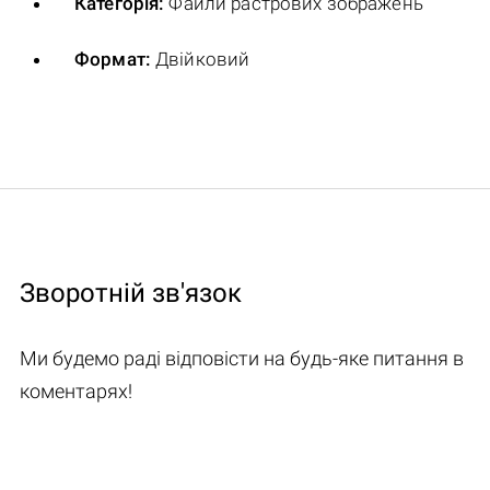
Категорія:
Файли растрових зображень
Формат:
Двійковий
Зворотній зв'язок
Ми будемо раді відповісти на будь-яке питання в
коментарях!