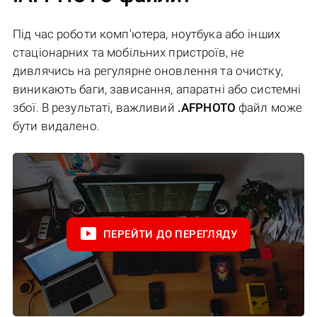
Під час роботи комп'ютера, ноутбука або інших
стаціонарних та мобільних пристроїв, не
дивлячись на регулярне оновлення та очистку,
виникають баги, зависання, апаратні або системні
збої. В результаті, важливий
.AFPHOTO
файл може
бути видалено.
ПЕРЕЙТИ ДО ПЕРЕГЛЯДУ