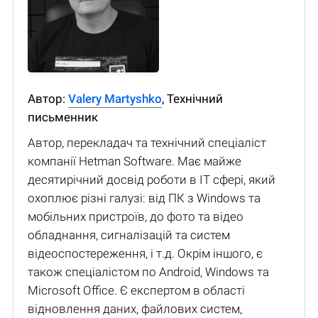
Автор:
Valery Martyshko
, Технічний
письменник
Автор, перекладач та технічний спеціаліст
компанії Hetman Software. Має майже
десятирічний досвід роботи в IT сфері, який
охоплює різні галузі: від ПК з Windows та
мобільних пристроїв, до фото та відео
обладнання, сигналізацій та систем
відеоспостереження, і т.д. Окрім іншого, є
також спеціалістом по Android, Windows та
Microsoft Office. Є експертом в області
відновлення даних, файлових систем,