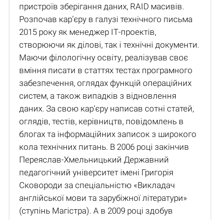
пристроїв зберігання даних, RAID масивів.
Розпочав кар’єру в галузі технічного письма
2015 року як менеджер ІТ-проектів,
створюючи як ділові, так і технічні документи.
Маючи філологічну освіту, реалізував своє
вміння писати в статтях тестах програмного
забезпечення, оглядах функцій операційних
систем, а також випадків з відновлення
даних. За свою кар'єру написав сотні статей,
оглядів, тестів, керівництв, повідомлень в
блогах та інформаційних записок з широкого
кола технічних питань. В 2006 році закінчив
Переяслав-Хмельницький Державний
педагогічний університет імені Григорія
Сковороди за спеціальністю «Викладач
англійської мови та зарубіжної літератури»
(ступінь Магістра). А в 2009 році здобув