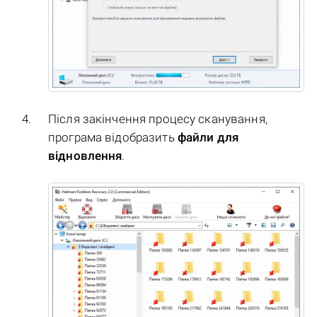
Після закінчення процесу сканування,
програма відобразить
файли для
відновлення
.