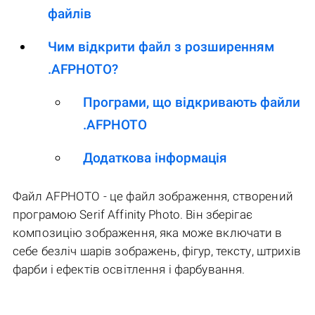
файлів
Чим відкрити файл з розширенням
.AFPHOTO?
Програми, що відкривають файли
.AFPHOTO
Додаткова інформація
Файл AFPHOTO - це файл зображення, створений
програмою Serif Affinity Photo. Він зберігає
композицію зображення, яка може включати в
себе безліч шарів зображень, фігур, тексту, штрихів
фарби і ефектів освітлення і фарбування.