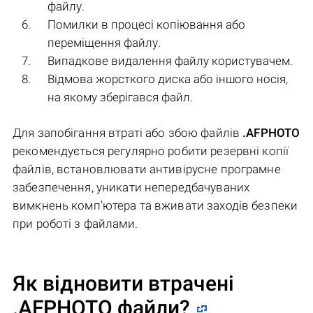
файлу.
Помилки в процесі копіювання або
переміщення файлу.
Випадкове видалення файлу користувачем.
Відмова жорсткого диска або іншого носія,
на якому зберігався файл.
Для запобігання втраті або збою файлів
.AFPHOTO
рекомендується регулярно робити резервні копії
файлів, встановлювати антивірусне програмне
забезпечення, уникати непередбачуваних
вимкнень комп'ютера та вживати заходів безпеки
при роботі з файлами.
Як відновити втрачені
.AFPHOTO файли?