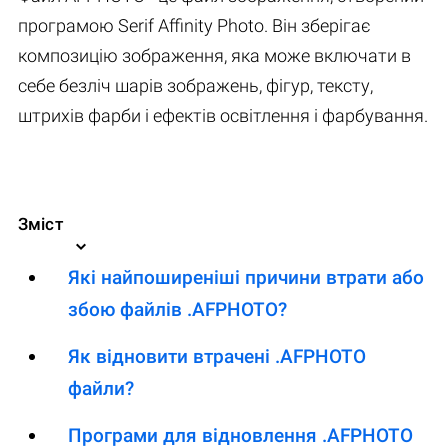
програмою Serif Affinity Photo. Він зберігає
композицію зображення, яка може включати в
себе безліч шарів зображень, фігур, тексту,
штрихів фарби і ефектів освітлення і фарбування.
Зміст
Які найпоширеніші причини втрати або
збою файлів .AFPHOTO?
Як відновити втрачені .AFPHOTO
файли?
Програми для відновлення .AFPHOTO