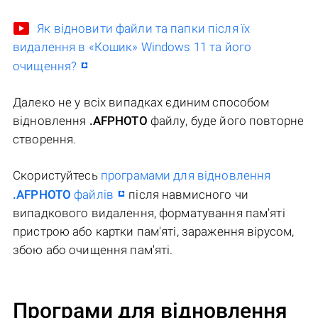
Як відновити файли та папки після їх
видалення в «Кошик» Windows 11 та його
очищення?
Далеко не у всіх випадках єдиним способом
відновлення
.AFPHOTO
файлу, буде його повторне
створення.
Скористуйтесь
програмами для відновлення
.AFPHOTO
файлів
після навмисного чи
випадкового видалення, форматування пам'яті
пристрою або картки пам'яті, зараження вірусом,
збою або очищення пам'яті.
Програми для відновлення