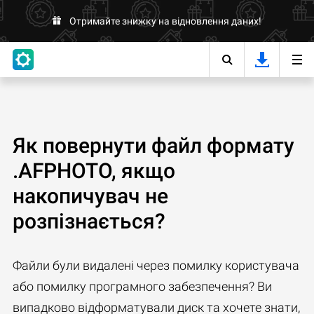
Отримайте знижку на відновлення даних!
Як повернути файл формату
.AFPHOTO, якщо
накопичувач не
розпізнається?
Файли були видалені через помилку користувача
або помилку програмного забезпечення? Ви
випадково відформатували диск та хочете знати,