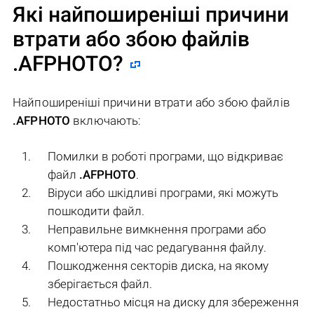
Які найпоширеніші причини
втрати або збою файлів
.AFPHOTO
?
Найпоширеніші причини втрати або збою файлів
.AFPHOTO
включають:
Помилки в роботі програми, що відкриває
файл
.AFPHOTO
.
Віруси або шкідливі програми, які можуть
пошкодити файл.
Неправильне вимкнення програми або
комп'ютера під час редагування файлу.
Пошкодження секторів диска, на якому
зберігається файл.
Недостатньо місця на диску для збереження