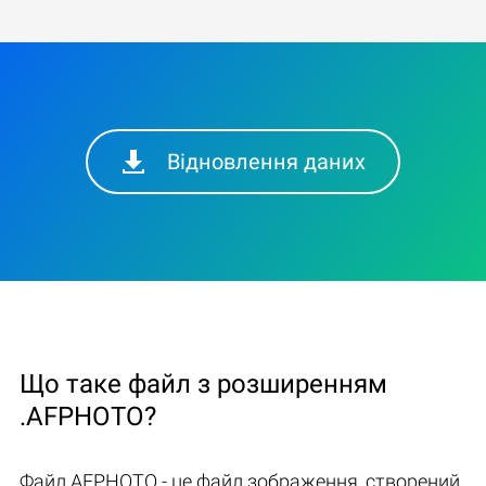
Відновлення даних
Що таке файл з розширенням
.AFPHOTO?
Файл AFPHOTO - це файл зображення, створений