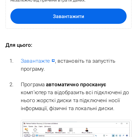
незалежно від причини втрати даних.
Завантажити
Для цього:
Завантажте
, встановіть та запустіть
програму.
Програма
автоматично просканує
комп'ютер та відобразить всі підключені до
нього жорсткі диски та підключені носії
інформації, фізичні та локальні диски.