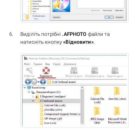
Виділіть потрібні
.AFPHOTO
файли та
натисніть кнопку
«Відновити»
.