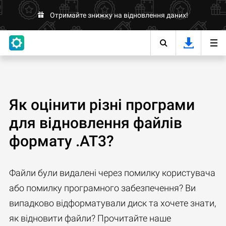
Отримайте знижку на відновлення даних!
Як оцінити різні програми
для відновлення файлів
формату .AT3?
Файли були видалені через помилку користувача
або помилку програмного забезпечення? Ви
випадково відформатували диск та хочете знати,
як відновити файли? Прочитайте наше