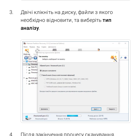
Двічі клікніть на диску, файли з якого
необхідно відновити, та виберіть
тип
аналізу
.
Після закінчення процесу сканування,