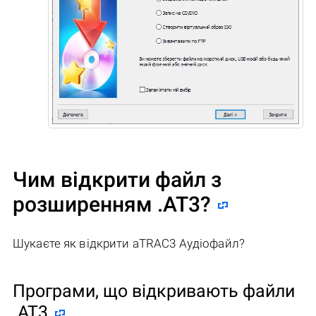
Чим відкрити файл з
розширенням .AT3?
Шукаєте як відкрити aTRAC3 Аудіофайл?
Програми, що відкривають файли
.AT3