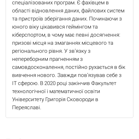
спеціалізованих програм. Є фахівцем в
області відновлення даних, файлових систем
та пристроїв зберігання даних. Починаючи з
юного віку цікавився геймінгом та
кіберспортом, в чому має певні досягнення:
призові місця на змаганнях місцевого та
регіонального рівня. У зв’язку з
непереборним прагненням з
самовдосконалення, постійно рухається в бік
вивчення нового. Завжди пов’язував себе з
IT сферою. В 2020 році закінчив Факультет
технологічної і математичної освіти
Університету Григорія Сковороди в
Переяславі.