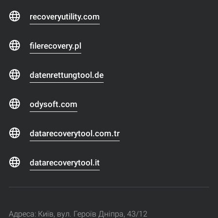
recoveryutility.com
filerecovery.pl
datenrettungtool.de
odysoft.com
datarecoverytool.com.tr
datarecoverytool.it
Адреса: Київ, вул. Героїв Дніпра, 43/12