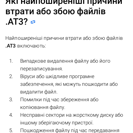
Які найпоширеніші причини
втрати або збою файлів
.AT3
?
Найпоширеніші причини втрати або збою файлів
.AT3
включають:
Випадкове видалення файлу або його
перезаписування.
Віруси або шкідливе програмне
забезпечення, які можуть пошкодити або
видалити файл.
Помилки під час збереження або
копіювання файлу.
Несправні сектори на жорсткому диску або
іншому зберігаючому пристрої.
Пошкодження файлу під час передавання