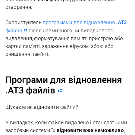
створення.
Скористуйтесь
програмами для відновлення
.AT3
файлів
після навмисного чи випадкового
видалення, форматування пам'яті пристрою або
картки пам'яті, зараження вірусом, збою або
очищення пам'яті.
Програми для відновлення
.AT3 файлів
Шукаєте як відновити файли?
У випадках, коли файли видалено і стандартними
засобами системи їх
відновити вже неможливо
,