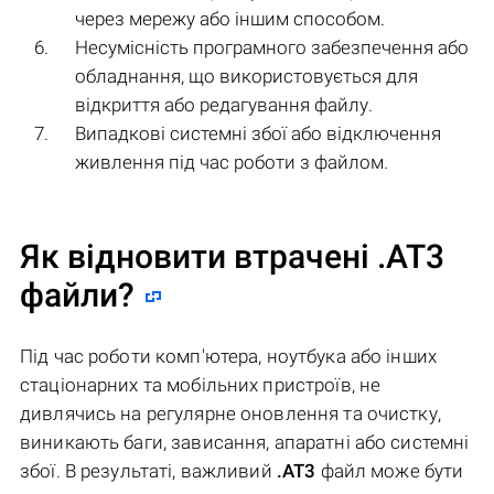
через мережу або іншим способом.
Несумісність програмного забезпечення або
обладнання, що використовується для
відкриття або редагування файлу.
Випадкові системні збої або відключення
живлення під час роботи з файлом.
Як відновити втрачені .AT3
файли?
Під час роботи комп'ютера, ноутбука або інших
стаціонарних та мобільних пристроїв, не
дивлячись на регулярне оновлення та очистку,
виникають баги, зависання, апаратні або системні
збої. В результаті, важливий
.AT3
файл може бути