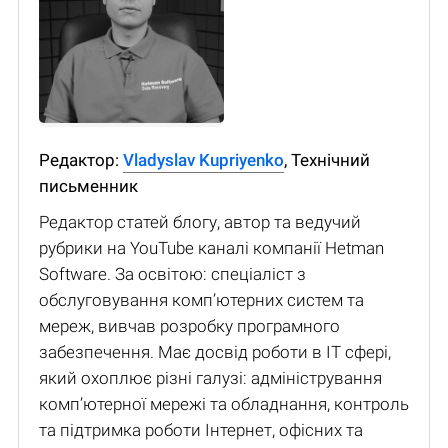
Редактор:
Vladyslav Kupriyenko
, Технічний
письменник
Редактор статей блогу, автор та ведучий
рубрики на YouTube каналі компанії Hetman
Software. За освітою: спеціаліст з
обслуговування комп’ютерних систем та
мереж, вивчав розробку програмного
забезпечення. Має досвід роботи в IT сфері,
який охоплює різні галузі: адміністрування
комп’ютерної мережі та обладнання, контроль
та підтримка роботи Інтернет, офісних та