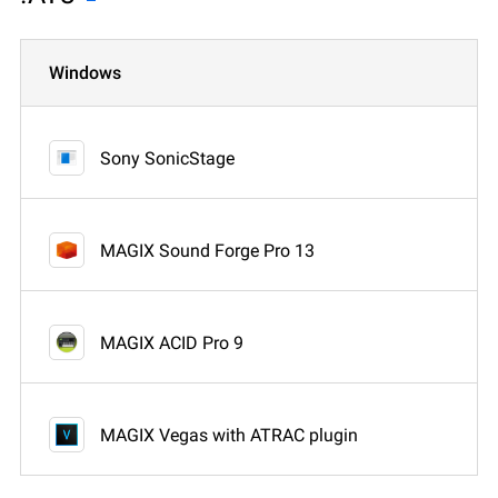
Windows
Sony SonicStage
MAGIX Sound Forge Pro 13
MAGIX ACID Pro 9
MAGIX Vegas with ATRAC plugin