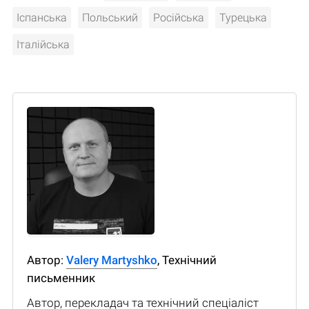
Іспанська
Польський
Російська
Турецька
Італійська
Автор:
Valery Martyshko
, Технічний
письменник
Автор, перекладач та технічний спеціаліст