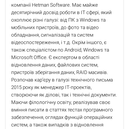
компанії Hetman Software. Має майже
десятирічний досвід роботи в IT сфері, який
охоплює різні галузі: від ПК з Windows та
мобільних пристроїв, до фото та відео
обладнання, сигналізацій та систем
відеоспостереження, і т.д. Окрім іншого, є
також спеціалістом по Android, Windows та
Microsoft Office. Є експертом в області
відновлення даних, файлових систем,
пристроїв зберігання даних, RAID масивів.
Розпочав кар’єру в галузі технічного письма
2015 року як менеджер ІТ-проектів,
створюючи як ділові, так і технічні документи.
Маючи філологічну освіту, реалізував своє
вміння писати в статтях тестах програмного
забезпечення, оглядах функцій операційних
систем, а також випадків з відновлення