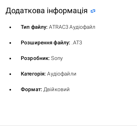
Додаткова інформація
Тип файлу:
ATRAC3 Аудіофайл
Розширення файлу:
.AT3
Розробник:
Sony
Категорія:
Аудіофайли
Формат:
Двійковий