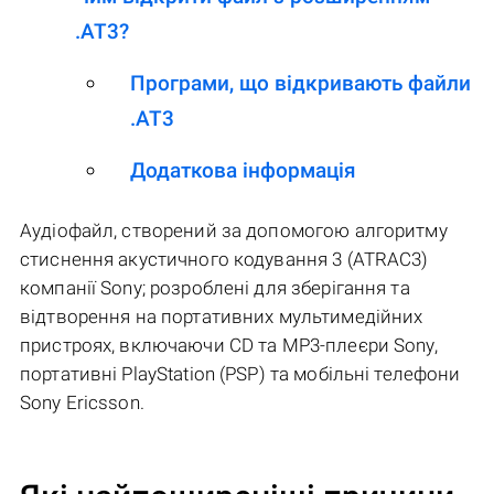
.AT3?
Програми, що відкривають файли
.AT3
Додаткова інформація
Аудіофайл, створений за допомогою алгоритму
стиснення акустичного кодування 3 (ATRAC3)
компанії Sony; розроблені для зберігання та
відтворення на портативних мультимедійних
пристроях, включаючи CD та MP3-плеєри Sony,
портативні PlayStation (PSP) та мобільні телефони
Sony Ericsson.