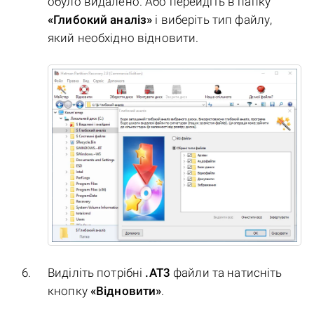
обуло видалено. Або перейдіть в папку
«Глибокий аналіз»
і виберіть тип файлу,
який необхідно відновити.
Виділіть потрібні
.AT3
файли та натисніть
кнопку
«Відновити»
.