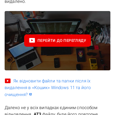
видалено.
ПЕРЕЙТИ ДО ПЕРЕГЛЯДУ
Як відновити файли та папки після їх
видалення в «Кошик» Windows 11 та його
очищення?
Далеко не у всіх випадках єдиним способом
відновлення
.AT3
файлу, буде його повторне