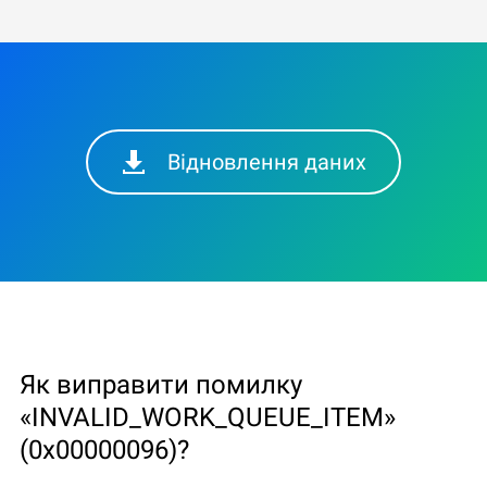
Відновлення даних
Як виправити помилку
«INVALID_WORK_QUEUE_ITEM»
(0x00000096)?