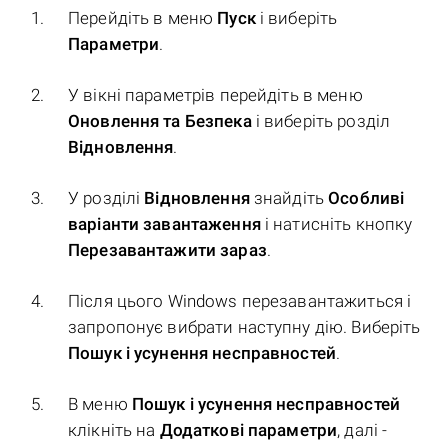
Перейдіть в меню
Пуск
і виберіть
Параметри
.
У вікні параметрів перейдіть в меню
Оновлення та Безпека
і виберіть розділ
Відновлення
.
У розділі
Відновлення
знайдіть
Особливі
варіанти завантаження
і натисніть кнопку
Перезавантажити зараз
.
Після цього Windows перезавантажиться і
запропонує вибрати наступну дію. Виберіть
Пошук і усунення несправностей
.
В меню
Пошук і усунення несправностей
клікніть на
Додаткові параметри
, далі -