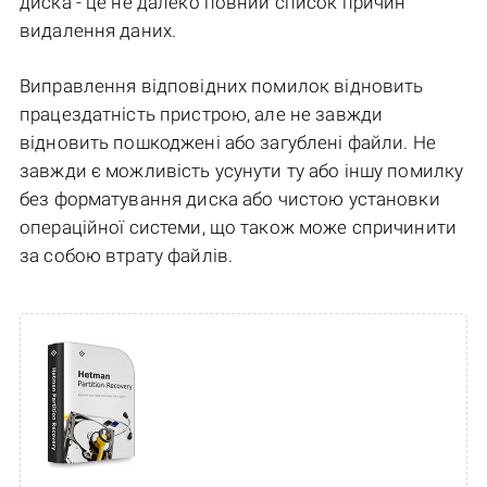
диска - це не далеко повний список причин
видалення даних.
Виправлення відповідних помилок відновить
працездатність пристрою, але не завжди
відновить пошкоджені або загублені файли. Не
завжди є можливість усунути ту або іншу помилку
без форматування диска або чистою установки
операційної системи, що також може спричинити
за собою втрату файлів.