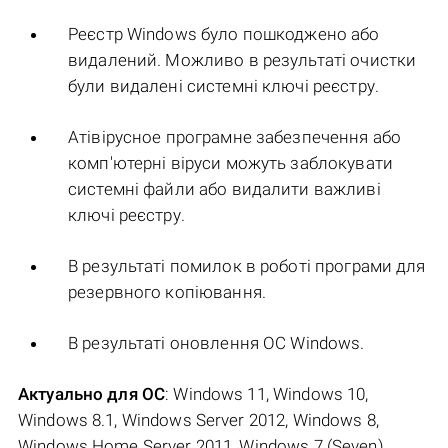
Реєстр Windows було пошкоджено або
видалений. Можливо в результаті очистки
були видалені системні ключі реєстру.
Атівірусное програмне забезпечення або
комп'ютерні віруси можуть заблокувати
системні файли або видалити важливі
ключі реєстру.
В результаті помилок в роботі програми для
резервного копіювання.
В результаті оновлення ОС Windows.
Актуально для ОС
: Windows 11, Windows 10,
Windows 8.1, Windows Server 2012, Windows 8,
Windows Home Server 2011, Windows 7 (Seven),