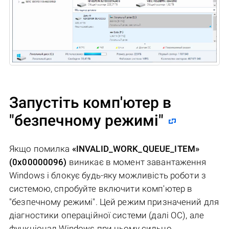
Запустіть комп'ютер в
"безпечному режимі"
Якщо помилка
«INVALID_WORK_QUEUE_ITEM»
(0x00000096)
виникає в момент завантаження
Windows і блокує будь-яку можливість роботи з
системою, спробуйте включити комп'ютер в
"безпечному режимі". Цей режим призначений для
діагностики операційної системи (далі ОС), але
функціонал Windows при цьому сильно