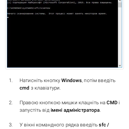
Натисніть кнопку
Windows
, потім введіть
cmd
з клавіатури.
Правою кнопкою мишки клацніть на
CMD
і
запустіть від
імені адміністратора
.
У вікні командного рядка введіть
sfc /