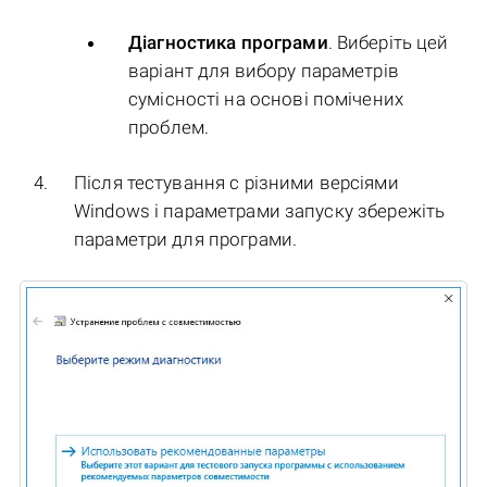
Діагностика програми
. Виберіть цей
варіант для вибору параметрів
сумісності на основі помічених
проблем.
Після тестування c різними версіями
Windows і параметрами запуску збережіть
параметри для програми.