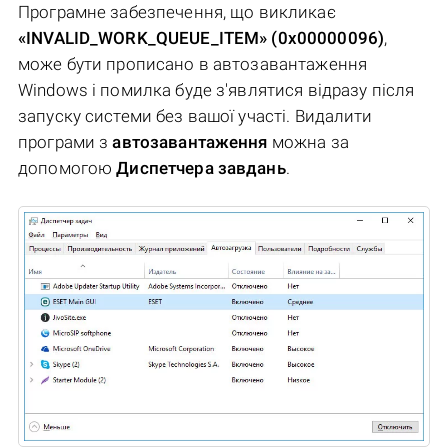
Програмне забезпечення, що викликає
«INVALID_WORK_QUEUE_ITEM» (0x00000096)
,
може бути прописано в автозавантаження
Windows і помилка буде з'являтися відразу після
запуску системи без вашої участі. Видалити
програми з
автозавантаження
можна за
допомогою
Диспетчера завдань
.