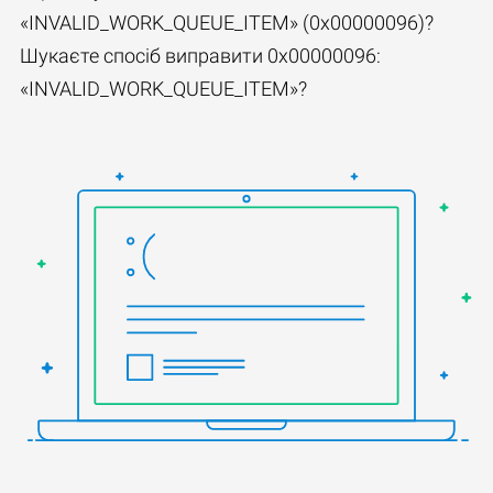
«INVALID_WORK_QUEUE_ITEM» (0x00000096)?
Шукаєте спосіб виправити 0x00000096:
«INVALID_WORK_QUEUE_ITEM»?