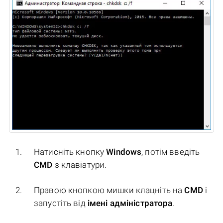
Натисніть кнопку
Windows
, потім введіть
CMD
з клавіатури.
Правою кнопкою мишки клацніть на
CMD
і
запустіть від
імені адміністратора
.