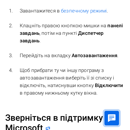
Завантажитеся в
безпечному режимі
.
Клацніть правою кнопкою мишки на
панелі
завдань
, потім на пункті
Диспетчер
завдань
.
Перейдіть на вкладку
Автозавантаження
.
Щоб прибрати ту чи іншу програму з
автозавантаження виберіть її зі списку і
відключіть, натиснувши кнопку
Відключити
в правому нижньому кутку вікна.
Зверніться в підтримку
Microsoft