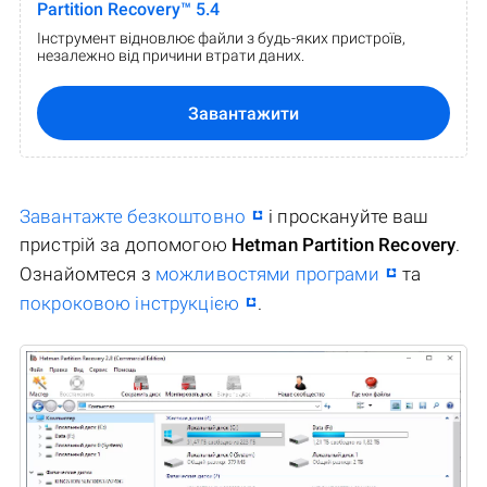
Partition Recovery™ 5.4
Інструмент відновлює файли з будь-яких пристроїв,
незалежно від причини втрати даних.
Завантажити
Завантажте безкоштовно
і проскануйте ваш
пристрій за допомогою
Hetman Partition Recovery
.
Ознайомтеся з
можливостями програми
та
покроковою інструкцією
.