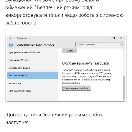
обмежений. "Безпечний режим" слід
використовувати тільки якщо робота з системою
заблокована.
Щоб запустити безпечний режим зробіть
наступне: