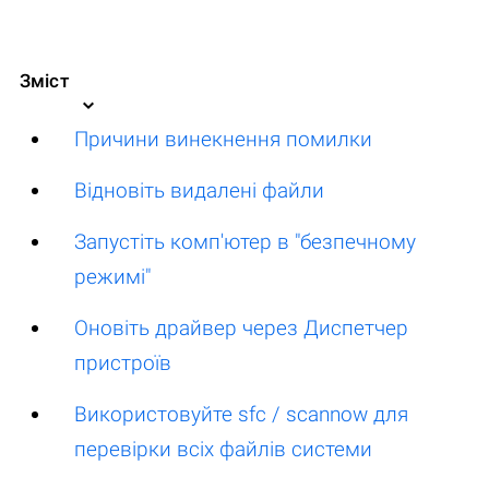
Зміст
Причини винекнення помилки
Відновіть видалені файли
Запустіть комп'ютер в "безпечному
режимі"
Оновіть драйвер через Диспетчер
пристроїв
Використовуйте sfc / scannow для
перевірки всіх файлів системи