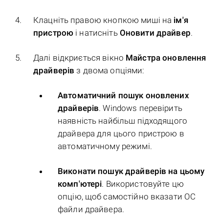
Клацніть правою кнопкою миші на
ім'я
пристрою
і натисніть
Оновити драйвер
.
Далі відкриється вікно
Майстра оновлення
драйверів
з двома опціями:
Автоматичний пошук оновлених
драйверів
. Windows перевірить
наявність найбільш підходящого
драйвера для цього пристрою в
автоматичному режимі.
Виконати пошук драйверів на цьому
комп'ютері
. Використовуйте цю
опцію, щоб самостійно вказати ОС
файли драйвера.