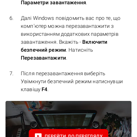
Параметри завантаження
.
Далі Windows повідомить вас про те, що
комп'ютер можна перезавантажити з
використанням додаткових параметрів
завантаження. Вкажіть -
Включити
безпечний режим
. Натисніть
Перезавантажити
.
Після перезавантаження виберіть
Увімкнути безпечний режим натиснувши
клавішу
F4
.
ПЕРЕЙТИ ДО ПЕРЕГЛЯДУ