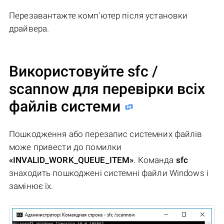
Перезавантажте комп'ютер після установки
драйвера.
Використовуйте sfc /
scannow для перевірки всіх
файлів системи
Пошкодження або перезапис системних файлів
може привести до помилки
«INVALID_WORK_QUEUE_ITEM»
. Команда
sfc
знаходить пошкоджені системні файли Windows і
замінює їх.