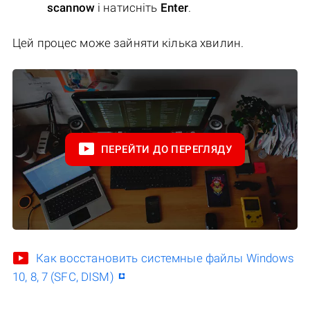
scannow
і натисніть
Enter
.
Цей процес може зайняти кілька хвилин.
ПЕРЕЙТИ ДО ПЕРЕГЛЯДУ
Как восстановить системные файлы Windows
10, 8, 7 (SFC, DISM)