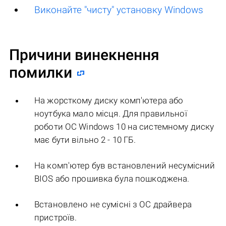
Виконайте "чисту" установку Windows
Причини винекнення
помилки
На жорсткому диску комп'ютера або
ноутбука мало місця. Для правильної
роботи ОС Windows 10 на системному диску
має бути вільно 2 - 10 ГБ.
На комп'ютер був встановлений несумісний
BIOS або прошивка була пошкоджена.
Встановлено не сумісні з ОС драйвера
пристроїв.