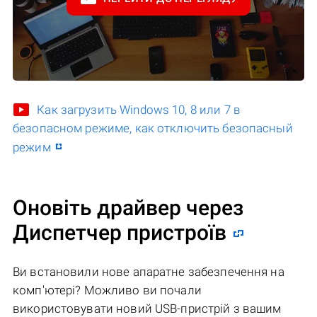
Как загрузить Windows 10, 8 или 7 в
безопасном режиме, как отключить безопасный
режим
Оновіть драйвер через
Диспетчер пристроїв
Ви встановили нове апаратне забезпечення на
комп'ютері? Можливо ви почали
використовувати новий USB-пристрій з вашим