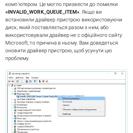
комп'ютером. Це могло призвести до помилки
«INVALID_WORK_QUEUE_ITEM»
. Якщо ви
встановили драйвер пристрою використовуючи
диск, який поставляється разом з ним, або
використовували драйвер не c офіційного сайту
Microsoft, то причина в ньому. Вам доведеться
оновити драйвер пристрою, щоб усунути цю
проблему.