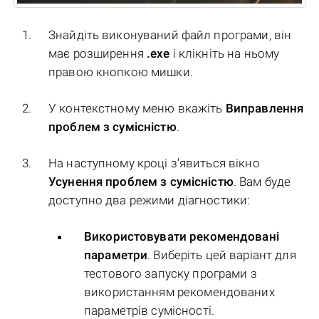
Знайдіть виконуваний файл програми, він
має розширення
.exe
і клікніть на ньому
правою кнопкою мишки.
У контекстному меню вкажіть
Виправлення
проблем з сумісністю
.
На наступному кроці з'явиться вікно
Усунення проблем з сумісністю
. Вам буде
доступно два режими діагностики:
Використовувати рекомендовані
параметри
. Виберіть цей варіант для
тестового запуску програми з
використанням рекомендованих
параметрів сумісності.