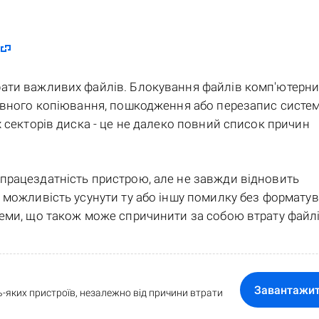
рати важливих файлів. Блокування файлів комп'ютерн
ервного копіювання, пошкодження або перезапис систе
 секторів диска - це не далеко повний список причин
працездатність пристрою, але не завжди відновить
 можливість усунути ту або іншу помилку без формату
теми, що також може спричинити за собою втрату файлі
Завантажи
-яких пристроїв, незалежно від причини втрати