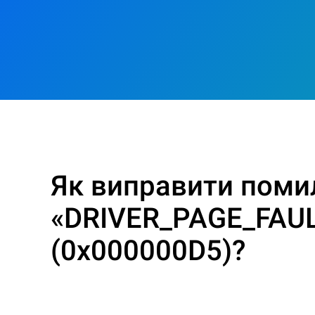
Як виправити поми
«DRIVER_PAGE_FAU
(0x000000D5)?