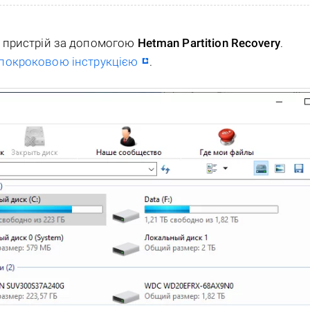
ш пристрій за допомогою
Hetman Partition Recovery
.
покроковою інструкцією
.