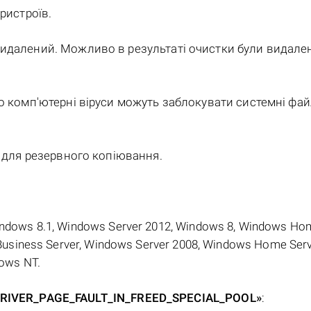
ристроїв.
идалений. Можливо в результаті очистки були видален
о комп'ютерні віруси можуть заблокувати системні фай
и для резервного копіювання.
indows 8.1, Windows Server 2012, Windows 8, Windows Ho
Business Server, Windows Server 2008, Windows Home Serv
ows NT.
«DRIVER_PAGE_FAULT_IN_FREED_SPECIAL_POOL»
: