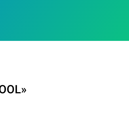
POOL»