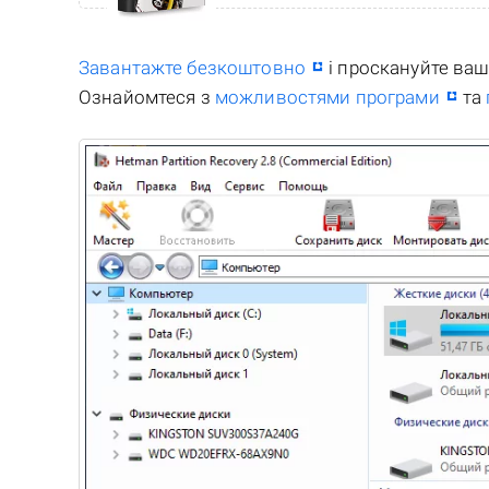
Завантажте безкоштовно
і проскануйте ва
Ознайомтеся з
можливостями програми
та