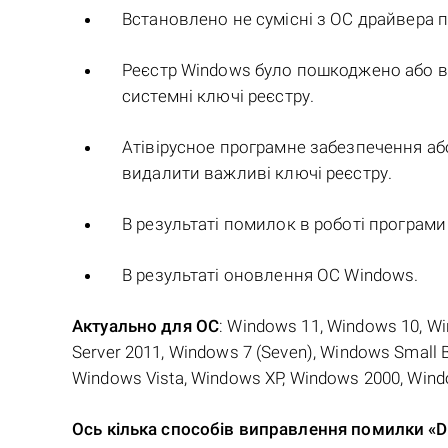
Встановлено не сумісні з ОС драйвера п
Реєстр Windows було пошкоджено або в
системні ключі реєстру.
Атівірусное програмне забезпечення аб
видалити важливі ключі реєстру.
В результаті помилок в роботі програм
В результаті оновлення ОС Windows.
Актуально для ОС
: Windows 11, Windows 10, W
Server 2011, Windows 7 (Seven), Windows Small 
Windows Vista, Windows XP, Windows 2000, Wind
Ось кілька способів виправлення помилки 