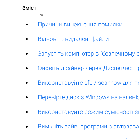
Зміст
Причини винекнення помилки
Відновіть видалені файли
Запустіть комп'ютер в "безпечному 
Оновіть драйвер через Диспетчер п
Використовуйте sfc / scannow для п
Перевірте диск з Windows на наявні
Використовуйте режим сумісності з
Вимкніть зайві програми з автоза