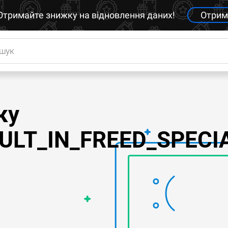
Отримайте знижку на відновлення даних!
Отрим
ку
ULT_IN_FREED_SPECI