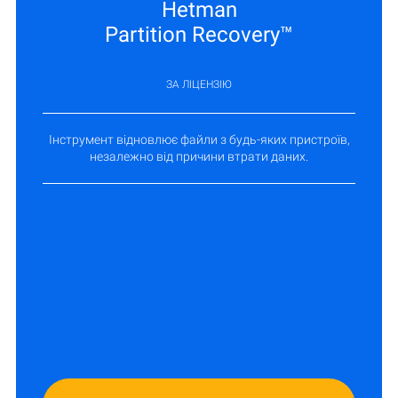
Hetman
Partition Recovery™
ЗА ЛІЦЕНЗІЮ
Інструмент відновлює файли з будь-яких пристроїв,
незалежно від причини втрати даних.