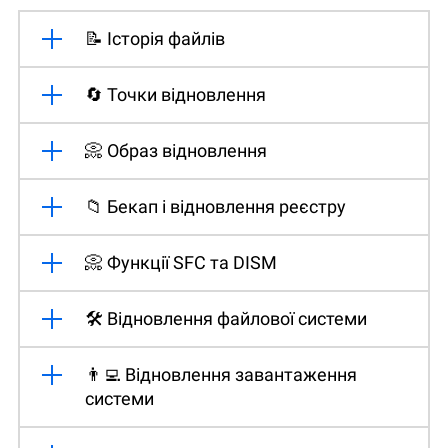
📝 Історія файлів
🔄 Точки відновлення
📀 Образ відновлення
📁 Бекап і відновлення реєстру
📀 Функції SFC та DISM
🛠️ Відновлення файлової системи
👨‍💻 Відновлення завантаження
системи