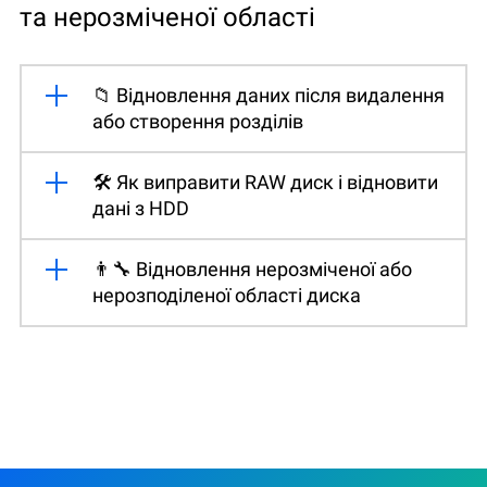
та нерозміченої області
📁 Відновлення даних після видалення
або створення розділів
🛠️ Як виправити RAW диск і відновити
дані з HDD
👨‍🔧 Відновлення нерозміченої або
нерозподіленої області диска