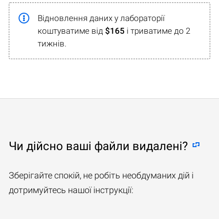
Відновлення даних у лабораторії
коштуватиме від
$165
і триватиме до 2
тижнів.
Чи дійсно ваші файли видалені?
Зберігайте спокій, не робіть необдуманих дій і
дотримуйтесь нашої інструкції: