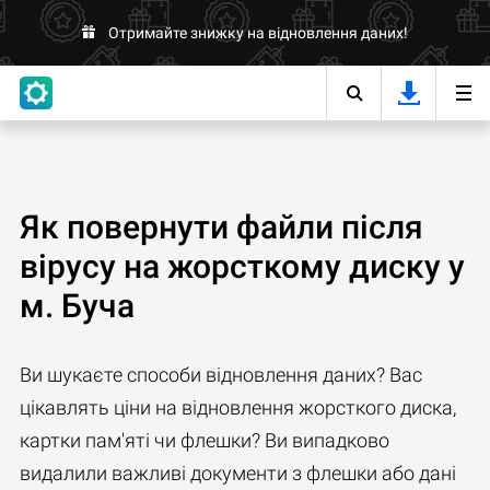
Отримайте знижку на відновлення даних!
Як повернути файли після
вірусу на жорсткому диску у
м. Буча
Ви шукаєте способи відновлення даних? Вас
цікавлять ціни на відновлення жорсткого диска,
картки пам'яті чи флешки? Ви випадково
видалили важливі документи з флешки або дані