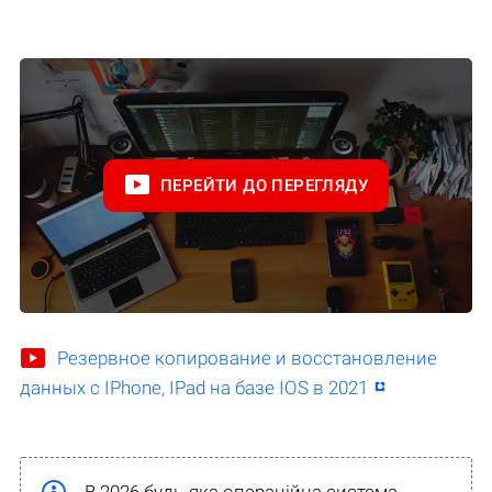
ПЕРЕЙТИ ДО ПЕРЕГЛЯДУ
Резервное копирование и восстановление
данных с IPhone, IPad на базе IOS в 2021
В 2026 будь-яка операційна система