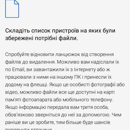
Складіть список пристроїв на яких були
збережені потрібні файли.
Спробуйте відновити ланцюжок від створення
файлів до видалення. Можливо вам надіслали їх
по Email, ви завантажили їх з Інтернету або ж
працювали з ними на іншому ПК і принесли їх
додому на флешці. Якщо це особисті фотографії або
відео, можливо файли все ще доступні на карті
пам’яті фотоапарата або мобільного телефону.
Якщо інформацію передала вам третя особа,
обов’язково зверніться до неї за допомогою. Чим
раніше ви це зробите, тим більше буде шансів
повернути втрачене.