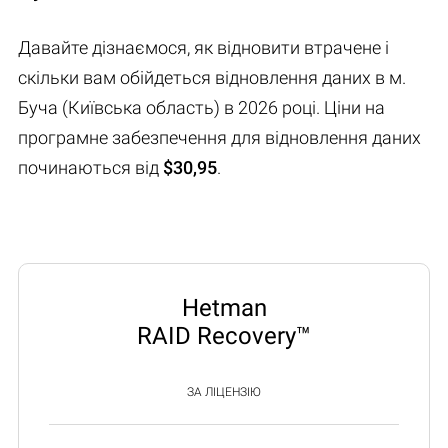
Давайте дізнаємося, як відновити втрачене і
скільки вам обійдеться відновлення даних в м.
Буча (Київська область) в 2026 році. Ціни на
програмне забезпечення для відновлення даних
починаються від
$30,95
.
Hetman
RAID Recovery™
ЗА ЛІЦЕНЗІЮ