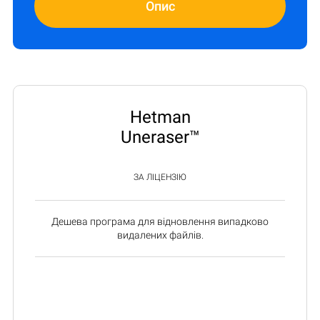
Опис
Hetman
Uneraser™
ЗА ЛІЦЕНЗІЮ
Дешева програма для відновлення випадково
видалених файлів.