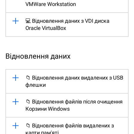
VMWare Workstation
💻 Відновлення даних з VDI диска
Oracle VirtualBox
Відновлення даних
📁 Відновлення даних видалених з USB
флешки
📁 Відновлення файлів після очищення
Корзини Windows
📁 Відновлення файлів видалених з
карти пам'яті