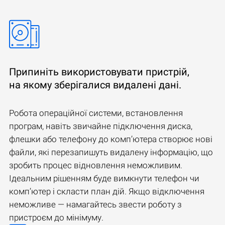
Припиніть використовувати пристрій,
на якому зберігалися видалені дані.
Робота операційної системи, встановлення
програм, навіть звичайне підключення диска,
флешки або телефону до комп’ютера створює нові
файли, які перезапишуть видалену інформацію, що
зробить процес відновлення неможливим.
Ідеальним рішенням буде вимкнути телефон чи
комп’ютер і скласти план дій. Якщо відключення
неможливе — намагайтесь звести роботу з
пристроєм до мінімуму.