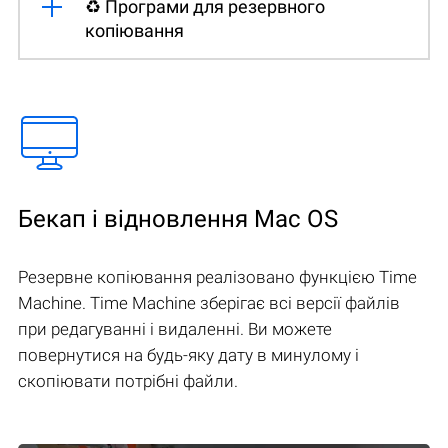
♻️ Програми для резервного
копіювання
Бекап і відновлення Mac OS
Резервне копіювання реалізовано функцією Time
Machine. Time Machine зберігає всі версії файлів
при редагуванні і видаленні. Ви можете
повернутися на будь-яку дату в минулому і
скопіювати потрібні файли.