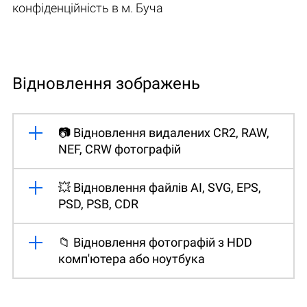
конфіденційність в м. Буча
Відновлення зображень
📷 Відновлення видалених CR2, RAW,
NEF, CRW фотографій
💥 Відновлення файлів AI, SVG, EPS,
PSD, PSB, CDR
📁 Відновлення фотографій з HDD
комп'ютера або ноутбука