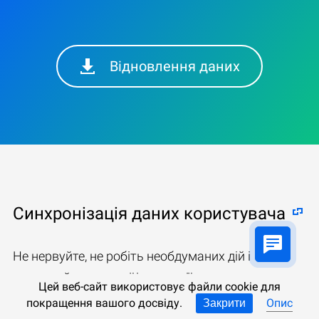
Відновлення даних
Синхронізація даних користувача
Не нервуйте, не робіть необдуманих дій і
дотримуйтесь нашої інструкції:
Цей веб-сайт використовує файли cookie для
покращення вашого досвіду.
Опис
Закрити