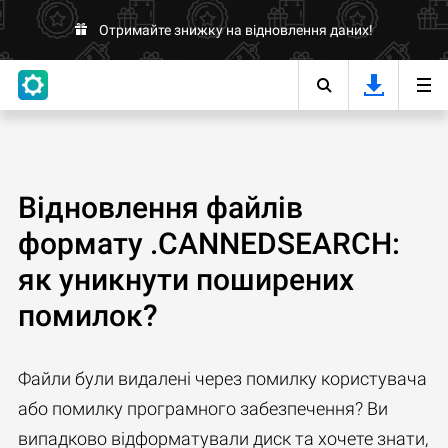
Отримайте знижку на відновлення даних!
Відновлення файлів
формату .CANNEDSEARCH:
як уникнути поширених
помилок?
Файли були видалені через помилку користувача
або помилку програмного забезпечення? Ви
випадково відформатували диск та хочете знати,