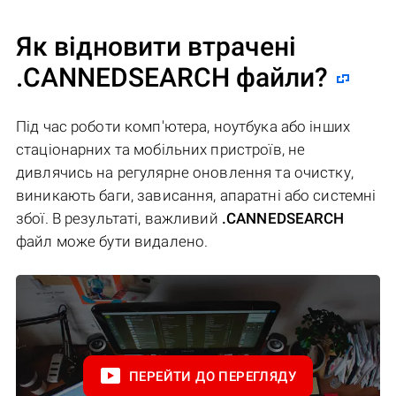
Як відновити втрачені
.CANNEDSEARCH файли?
Під час роботи комп'ютера, ноутбука або інших
стаціонарних та мобільних пристроїв, не
дивлячись на регулярне оновлення та очистку,
виникають баги, зависання, апаратні або системні
збої. В результаті, важливий
.CANNEDSEARCH
файл може бути видалено.
ПЕРЕЙТИ ДО ПЕРЕГЛЯДУ