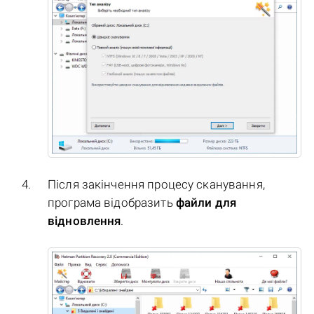
Після закінчення процесу сканування,
програма відобразить
файли для
відновлення
.