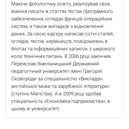
Маючи філологічну освіту, реалізував своє
вміння писати в статтях тестах програмного
забезпечення, оглядах функцій операційних
систем, а також випадків з відновлення
даних. За свою кар'єру написав сотні статей,
оглядів, тестів, керівництв, повідомлень в
блогах та інформаційних записок з широкого
кола технічних питань. В 2006 році закінчив
Переяслав-Хмельницький Державний
педагогічний університет імені Григорія
Сковороди за спеціальністю «Викладач
англійської мови та зарубіжної літератури»
(ступінь Магістра). А в 2009 році здобув
спеціальність «Економіка підприємства», в
цьому ж університеті.