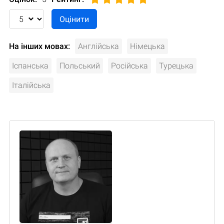
На інших мовах:
Англійська
Німецька
Іспанська
Польський
Російська
Турецька
Італійська