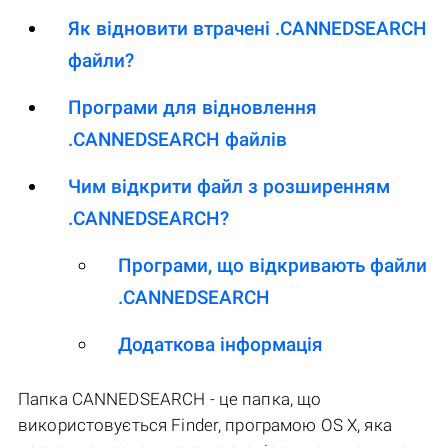
Як відновити втрачені .CANNEDSEARCH
файли?
Програми для відновлення
.CANNEDSEARCH файлів
Чим відкрити файл з розширенням
.CANNEDSEARCH?
Програми, що відкривають файли
.CANNEDSEARCH
Додаткова інформація
Папка CANNEDSEARCH - це папка, що
використовується Finder, програмою OS X, яка