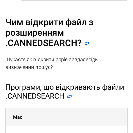
Чим відкрити файл з
розширенням
.CANNEDSEARCH?
Шукаєте як відкрити apple заздалегідь
визначений пошук?
Програми, що відкривають файли
.CANNEDSEARCH
Mac