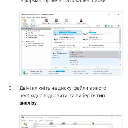
інформації, фізичні та локальні диски.
Двічі клікніть на диску, файли з якого
необхідно відновити, та виберіть
тип
аналізу
.