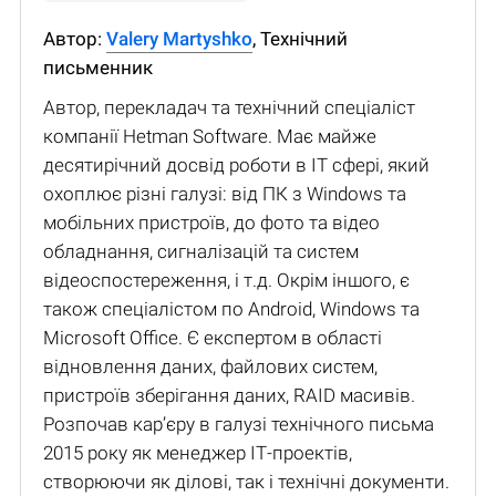
Автор:
Valery Martyshko
, Технічний
письменник
Автор, перекладач та технічний спеціаліст
компанії Hetman Software. Має майже
десятирічний досвід роботи в IT сфері, який
охоплює різні галузі: від ПК з Windows та
мобільних пристроїв, до фото та відео
обладнання, сигналізацій та систем
відеоспостереження, і т.д. Окрім іншого, є
також спеціалістом по Android, Windows та
Microsoft Office. Є експертом в області
відновлення даних, файлових систем,
пристроїв зберігання даних, RAID масивів.
Розпочав кар’єру в галузі технічного письма
2015 року як менеджер ІТ-проектів,
створюючи як ділові, так і технічні документи.