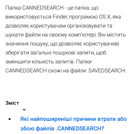
Папка CANNEDSEARCH - це папка, що
використовується Finder, програмою OS X, яка
дозволяє користувачам організовувати та
шукати файли на своєму комп’ютері. Він містить
значення пошуку, що дозволяє користувачеві
зберігати загальні пошукові запити, щоб
зменшити кількість запитів. Папки
CANNEDSEARCH схожі на файли .SAVEDSEARCH.
Зміст
Які найпоширеніші причини втрати або
збою файлів .CANNEDSEARCH?