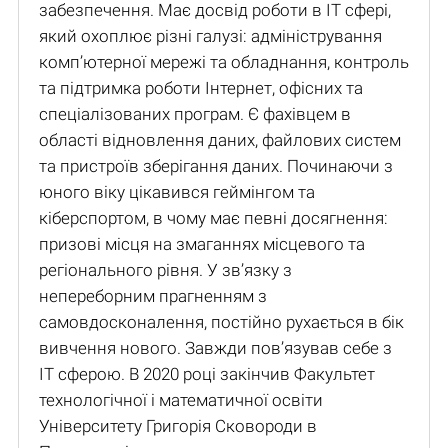
забезпечення. Має досвід роботи в IT сфері,
який охоплює різні галузі: адміністрування
комп’ютерної мережі та обладнання, контроль
та підтримка роботи Інтернет, офісних та
спеціалізованих програм. Є фахівцем в
області відновлення даних, файлових систем
та пристроїв зберігання даних. Починаючи з
юного віку цікавився геймінгом та
кіберспортом, в чому має певні досягнення:
призові місця на змаганнях місцевого та
регіонального рівня. У зв’язку з
непереборним прагненням з
самовдосконалення, постійно рухається в бік
вивчення нового. Завжди пов’язував себе з
IT сферою. В 2020 році закінчив Факультет
технологічної і математичної освіти
Університету Григорія Сковороди в