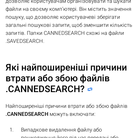
дозволяє користувачам організовувати та шукати
файли на своєму комп’ютері. Він містить значення
пошуку, що дозволяє користувачеві зберігати
загальні пошукові запити, щоб зменшити кількість
запитів. Папки CANNEDSEARCH схожі на файли
.SAVEDSEARCH.
Які найпоширеніші причини
втрати або збою файлів
.CANNEDSEARCH
?
Найпоширеніші причини втрати або збою файлів
.CANNEDSEARCH
можуть включати:
Випадкове видалення файлу або
пошкодження його під час передачі або