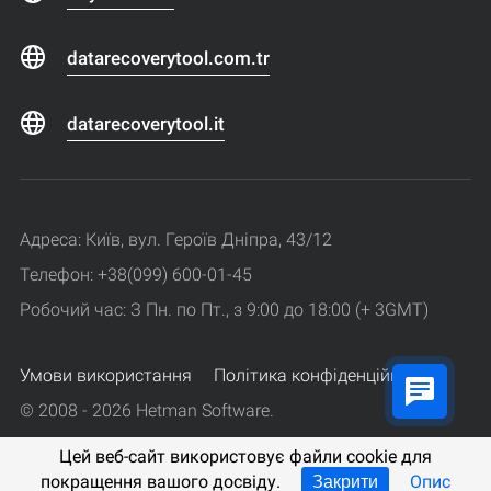
datarecoverytool.com.tr
datarecoverytool.it
Адреса: Київ, вул. Героїв Дніпра, 43/12
Телефон: +38(099) 600-01-45
Робочий час: З Пн. по Пт., з 9:00 до 18:00 (+ 3GMT)
Умови використання
Політика конфіденційності
© 2008 - 2026 Hetman Software.
Усі права захищені.
Цей веб-сайт використовує файли cookie для
покращення вашого досвіду.
Опис
Закрити