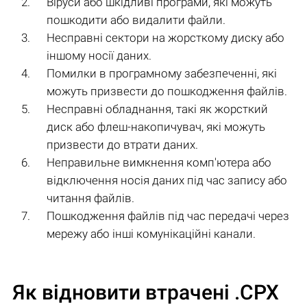
Віруси або шкідливі програми, які можуть
пошкодити або видалити файли.
Несправні сектори на жорсткому диску або
іншому носії даних.
Помилки в програмному забезпеченні, які
можуть призвести до пошкодження файлів.
Несправні обладнання, такі як жорсткий
диск або флеш-накопичувач, які можуть
призвести до втрати даних.
Неправильне вимкнення комп'ютера або
відключення носія даних під час запису або
читання файлів.
Пошкодження файлів під час передачі через
мережу або інші комунікаційні канали.
Як відновити втрачені .CPX