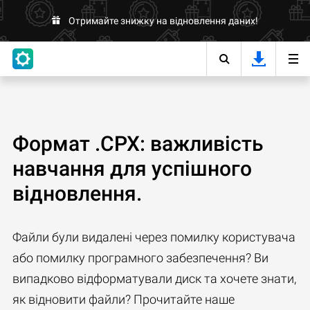
Отримайте знижку на відновлення даних!
Формат .CPX: важливість
навчання для успішного
відновлення.
Файли були видалені через помилку користувача
або помилку програмного забезпечення? Ви
випадково відформатували диск та хочете знати,
як відновити файли? Прочитайте наше