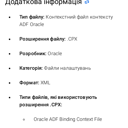
Додаткова інформація
Тип файлу:
Контекстний файл контексту
ADF Oracle
Розширення файлу:
.CPX
Розробник:
Oracle
Категорія:
Файли налаштувань
Формат:
XML
Типи файлів, які використовують
розширення .CPX:
Oracle ADF Binding Context File