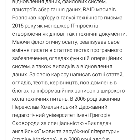
відновлення даних, файлових систем,
пристроїв зберігання даних, RAID масивів.
Розпочав кар’єру в галузі технічного письма
2015 року як менеджер ІТ-проектів,
створюючи як ділові, так і технічні документи.
Маючи філологічну освіту, реалізував своє
вміння писати в статтях тестах програмного
забезпечення, оглядах функцій операційних
систем, а також випадків з відновлення
даних. За свою кар'єру написав сотні статей,
оглядів, тестів, керівництв, повідомлень в
блогах та інформаційних записок з широкого
кола технічних питань. В 2006 році закінчив
Переяслав-Хмельницький Державний
педагогічний університет імені Григорія
Сковороди за спеціальністю «Викладач
англійської мови та зарубіжної літератури»
(ступінь Магістра). А в 2009 році здобув