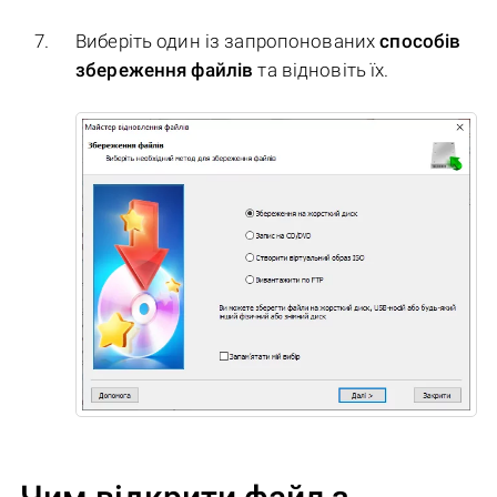
Виберіть один із запропонованих
способів
збереження файлів
та відновіть їх.