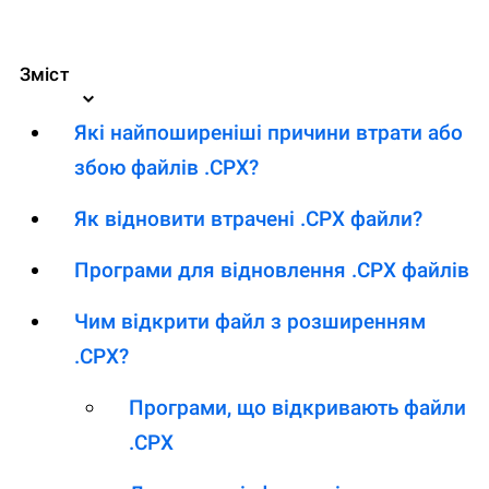
Зміст
Які найпоширеніші причини втрати або
збою файлів .CPX?
Як відновити втрачені .CPX файли?
Програми для відновлення .CPX файлів
Чим відкрити файл з розширенням
.CPX?
Програми, що відкривають файли
.CPX