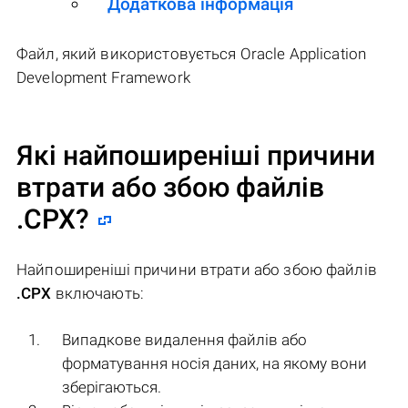
Додаткова інформація
Файл, який використовується Oracle Application
Development Framework
Які найпоширеніші причини
втрати або збою файлів
.CPX
?
Найпоширеніші причини втрати або збою файлів
.CPX
включають:
Випадкове видалення файлів або
форматування носія даних, на якому вони
зберігаються.