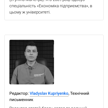
спеціальність «Економіка підприємства», в
цьому ж університеті.
Редактор:
Vladyslav Kupriyenko
, Технічний
письменник