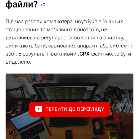
файли?
Під час роботи комп'ютера, ноутбука або інших
стаціонарних та мобільних пристроїв, не
дивлячись на регулярне оновлення та очистку,
виникають баги, зависання, апаратні або системні
збої. В результаті, важливий
.CPX
файл може бути
видалено.
ПЕРЕЙТИ ДО ПЕРЕГЛЯДУ