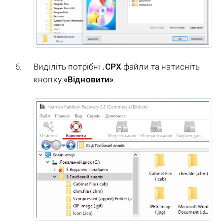
Виділіть потрібні
.CPX
файли та натисніть
кнопку
«Відновити»
.