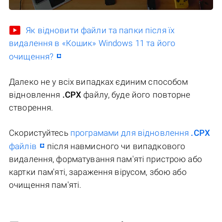
Як відновити файли та папки після їх
видалення в «Кошик» Windows 11 та його
очищення?
Далеко не у всіх випадках єдиним способом
відновлення
.CPX
файлу, буде його повторне
створення.
Скористуйтесь
програмами для відновлення
.CPX
файлів
після навмисного чи випадкового
видалення, форматування пам'яті пристрою або
картки пам'яті, зараження вірусом, збою або
очищення пам'яті.