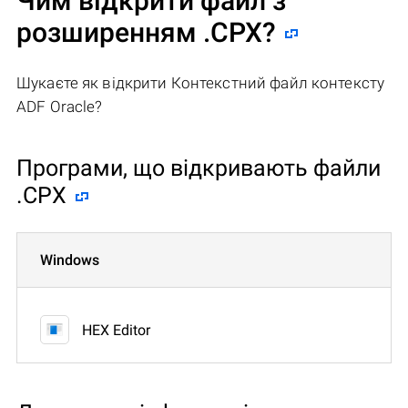
Чим відкрити файл з
розширенням .CPX?
Шукаєте як відкрити Контекстний файл контексту
ADF Oracle?
Програми, що відкривають файли
.CPX
Windows
HEX Editor