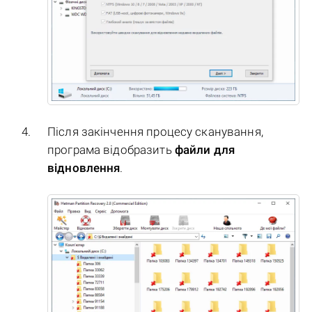
Після закінчення процесу сканування,
програма відобразить
файли для
відновлення
.