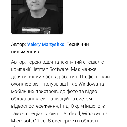
Автор:
Valery Martyshko
, Технічний
письменник
Автор, перекладач та технічний спеціаліст
компанії Hetman Software. Має майже
десятирічний досвід роботи в IT сфері, який
охоплює різні галузі: від ПК з Windows та
мобільних пристроїв, до фото та відео
обладнання, сигналізацій та систем
відеоспостереження, і т.д. Окрім іншого, є
також спеціалістом по Android, Windows та
Microsoft Office. Є експертом в області