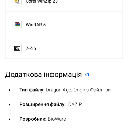
Corel WinZip 23
WinRAR 5
7-Zip
Додаткова інформація
Тип файлу:
Dragon Age: Origins Файл гри
Розширення файлу:
.DAZIP
Розробник:
BioWare