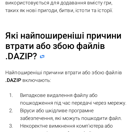
використовується для додавання вмісту гри,
таких як нові пригоди, битви, істоти та історії.
Які найпоширеніші причини
втрати або збою файлів
.DAZIP
?
Найпоширеніші причини втрати або збою файлів
.DAZIP
включають:
Випадкове видалення файлу або
пошкодження під час передачі через мережу.
Віруси або шкідливе програмне
забезпечення, які можуть пошкодити файл.
Некоректне вимкнення комп'ютера або