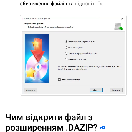
збереження файлів
та відновіть їх.
Чим відкрити файл з
розширенням .DAZIP?