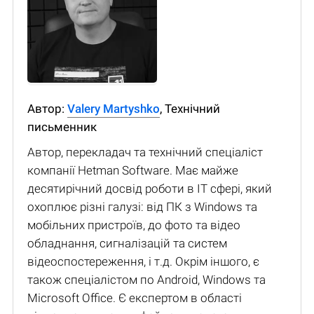
Автор:
Valery Martyshko
, Технічний
письменник
Автор, перекладач та технічний спеціаліст
компанії Hetman Software. Має майже
десятирічний досвід роботи в IT сфері, який
охоплює різні галузі: від ПК з Windows та
мобільних пристроїв, до фото та відео
обладнання, сигналізацій та систем
відеоспостереження, і т.д. Окрім іншого, є
також спеціалістом по Android, Windows та
Microsoft Office. Є експертом в області