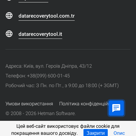
datarecoverytool.com.tr
datarecoverytool.it
Адреса: Київ, вул. Героїв Дніпра, 43/12
Телефон: +38(099) 600-01-45
Робочий час: З Пн. по Пт., з 9:00 до 18:00 (+ 3GMT)
Умови використання
Політика конфіденційності
© 2008 - 2026 Hetman Software.
Усі права захищені.
Цей веб-сайт використовує файли cookie для
покращення вашого досвіду.
Опис
Закрити