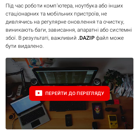
Під час роботи комп'ютера, ноутбука або інших
стаціонарних та мобільних пристроїв, не
дивлячись на регулярне оновлення та очистку,
виникають баги, зависання, апаратні або системні
збої. В результаті, важливий
.DAZIP
файл може
бути видалено.
ПЕРЕЙТИ ДО ПЕРЕГЛЯДУ