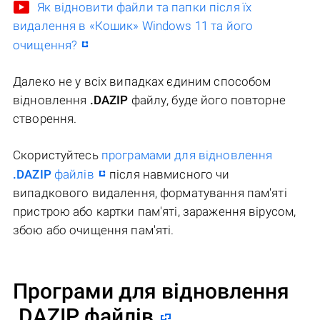
Як відновити файли та папки після їх
видалення в «Кошик» Windows 11 та його
очищення?
Далеко не у всіх випадках єдиним способом
відновлення
.DAZIP
файлу, буде його повторне
створення.
Скористуйтесь
програмами для відновлення
.DAZIP
файлів
після навмисного чи
випадкового видалення, форматування пам'яті
пристрою або картки пам'яті, зараження вірусом,
збою або очищення пам'яті.
Програми для відновлення
.DAZIP файлів