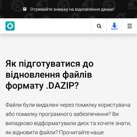
Отримайте знижку на відновлення даних!
Як підготуватися до
відновлення файлів
формату .DAZIP?
Файли були видалені через помилку користувача
або помилку програмного забезпечення? Ви
випадково відформатували диск та хочете знати,
як відновити файли? Прочитайте наше