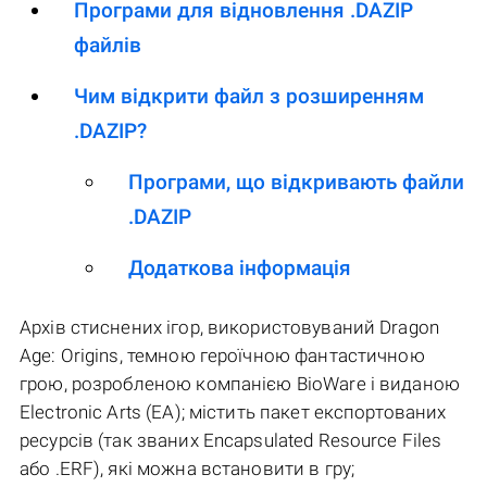
Програми для відновлення .DAZIP
файлів
Чим відкрити файл з розширенням
.DAZIP?
Програми, що відкривають файли
.DAZIP
Додаткова інформація
Архів стиснених ігор, використовуваний Dragon
Age: Origins, темною героїчною фантастичною
грою, розробленою компанією BioWare і виданою
Electronic Arts (EA); містить пакет експортованих
ресурсів (так званих Encapsulated Resource Files
або .ERF), які можна встановити в гру;