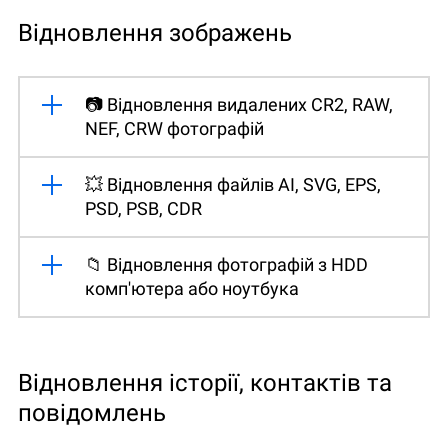
Відновлення зображень
📷 Відновлення видалених CR2, RAW,
NEF, CRW фотографій
💥 Відновлення файлів AI, SVG, EPS,
PSD, PSB, CDR
📁 Відновлення фотографій з HDD
комп'ютера або ноутбука
Відновлення історії, контактів та
повідомлень