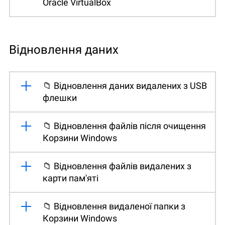
Oracle VirtualBox
Відновлення даних
📁 Відновлення даних видалених з USB
флешки
📁 Відновлення файлів після очищення
Корзини Windows
📁 Відновлення файлів видалених з
карти пам'яті
📁 Відновлення видаленої папки з
Корзини Windows