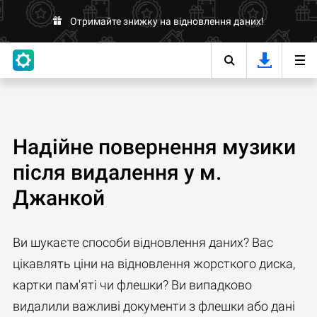
Отримайте знижку на відновлення даних!
Надійне повернення музики
після видалення у м.
Джанкой
Ви шукаєте способи відновлення даних? Вас
цікавлять ціни на відновлення жорсткого диска,
картки пам'яті чи флешки? Ви випадково
видалили важливі документи з флешки або дані