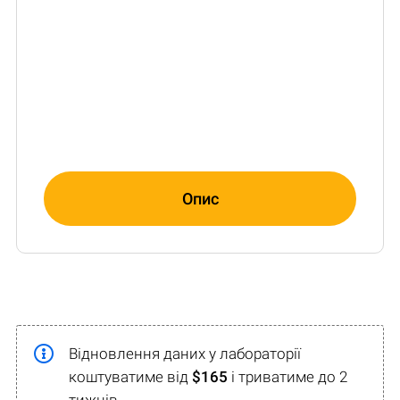
Опис
Відновлення даних у лабораторії
коштуватиме від
$165
і триватиме до 2
тижнів.