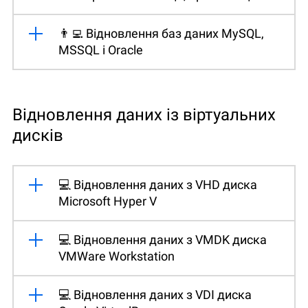
👨‍💻 Відновлення баз даних MySQL,
MSSQL і Oracle
Відновлення даних із віртуальних
дисків
💻 Відновлення даних з VHD диска
Microsoft Hyper V
💻 Відновлення даних з VMDK диска
VMWare Workstation
💻 Відновлення даних з VDI диска