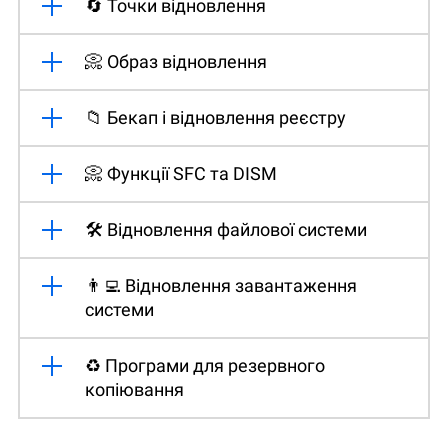
🔄 Точки відновлення
📀 Образ відновлення
📁 Бекап і відновлення реєстру
📀 Функції SFC та DISM
🛠️ Відновлення файлової системи
👨‍💻 Відновлення завантаження
системи
♻️ Програми для резервного
копіювання