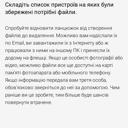
Складіть список пристроїв на яких були
збережені потрібні файли.
Спробуйте відновити ланцюжок від створення
файлів до видалення. Можливо вам надіслали їх
по Email, ви завантажили їх з Інтернету або ж
працювали з ними на іншому ПК і принесли їх
додому на флешці. Якщо це особисті фотографії або
відео, можливо файли все ще доступні на карті
пам’яті фотоапарата або мобільного телефону.
Якщо інформацію передала вам третя особа,
обов’язково зверніться до неї за допомогою. Чим
раніше ви це зробите, тим більше буде шансів
повернути втрачене.