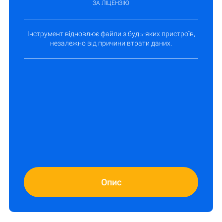
ЗА ЛІЦЕНЗІЮ
Інструмент відновлює файли з будь-яких пристроїв,
незалежно від причини втрати даних.
Опис