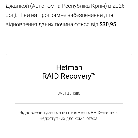
Джанкой (Автономна Республіка Крим) в 2026
році. Ціни на програмне забезпечення для
відновлення даних починаються від
$30,95
.
Hetman
RAID Recovery™
ЗА ЛІЦЕНЗІЮ
Відновлення даних з пошкоджених RAID-масивів,
недоступних для комп'ютера.