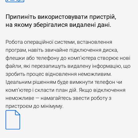
Припиніть використовувати пристрій,
на якому зберігалися видалені дані.
Робота операційної системи, встановлення
програм, навіть звичайне підключення диска,
флешки або телефону до комп’ютера створює нові
файли, які перезапишуть видалену інформацію, що
зробить процес відновлення неможливим.
Ідеальним рішенням буде вимкнути телефон чи
комп’ютер і скласти план дій. Якщо відключення
неможливе — намагайтесь звести роботу з
пристроєм до мінімуму.