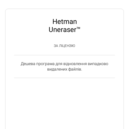
Hetman
Uneraser™
ЗА ЛІЦЕНЗІЮ
Дешева програма для відновлення випадково
видалених файлів.