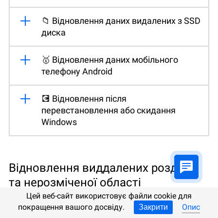
📁 Відновлення даних видалених з SSD
диска
🥇 Відновлення даних мобільного
телефону Android
💽 Відновлення після
перевстановлення або скидання
Windows
Відновлення виддалених розділів
та нерозміченої області
Цей веб-сайт використовує файли cookie для
покращення вашого досвіду.
Опис
Закрити
📁 Відновлення даних після видалення