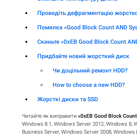
Проведіть дефрагментацію жорстк
Помилка «Good Block Count AND Sys
Скиньте «0xEB Good Block Count AND
Придбайте новий жорсткий диск
Чи доцільний ремонт HDD?
How to choose a new HDD?
Жорсткі диски та SSD
Читайте як виправити
«0xEB Good Block Count
Windows 8.1, Windows Server 2012, Windows 8, 
Business Server, Windows Server 2008, Windows