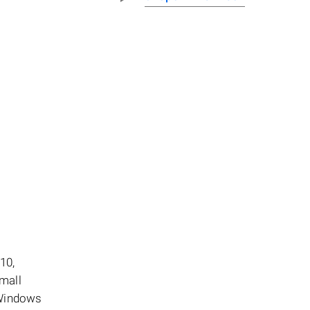
10,
mall
 Windows