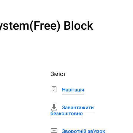
stem(Free) Block
Зміст
Навігація
Завантажити
безкоштовно
Зворотній зв'язок