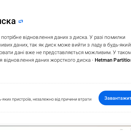
иска
потрібне відновлення даних з диска. У разі помилки
вих даних, так як диск може вийти з ладу в будь-який
ювати дані вже не представляється можливим. У тако
я відновлення даних жорсткого диска -
Hetman Partitio
Завантажи
-яких пристроїв, незалежно від причини втрати