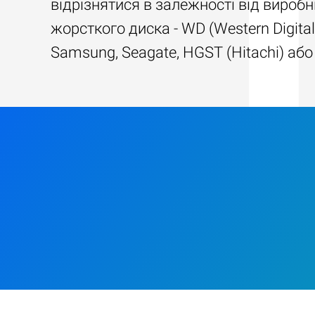
відрізнятися в залежності від вироб
жорсткого диска - WD (Western Digital
Samsung, Seagate, HGST (Hitachi) або