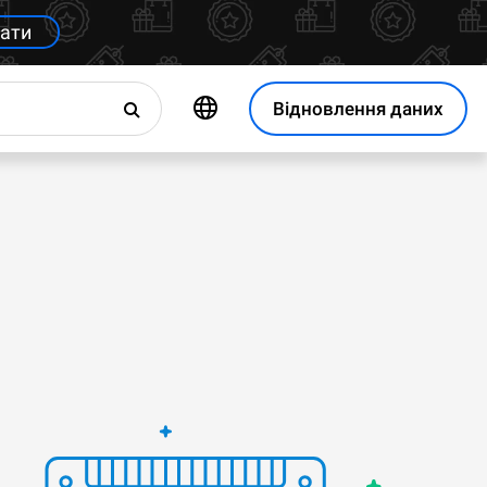
ати
Відновлення даних