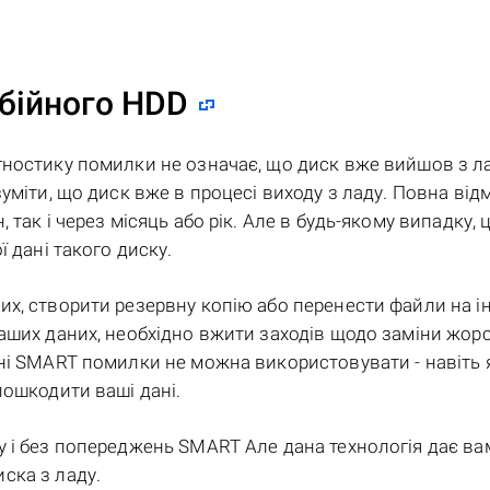
бійного HDD
гностику помилки не означає, що диск вже вийшов з ла
уміти, що диск вже в процесі виходу з ладу. Повна від
так і через місяць або рік. Але в будь-якому випадку, 
 дані такого диску.
их, створити резервну копію або перенести файли на 
аших даних, необхідно вжити заходів щодо заміни жор
ні SMART помилки не можна використовувати - навіть 
пошкодити ваші дані.
 і без попереджень SMART Але дана технологія дає ва
ска з ладу.