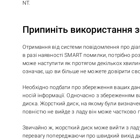
NT.
Припиніть використання з
Отримання від системи повідомлення про діа
в разі наявності SMART помилки, потрібно роз
може наступити як протягом декількох хвилин, 
означає, що ви більше не можете довірити свої
Необхідно подбати про збереження ваших дан
носій інформації. Одночасно з збереженням в
диска. Жорсткий диск, на якому були визначе
повністю не вийде з ладу він може частково 
Звичайно ж, жорсткий диск може вийти з ладу
перевагу попереджаючи про швидкий вихід ди