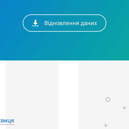
Відновлення даних
хвиця