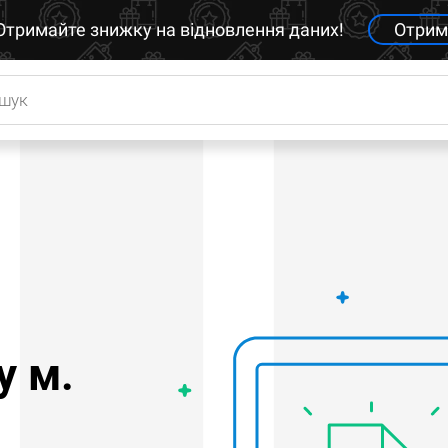
Отримайте знижку на відновлення даних!
Отрим
у м.