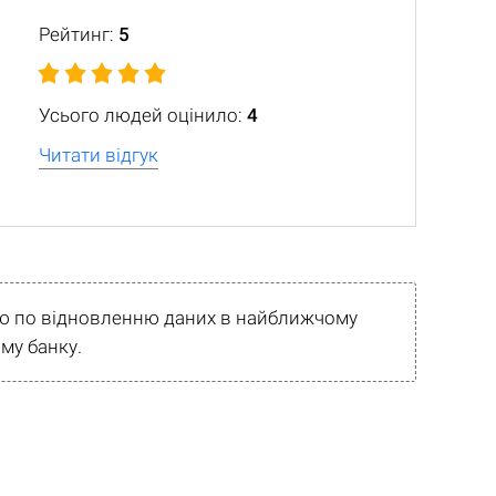
Рейтинг:
5
Усього людей оцінило:
4
Читати відгук
рію по відновленню даних в найближчому
му банку.