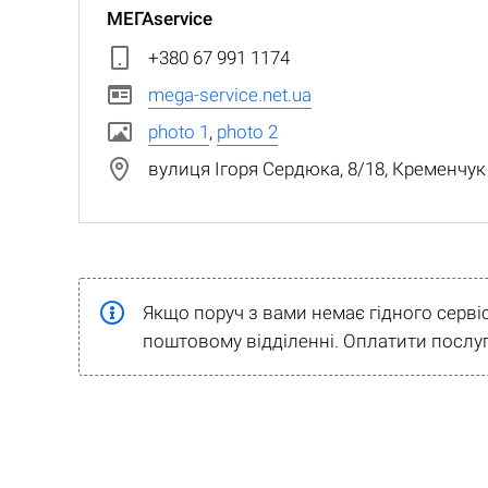
МЕГАservice
+380 67 991 1174
mega-service.net.ua
photo 1
,
photo 2
вулиця Ігоря Сердюка, 8/18, Кременчук
Якщо поруч з вами немає гідного серві
поштовому відділенні. Оплатити послуг