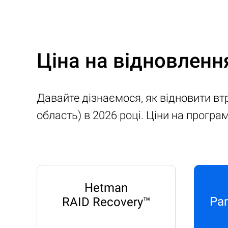
Ціна на відновленн
Давайте дізнаємося, як відновити вт
область) в 2026 році. Ціни на прогр
Hetman
Par
RAID Recovery™