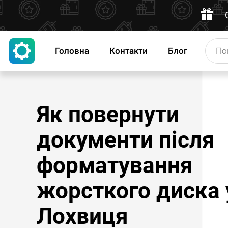
Головна
Контакти
Блог
Як повернути
документи після
форматування
жорсткого диска 
Лохвиця