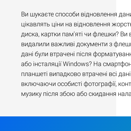
Ви шукаєте способи відновлення дан
цікавлять ціни на відновлення жорст
диска, картки пам'яті чи флешки? Ви
видалили важливі документи з флеш
дані були втрачені після форматуван
або інсталяції Windows? На смартфон
планшеті випадково втрачені всі дані
включаючи особисті фотографії, конт
музику після збою або скидання нал