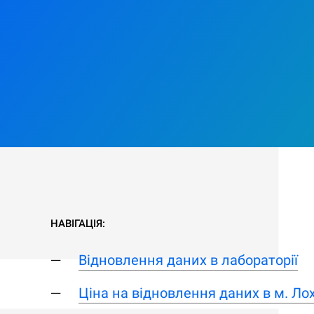
НАВІГАЦІЯ:
Відновлення даних в лабораторії
Ціна на відновлення даних в м. Ло