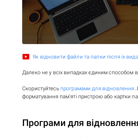
Як відновити файли та папки після їх ви
Далеко не у всіх випадках єдиним способом 
Скористуйтесь
програмами для відновлення
форматування пам'яті пристрою або картки пам
Програми для відновлення