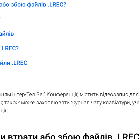
або збою файлів .LREC?
?
айлів
.LREC?
йли .LREC
ям Інтер-Тел Веб Конференції; містить відеозапис для
к; також може захоплювати журнал чату клавіатури, уча
ії.
и втрати або збою файлів
.LRE