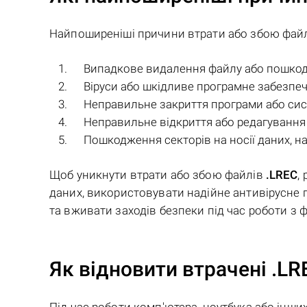
Найпоширеніші причини втрати або збою фай
Випадкове видалення файлу або пошкодж
Віруси або шкідливе програмне забезпеч
Неправильне закриття програми або сис
Неправильне відкриття або редагування
Пошкодження секторів на носії даних, на
Щоб уникнути втрати або збою файлів
.LREC
,
даних, використовувати надійне антивірусне 
та вживати заходів безпеки під час роботи з 
Як відновити втрачені .L