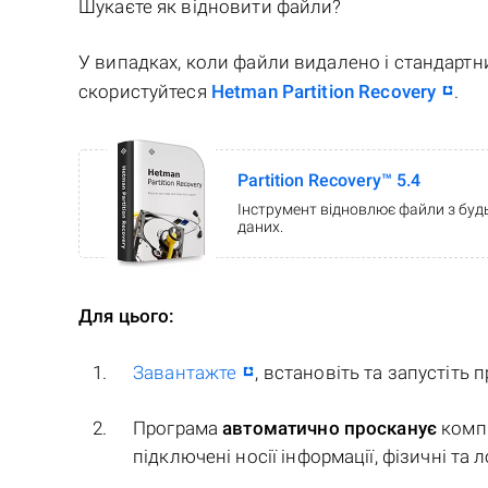
Шукаєте як відновити файли?
У випадках, коли файли видалено і стандарт
скористуйтеся
Hetman Partition Recovery
.
Partition Recovery™ 5.4
Інструмент відновлює файли з будь
даних.
Для цього:
Завантажте
, встановіть та запустіть 
Програма
автоматично просканує
комп'
підключені носії інформації, фізичні та 