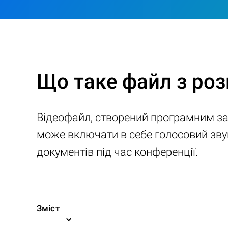
Що таке файл з ро
Відеофайл, створений програмним заб
може включати в себе голосовий звук
документів під час конференції.
Зміст