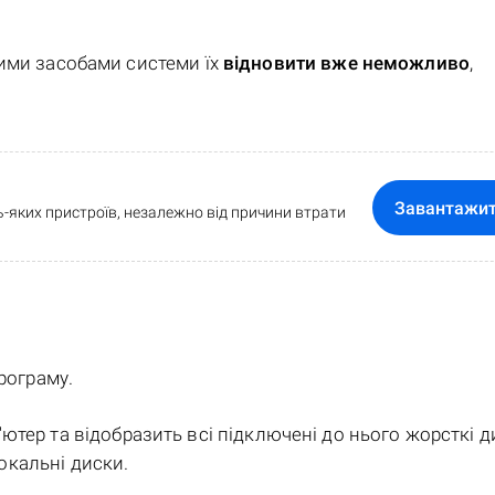
ними засобами системи їх
відновити вже неможливо
,
Завантажи
-яких пристроїв, незалежно від причини втрати
програму.
ютер та відобразить всі підключені до нього жорсткі д
локальні диски.