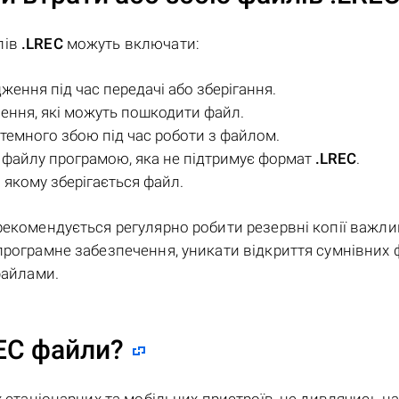
лів
.LREC
можуть включати:
ення під час передачі або зберігання.
ення, які можуть пошкодити файл.
темного збою під час роботи з файлом.
 файлу програмою, яка не підтримує формат
.LREC
.
 якому зберігається файл.
 рекомендується регулярно робити резервні копії важл
програмне забезпечення, уникати відкриття сумнівних 
файлами.
REC файли?