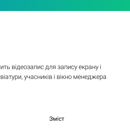
ить відеозапис для запису екрану і
іатури, учасників і вікно менеджера
Зміст