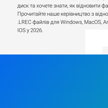
диск та хочете знати, як відновити ф
Прочитайте наше керівництво з відн
.LREC файлів для Windows, MacOS, An
IOS у 2026.