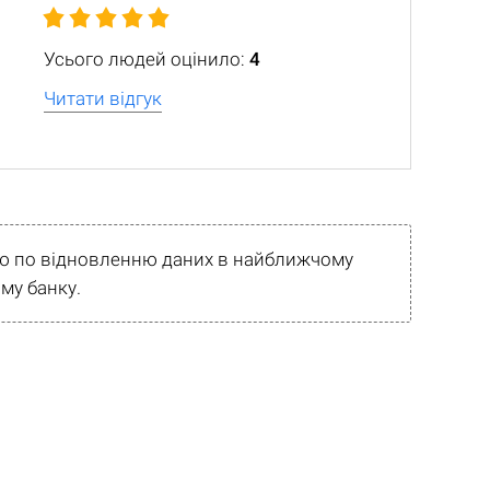
Усього людей оцінило:
4
Читати відгук
рію по відновленню даних в найближчому
му банку.