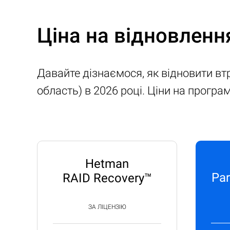
Ціна на відновленн
Давайте дізнаємося, як відновити вт
область) в 2026 році. Ціни на прогр
Hetman
Par
RAID Recovery™
ЗА ЛІЦЕНЗІЮ