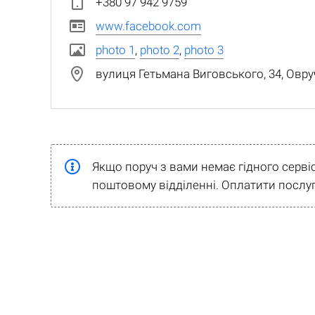
+380 97 942 9759
www.facebook.com
photo 1
,
photo 2
,
photo 3
вулиця Гетьмана Виговського, 34, Овру
Якщо поруч з вами немає гідного серві
поштовому відділенні. Оплатити послуг