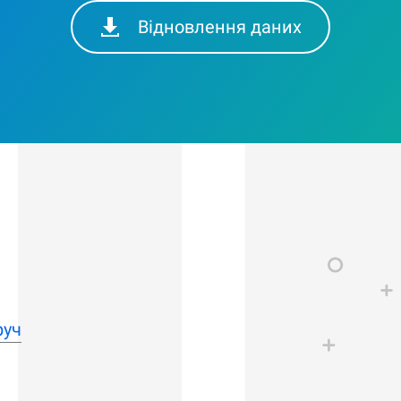
Відновлення даних
руч