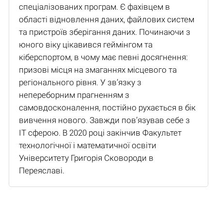
спеціалізованих програм. Є фахівцем в
області відновлення даних, файлових систем
та пристроїв зберігання даних. Починаючи з
юного віку цікавився геймінгом та
кіберспортом, в чому має певні досягнення:
призові місця на змаганнях місцевого та
регіонального рівня. У зв’язку з
непереборним прагненням з
самовдосконалення, постійно рухається в бік
вивчення нового. Завжди пов’язував себе з
IT сферою. В 2020 році закінчив Факультет
технологічної і математичної освіти
Університету Григорія Сковороди в
Переяславі.