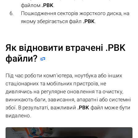
файлом
.PBK
.
Пошкодження секторів жорсткого диска, на
якому зберігається файл
.PBK
.
Як відновити втрачені .PBK
файли?
Під час роботи комп'ютера, ноутбука або інших
стаціонарних та мобільних пристроїв, не
дивлячись на регулярне оновлення та очистку,
виникають баги, зависання, апаратні або системні
збої. В результаті, важливий
.PBK
файл може бути
видалено.