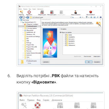
Виділіть потрібні
.PBK
файли та натисніть
кнопку
«Відновити»
.