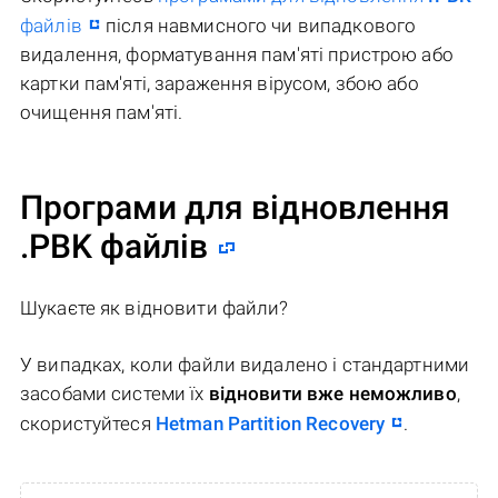
файлів
після навмисного чи випадкового
видалення, форматування пам'яті пристрою або
картки пам'яті, зараження вірусом, збою або
очищення пам'яті.
Програми для відновлення
.PBK файлів
Шукаєте як відновити файли?
У випадках, коли файли видалено і стандартними
засобами системи їх
відновити вже неможливо
,
скористуйтеся
Hetman Partition Recovery
.