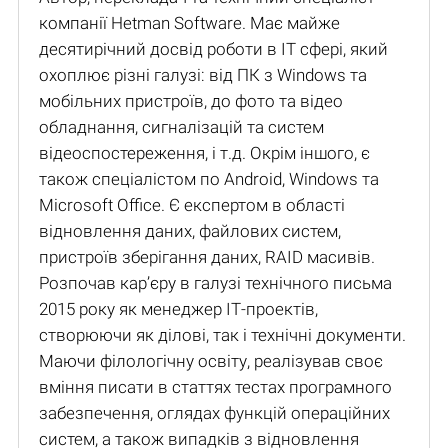
компанії Hetman Software. Має майже
десятирічний досвід роботи в IT сфері, який
охоплює різні галузі: від ПК з Windows та
мобільних пристроїв, до фото та відео
обладнання, сигналізацій та систем
відеоспостереження, і т.д. Окрім іншого, є
також спеціалістом по Android, Windows та
Microsoft Office. Є експертом в області
відновлення даних, файлових систем,
пристроїв зберігання даних, RAID масивів.
Розпочав кар’єру в галузі технічного письма
2015 року як менеджер ІТ-проектів,
створюючи як ділові, так і технічні документи.
Маючи філологічну освіту, реалізував своє
вміння писати в статтях тестах програмного
забезпечення, оглядах функцій операційних
систем, а також випадків з відновлення