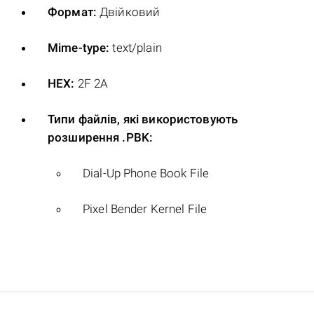
Формат:
Двійковий
Mime-type:
text/plain
HEX:
2F 2A
Типи файлів, які використовують
розширення .PBK:
Dial-Up Phone Book File
Pixel Bender Kernel File