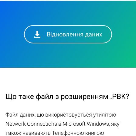
Відновлення даних
Що таке файл з розширенням .PBK?
Файл даних, що використовується утилітою
Network Connections в Microsoft Windows, яку
також називають Телефонною книгою