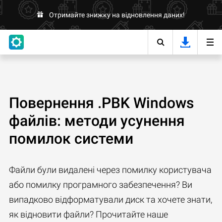
Отримайте знижку на відновлення даних!
Повернення .PBK Windows
файлів: методи усунення
помилок системи
Файли були видалені через помилку користувача
або помилку програмного забезпечення? Ви
випадково відформатували диск та хочете знати,
як відновити файли? Прочитайте наше