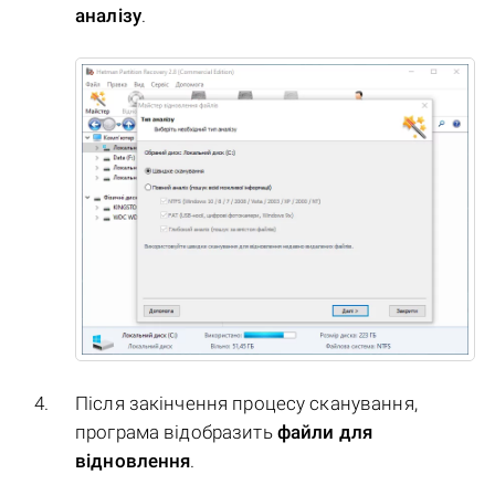
аналізу
.
Після закінчення процесу сканування,
програма відобразить
файли для
відновлення
.