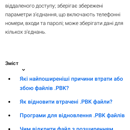
віддаленого доступу; зберігає збережені
параметри з'єднання, що включають телефонні
номери, входи та паролі; може зберігати дані для
кількох з'єднань.
Зміст
Які найпоширеніші причини втрати або
збою файлів .PBK?
Як відновити втрачені .PBK файли?
Програми для відновлення .PBK файлів
Чим відкрити файл з розширенням