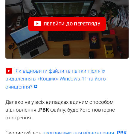
ПЕРЕЙТИ ДО ПЕРЕГЛЯДУ
Як відновити файли та папки після їх
видалення в «Кошик» Windows 11 та його
очищення?
Далеко не у всіх випадках єдиним способом
відновлення
.PBK
файлу, буде його повторне
створення.
Скористуйтесь
програмами для відновлення
.PBK