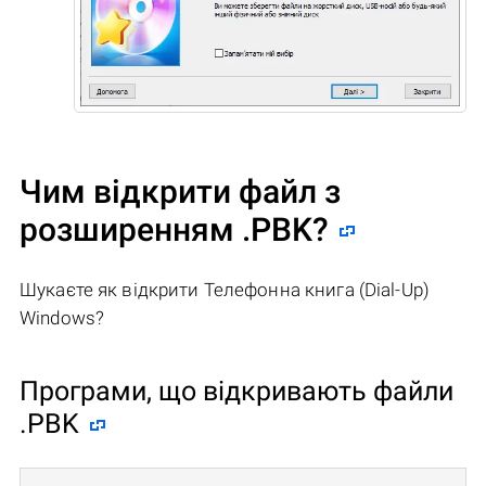
Чим відкрити файл з
розширенням .PBK?
Шукаєте як відкрити Телефонна книга (Dial-Up)
Windows?
Програми, що відкривають файли
.PBK