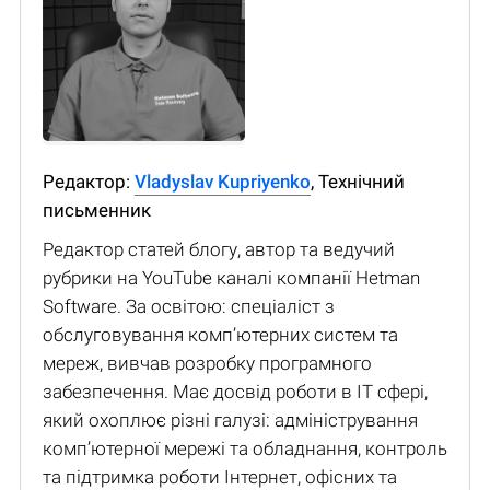
Редактор:
Vladyslav Kupriyenko
, Технічний
письменник
Редактор статей блогу, автор та ведучий
рубрики на YouTube каналі компанії Hetman
Software. За освітою: спеціаліст з
обслуговування комп’ютерних систем та
мереж, вивчав розробку програмного
забезпечення. Має досвід роботи в IT сфері,
який охоплює різні галузі: адміністрування
комп’ютерної мережі та обладнання, контроль
та підтримка роботи Інтернет, офісних та