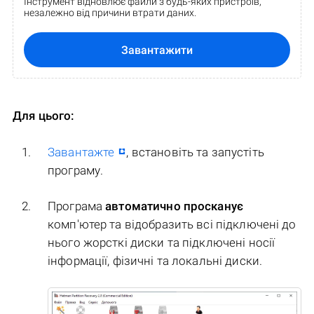
Інструмент відновлює файли з будь-яких пристроїв,
незалежно від причини втрати даних.
Завантажити
Для цього:
Завантажте
, встановіть та запустіть
програму.
Програма
автоматично просканує
комп'ютер та відобразить всі підключені до
нього жорсткі диски та підключені носії
інформації, фізичні та локальні диски.