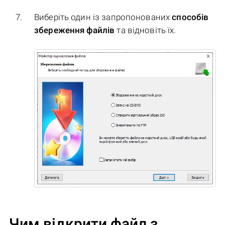
Виберіть один із запропонованих
способів
збереження файлів
та відновіть їх.
Чим відкрити файл з