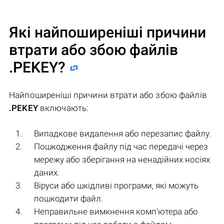
Які найпоширеніші причини
втрати або збою файлів
.PEKEY
?
Найпоширеніші причини втрати або збою файлів
.PEKEY
включають:
Випадкове видалення або перезапис файлу.
Пошкодження файлу під час передачі через
мережу або зберігання на ненадійних носіях
даних.
Віруси або шкідливі програми, які можуть
пошкодити файл.
Неправильне вимкнення комп'ютера або