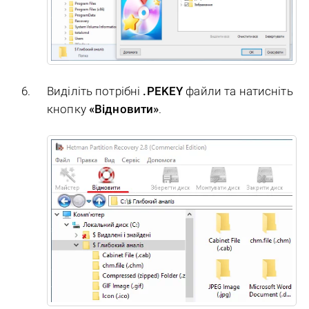
Виділіть потрібні
.PEKEY
файли та натисніть
кнопку
«Відновити»
.