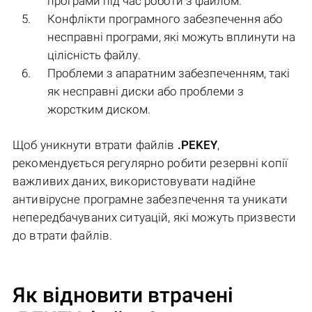
програми під час роботи з файлом.
Конфлікти програмного забезпечення або
несправні програми, які можуть вплинути на
цілісність файлу.
Проблеми з апаратним забезпеченням, такі
як несправні диски або проблеми з
жорстким диском.
Щоб уникнути втрати файлів
.PEKEY
,
рекомендується регулярно робити резервні копії
важливих даних, використовувати надійне
антивірусне програмне забезпечення та уникати
непередбачуваних ситуацій, які можуть призвести
до втрати файлів.
Як відновити втрачені