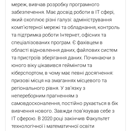
мереж, вивчав розробку програмного
забезпечення. Має досвід роботи в IT сфері,
який охоплює різні галузі: адміністрування
комп’ютерної мережі та обладнання, контроль
та підтримка роботи Інтернет, офісних та
спеціалізованих програм. Є фахівцем в
області відновлення даних, файлових систем
та пристроїв зберігання даних. Починаючи з
юного віку цікавився геймінгом та
кіберспортом, в чому має певні досягнення:
призові місця на змаганнях місцевого та
регіонального рівня. У зв’язку з
непереборним прагненням з
самовдосконалення, постійно рухається в бік
вивчення нового. Завжди пов’язував себе з
IT сферою. В 2020 році закінчив Факультет
технологічної і математичної освіти