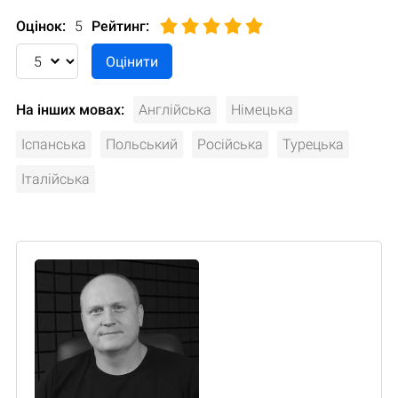
Оцінок:
5
Рейтинг
:
На інших мовах:
Англійська
Німецька
Іспанська
Польський
Російська
Турецька
Італійська