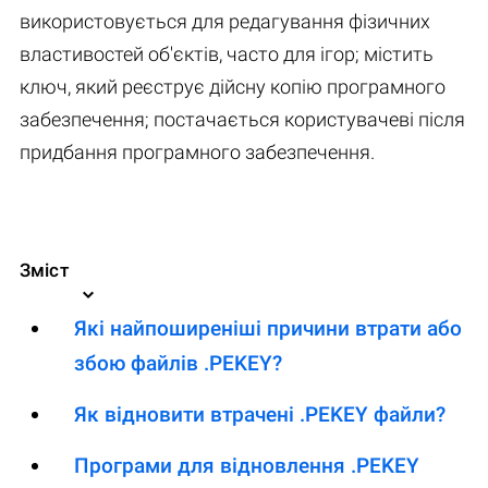
використовується для редагування фізичних
властивостей об'єктів, часто для ігор; містить
ключ, який реєструє дійсну копію програмного
забезпечення; постачається користувачеві після
придбання програмного забезпечення.
Зміст
Які найпоширеніші причини втрати або
збою файлів .PEKEY?
Як відновити втрачені .PEKEY файли?
Програми для відновлення .PEKEY