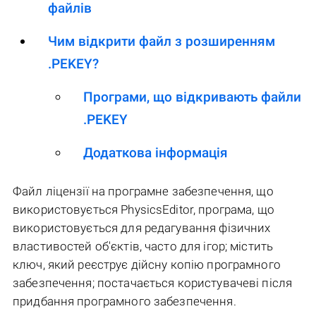
файлів
Чим відкрити файл з розширенням
.PEKEY?
Програми, що відкривають файли
.PEKEY
Додаткова інформація
Файл ліцензії на програмне забезпечення, що
використовується PhysicsEditor, програма, що
використовується для редагування фізичних
властивостей об'єктів, часто для ігор; містить
ключ, який реєструє дійсну копію програмного
забезпечення; постачається користувачеві після
придбання програмного забезпечення.