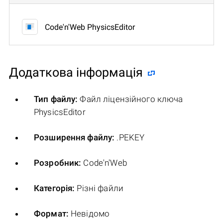
Code'n'Web PhysicsEditor
Додаткова інформація
Тип файлу:
Файл ліцензійного ключа
PhysicsEditor
Розширення файлу:
.PEKEY
Розробник:
Code'n'Web
Категорія:
Різні файли
Формат:
Невідомо