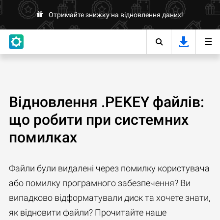
Отримайте знижку на відновлення даних!
Відновлення .PEKEY файлів:
що робити при системних
помилках
Файли були видалені через помилку користувача
або помилку програмного забезпечення? Ви
випадково відформатували диск та хочете знати,
як відновити файли? Прочитайте наше