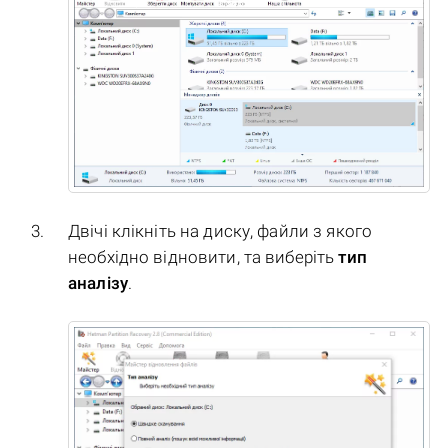
Двічі клікніть на диску, файли з якого
необхідно відновити, та виберіть
тип
аналізу
.