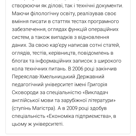
створюючи як ділові, так і технічні документи.
Маючи філологічну освіту, реалізував своє
вміння писати в статтях тестах програмного
забезпечення, оглядах функцій операційних
систем, а також випадків з відновлення
даних. За свою кар'єру написав сотні статей,
оглядів, тестів, керівництв, повідомлень в
блогах та інформаційних записок з широкого
кола технічних питань. В 2006 році закінчив
Переяслав-Хмельницький Державний
педагогічний університет імені Григорія
Сковороди за спеціальністю «Викладач
англійської мови та зарубіжної літератури»
(ступінь Магістра). А в 2009 році здобув
спеціальність «Економіка підприємства», в
цьому ж університеті.