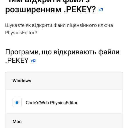
розширенням .PEKEY?
Шукаєте як відкрити Файл ліцензійного ключа
PhysicsEditor?
Програми, що відкривають файли
.PEKEY
Windows
Code'n'Web PhysicsEditor
Mac