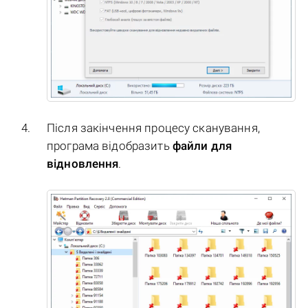
Після закінчення процесу сканування,
програма відобразить
файли для
відновлення
.