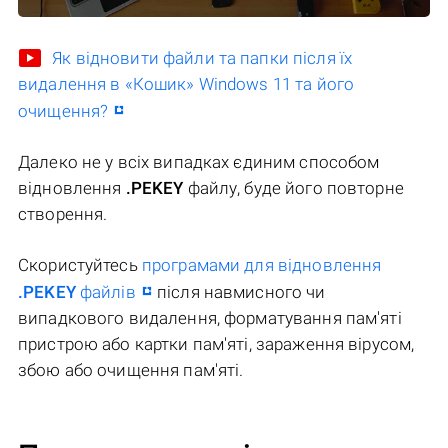
Як відновити файли та папки після їх
видалення в «Кошик» Windows 11 та його
очищення?
Далеко не у всіх випадках єдиним способом
відновлення
.PEKEY
файлу, буде його повторне
створення.
Скористуйтесь
програмами для відновлення
.PEKEY
файлів
після навмисного чи
випадкового видалення, форматування пам'яті
пристрою або картки пам'яті, зараження вірусом,
збою або очищення пам'яті.