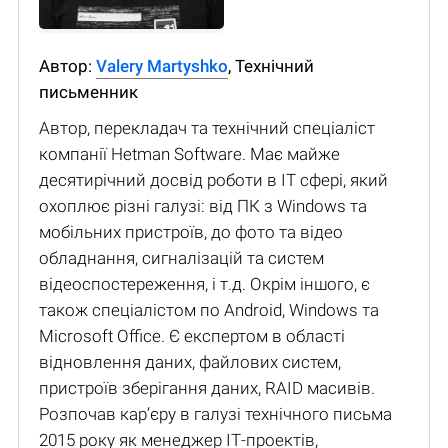
Автор:
Valery Martyshko
, Технічний
письменник
Автор, перекладач та технічний спеціаліст
компанії Hetman Software. Має майже
десятирічний досвід роботи в IT сфері, який
охоплює різні галузі: від ПК з Windows та
мобільних пристроїв, до фото та відео
обладнання, сигналізацій та систем
відеоспостереження, і т.д. Окрім іншого, є
також спеціалістом по Android, Windows та
Microsoft Office. Є експертом в області
відновлення даних, файлових систем,
пристроїв зберігання даних, RAID масивів.
Розпочав кар’єру в галузі технічного письма
2015 року як менеджер ІТ-проектів,