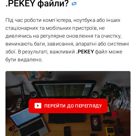
.PEKEY файли?
Під час роботи комп'ютера, ноутбука або інших
стаціонарних та мобільних пристроїв, не
дивлячись на регулярне оновлення та очистку,
виникають баги, зависання, апаратні або системні
збої. В результаті, важливий
.PEKEY
файл може
бути видалено.
ПЕРЕЙТИ ДО ПЕРЕГЛЯДУ