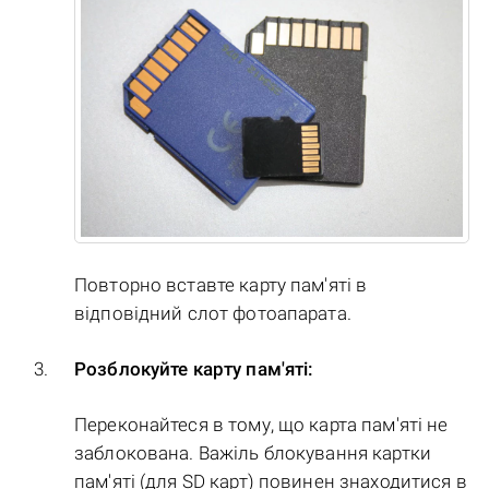
Повторно вставте карту пам'яті в
відповідний слот фотоапарата.
Розблокуйте карту пам'яті:
Переконайтеся в тому, що карта пам'яті не
заблокована. Важіль блокування картки
пам'яті (для SD карт) повинен знаходитися в