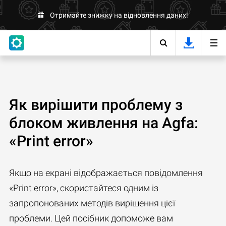
Отримайте знижку на відновлення даних!
Як вирішити проблему з
блоком живлення на Agfa:
«Print error»
Якщо на екрані відображається повідомлення
«Print error», скористайтеся одним із
запропонованих методів вирішення цієї
проблеми. Цей посібник допоможе вам