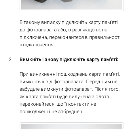
В такому випадку підключіть карту пам'яті
до фотоапарата або, в разі якщо вона
підключена, переконайтеся в правильності
її підключення.
Вимкніть і знову підключіть карту пам'яті:
При виникненні пошкоджень карти пам'яті,
вимкніть її від фотоапарата. Перед цим не
забудьте вимкнути фотоапарат. Після того,
як карта пам'яті буде вилучена з слота
переконайтеся, що її контакти не
пошкоджені і не забруднені.