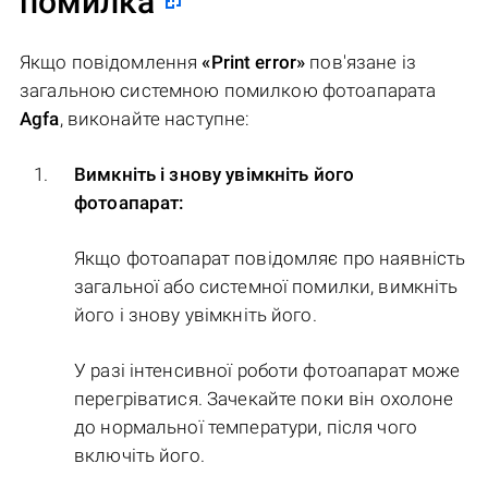
помилка
Якщо повідомлення
«Print error»
пов'язане із
загальною системною помилкою фотоапарата
Agfa
, виконайте наступне:
Вимкніть і знову увімкніть його
фотоапарат:
Якщо фотоапарат повідомляє про наявність
загальної або системної помилки, вимкніть
його і знову увімкніть його.
У разі інтенсивної роботи фотоапарат може
перегріватися. Зачекайте поки він охолоне
до нормальної температури, після чого
включіть його.