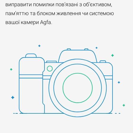
виправити помилки пов’язані з об’єктивом,
пам’яттю та блоком живлення чи системою
вашої камери Agfa.