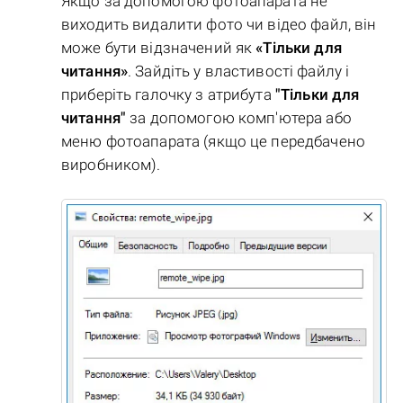
Якщо за допомогою фотоапарата не
виходить видалити фото чи відео файл, він
може бути відзначений як
«Тільки для
читання»
. Зайдіть у властивості файлу і
приберіть галочку з атрибута
"Тільки для
читання"
за допомогою комп'ютера або
меню фотоапарата (якщо це передбачено
виробником).