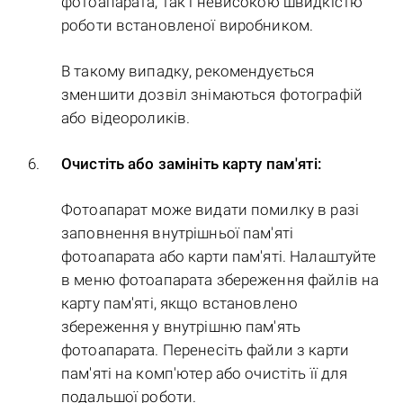
фотоапарата, так і невисокою швидкістю
роботи встановленої виробником.
В такому випадку, рекомендується
зменшити дозвіл знімаються фотографій
або відеороликів.
Очистіть або замініть карту пам'яті:
Фотоапарат може видати помилку в разі
заповнення внутрішньої пам'яті
фотоапарата або карти пам'яті. Налаштуйте
в меню фотоапарата збереження файлів на
карту пам'яті, якщо встановлено
збереження у внутрішню пам'ять
фотоапарата. Перенесіть файли з карти
пам'яті на комп'ютер або очистіть її для
подальшої роботи.