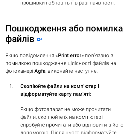
прошивки і обновіть її в разі наявності.
Пошкодження або помилка
файлів
Якщо повідомлення
«Print error»
пов'язано з
помилкою пошкодження цілісності файлів на
фотокамері
Agfa
, виконайте наступне:
Скопіюйте файли на комп'ютер і
відформатуйте карту пам'яті:
Якщо фотоапарат не може прочитати
файли, скопіюйте їх на комп'ютер і
спробуйте прочитати або відновити з його
допомогою. Після цього відформатуйте