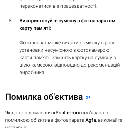
переконатися в її працездатності.
Використовуйте сумісну з фотоапаратом
карту пам'яті:
Фотоапарат може видати помилку в разі
установки несумісною з фотокамерою
карти пам'яті. Замініть картку на сумісну з
цією камерою, відповідно до рекомендацій
виробника.
Помилка об'єктива
Якщо повідомлення
«Print error»
пов'язано з
помилкою об'єктива фотоапарата
Agfa
, виконайте
наступне: