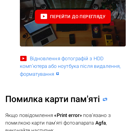
ПЕРЕЙТИ ДО ПЕРЕГЛЯДУ
Відновлення фотографій з HDD
комп'ютера або ноутбука після видалення,
форматування
Помилка карти пам'яті
Якщо повідомлення
«Print error»
пов'язано з
помилкою карти пам'яті фотоапарата
Agfa
,
виконайте наступне: