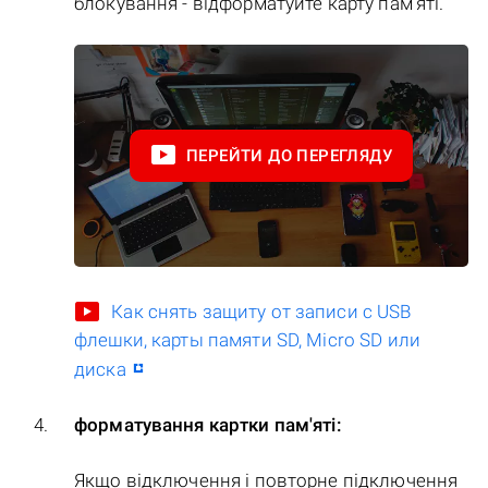
блокування - відформатуйте карту пам'яті.
ПЕРЕЙТИ ДО ПЕРЕГЛЯДУ
Как снять защиту от записи с USB
флешки, карты памяти SD, Micro SD или
диска
форматування картки пам'яті:
Якщо відключення і повторне підключення