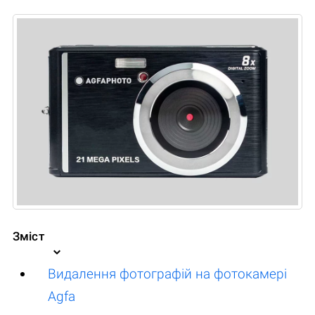
Зміст
Видалення фотографій на фотокамері
Agfa