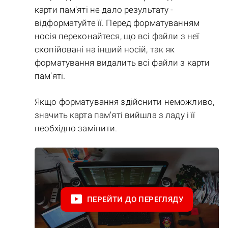
карти пам'яті не дало результату -
відформатуйте її. Перед форматуванням
носія переконайтеся, що всі файли з неї
скопійовані на інший носій, так як
форматування видалить всі файли з карти
пам'яті.
Якщо форматування здійснити неможливо,
значить карта пам'яті вийшла з ладу і її
необхідно замінити.
ПЕРЕЙТИ ДО ПЕРЕГЛЯДУ