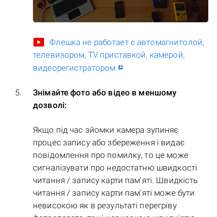
Флешка не работает с автомагнитолой,
телевизором, TV приставкой, камерой,
видеорегистратором
Знімайте фото або відео в меншому
дозволі:
Якщо під час зйомки камера зупиняє
процес запису або збереження і видає
повідомлення про помилку, то це може
сигналізувати про недостатню швидкості
читання / запису карти пам'яті. Швидкість
читання / запису карти пам'яті може бути
невисокою як в результаті перегріву