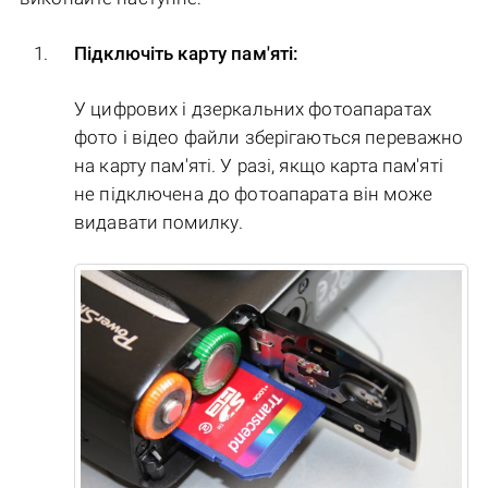
Підключіть карту пам'яті:
У цифрових і дзеркальних фотоапаратах
фото і відео файли зберігаються переважно
на карту пам'яті. У разі, якщо карта пам'яті
не підключена до фотоапарата він може
видавати помилку.