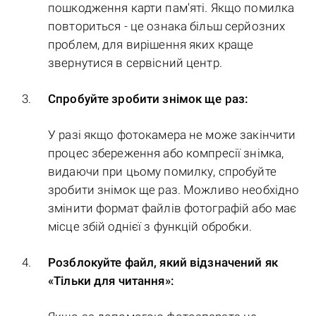
пошкодження карти пам'яті. Якщо помилка
повториться - це ознака більш серйозних
проблем, для вирішення яких краще
звернутися в сервісний центр.
Спробуйте зробити знімок ще раз:
У разі якщо фотокамера не може закінчити
процес збереження або компресії знімка,
видаючи при цьому помилку, спробуйте
зробити знімок ще раз. Можливо необхідно
змінити формат файлів фотографій або має
місце збій однієї з функцій обробки.
Розблокуйте файл, який відзначений як
«Тільки для читання»: