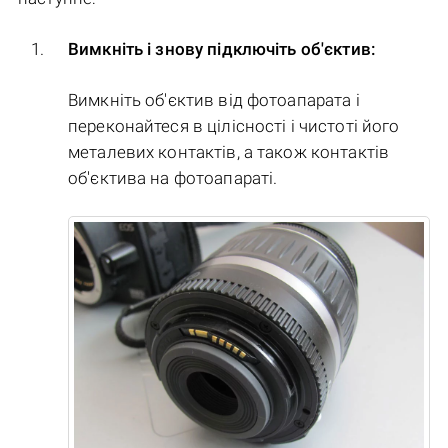
Вимкніть і знову підключіть об'єктив:
Вимкніть об'єктив від фотоапарата і
переконайтеся в цілісності і чистоті його
металевих контактів, а також контактів
об'єктива на фотоапараті.