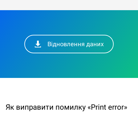
Відновлення даних
Як виправити помилку «Print error»