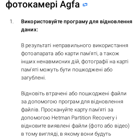
фотокамері Agfa
Використовуйте програму для відновлення
даних:
В результаті неправильного використання
фотоапарата або карти пам'яті, а також
інших ненавмисних дій, фотографії на карті
пам'яті можуть бути пошкоджені або
загублені.
Відновіть втрачені або пошкоджені файли
за допомогою програм для відновлення
файлів. Проскануйте карту пам'яті за
допомогою Hetman Partition Recovery і
відновите виявлені файли (фото або відео)
в тому вигляді, в якому вони будуть