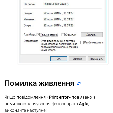
Помилка живлення
Якщо повідомлення
«Print error»
пов'язано з
помилкою харчування фотоапарата
Agfa
,
виконайте наступне: