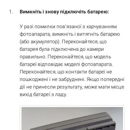
Вимкніть і знову підключіть батарею:
У разі помилки пов'язаної з харчуванням
фотоапарата, вимкніть і витягніть батарею
(або акумулятор). Переконайтеся, що
батарея була підключена до камери
правильно. Переконайтеся, що модель
батареї відповідає моделі фотоапарата.
Переконайтеся, що контакти батареї не
пошкоджені і не забруднені. Якщо попередні
дії не принесли результату, може мати місце
вихід батареї з ладу.