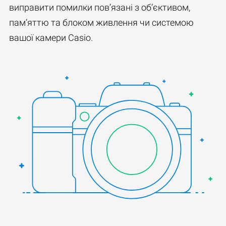
виправити помилки пов’язані з об’єктивом,
пам’яттю та блоком живлення чи системою
вашої камери Casio.