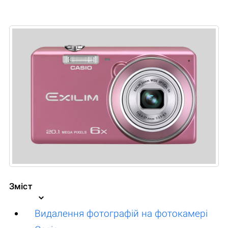
Зміст
Видалення фотографій на фотокамері