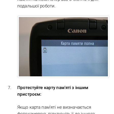
подальшої роботи.
Протестуйте карту пам'яті з іншим
пристроєм:
Якщо карта пам'яті не визначається
фотокамерою, підключіть її до іншого