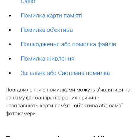
Casio
Помилка карти пам'яті
Помилка об'єктива
Пошкодження або помилка файлів
Помилка живлення
Загальна або Системна помилка
Повідомлення з помилками можуть з'являтися на
вашому фотоапараті з різних причин -
несправність карти пам'яті, об'єктива або самої
фотокамери.