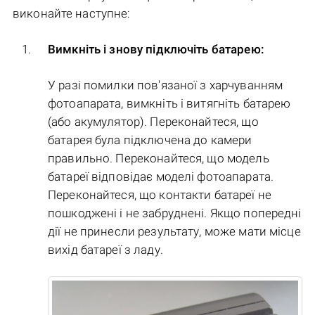
виконайте наступне:
Вимкніть і знову підключіть батарею:
У разі помилки пов'язаної з харчуванням
фотоапарата, вимкніть і витягніть батарею
(або акумулятор). Переконайтеся, що
батарея була підключена до камери
правильно. Переконайтеся, що модель
батареї відповідає моделі фотоапарата.
Переконайтеся, що контакти батареї не
пошкоджені і не забруднені. Якщо попередні
дії не принесли результату, може мати місце
вихід батареї з ладу.