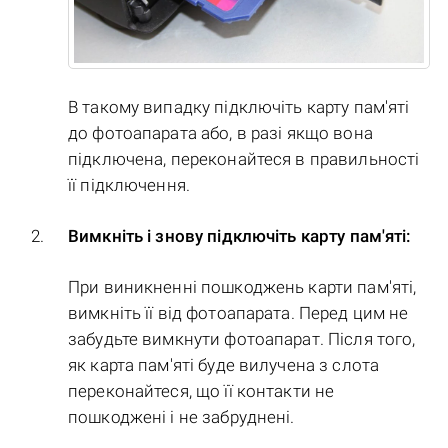
В такому випадку підключіть карту пам'яті
до фотоапарата або, в разі якщо вона
підключена, переконайтеся в правильності
її підключення.
Вимкніть і знову підключіть карту пам'яті:
При виникненні пошкоджень карти пам'яті,
вимкніть її від фотоапарата. Перед цим не
забудьте вимкнути фотоапарат. Після того,
як карта пам'яті буде вилучена з слота
переконайтеся, що її контакти не
пошкоджені і не забруднені.