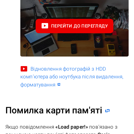
ПЕРЕЙТИ ДО ПЕРЕГЛЯДУ
Відновлення фотографій з HDD
комп'ютера або ноутбука після видалення,
форматування
Помилка карти пам'яті
Якщо повідомлення
«Load paper!»
пов'язано з