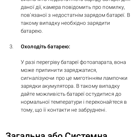
даної дії, камера повідомить про помилку,
пов'язаної з недостатнім зарядом батареї. В
такому випадку необхідно зарядити
батарею.
Охолодіть батарею:
У разі перегріву батареї фотоапарата, вона
може припинити заряджатися,
сигналізуючи про це миготінням лампочки
зарядки акумулятора. В такому випадку
дайте можливість батареї остудитися до
нормальної температури і переконайтеся в
тому, що її контакти не забруднені.
Загальна або Системна