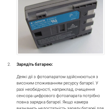
Зарядіть батарею:
Деякі дії з фотоапаратом здійснюються з
високим споживанням ресурсу батареї. У
разі необхідності, наприклад, очищення
сенсора цифрового фотоапарата потрібно
повна зарядка батареї. Якщо камера
визначить недостатність заряду батареї для