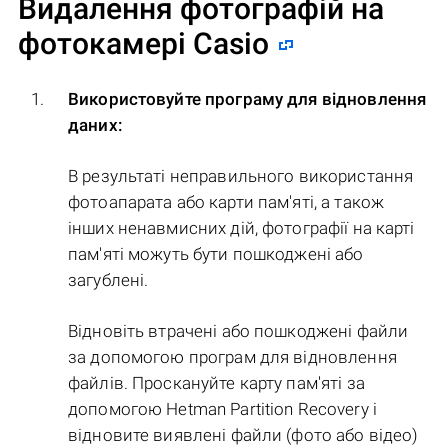
Видалення фотографій на
фотокамері Casio
Використовуйте програму для відновлення
даних:
В результаті неправильного використання
фотоапарата або карти пам'яті, а також
інших ненавмисних дій, фотографії на карті
пам'яті можуть бути пошкоджені або
загублені.
Відновіть втрачені або пошкоджені файли
за допомогою програм для відновлення
файлів. Проскануйте карту пам'яті за
допомогою Hetman Partition Recovery і
відновите виявлені файли (фото або відео)