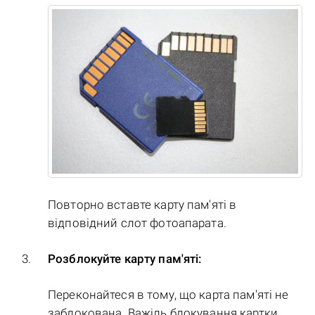
Повторно вставте карту пам'яті в
відповідний слот фотоапарата.
Розблокуйте карту пам'яті:
Переконайтеся в тому, що карта пам'яті не
заблокована. Важіль блокування картки