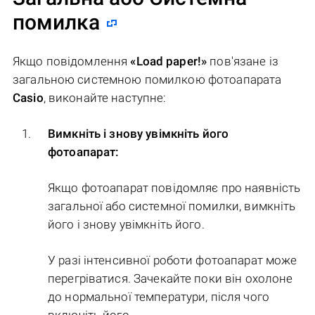
помилка
Якщо повідомлення
«Load paper!»
пов'язане із
загальною системною помилкою фотоапарата
Casio
, виконайте наступне:
Вимкніть і знову увімкніть його
фотоапарат:
Якщо фотоапарат повідомляє про наявність
загальної або системної помилки, вимкніть
його і знову увімкніть його.
У разі інтенсивної роботи фотоапарат може
перегріватися. Зачекайте поки він охолоне
до нормальної температури, після чого