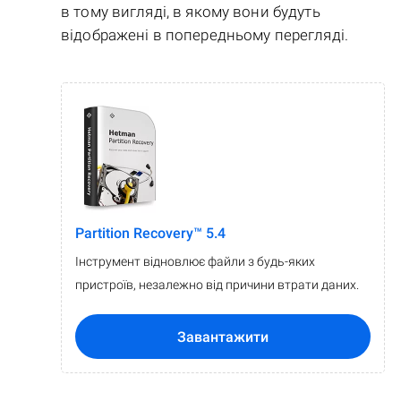
в тому вигляді, в якому вони будуть
відображені в попередньому перегляді.
Partition Recovery™ 5.4
Інструмент відновлює файли з будь-яких
пристроїв, незалежно від причини втрати даних.
Завантажити