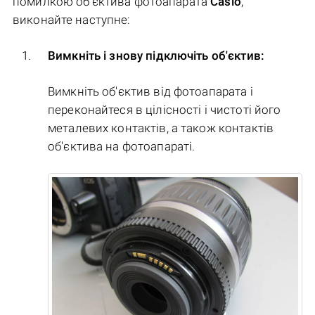
помилкою об'єктива фотоапарата
Casio
,
виконайте наступне:
Вимкніть і знову підключіть об'єктив:
Вимкніть об'єктив від фотоапарата і
переконайтеся в цілісності і чистоті його
металевих контактів, а також контактів
об'єктива на фотоапараті.