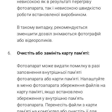
невисокою як в результаті перегріву
фотоапарата, так і невисокою швидкістю
роботи встановленої виробником.
В такому випадку, рекомендується
зменшити дозвіл знімаються фотографій
або відеороликів.
Очистіть або замініть карту пам'яті:
Фотоапарат може видати помилку в разі
заповнення внутрішньої пам'яті
фотоапарата або карти пам'яті. Налаштуйте
в меню фотоапарата збереження файлів на
карту пам'яті, якщо встановлено
збереження у внутрішню пам'ять
фотоапарата. Перенесіть файли з карти
пам'яті на комп'ютер або очистіть її для