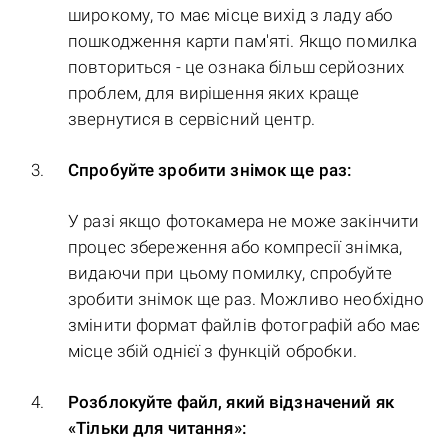
широкому, то має місце вихід з ладу або
пошкодження карти пам'яті. Якщо помилка
повториться - це ознака більш серйозних
проблем, для вирішення яких краще
звернутися в сервісний центр.
Спробуйте зробити знімок ще раз:
У разі якщо фотокамера не може закінчити
процес збереження або компресії знімка,
видаючи при цьому помилку, спробуйте
зробити знімок ще раз. Можливо необхідно
змінити формат файлів фотографій або має
місце збій однієї з функцій обробки.
Розблокуйте файл, який відзначений як
«Тільки для читання»: