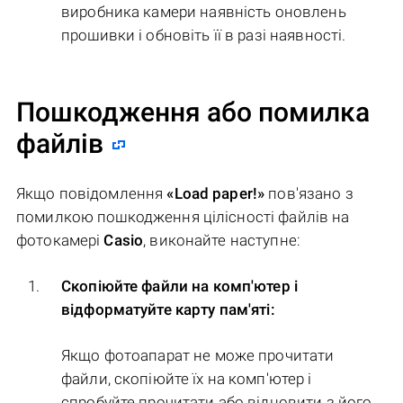
виробника камери наявність оновлень
прошивки і обновіть її в разі наявності.
Пошкодження або помилка
файлів
Якщо повідомлення
«Load paper!»
пов'язано з
помилкою пошкодження цілісності файлів на
фотокамері
Casio
, виконайте наступне:
Скопіюйте файли на комп'ютер і
відформатуйте карту пам'яті:
Якщо фотоапарат не може прочитати
файли, скопіюйте їх на комп'ютер і
спробуйте прочитати або відновити з його