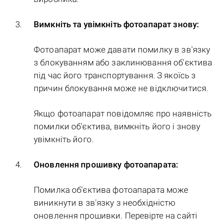
Вимкніть та увімкніть фотоапарат знову:
Фотоапарат може давати помилку в зв'язку
з блокуванням або заклинювання об'єктива
під час його транспортування. З якоїсь з
причин блокування може не відключитися.
Якщо фотоапарат повідомляє про наявність
помилки об'єктива, вимкніть його і знову
увімкніть його.
Оновлення прошивку фотоапарата:
Помилка об'єктива фотоапарата може
виникнути в зв'язку з необхідністю
оновлення прошивки. Перевірте на сайті