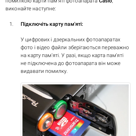
помилкою карти пам'яті фотоапарата
Casio
,
виконайте наступне:
Підключіть карту пам'яті:
У цифрових і дзеркальних фотоапаратах
фото і відео файли зберігаються переважно
на карту пам'яті. У разі, якщо карта пам'яті
не підключена до фотоапарата він може
видавати помилку.