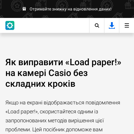
Отримайте знижку на відновлення даних!
Як виправити «Load paper!»
на камері Casio без
складних кроків
Якщо на екрані відображається повідомлення
«Load paper!», скористайтеся одним із
запропонованих методів вирішення цієї
проблеми. Цей посібник допоможе вам