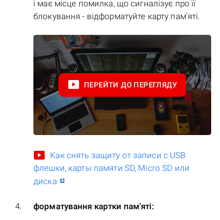
і має місце помилка, що сигналізує про її
блокування - відформатуйте карту пам'яті.
ПЕРЕЙТИ ДО ПЕРЕГЛЯДУ
Как снять защиту от записи с USB
флешки, карты памяти SD, Micro SD или
диска
форматування картки пам'яті: