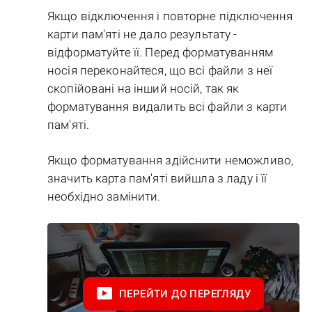
Якщо відключення і повторне підключення
карти пам'яті не дало результату -
відформатуйте її. Перед форматуванням
носія переконайтеся, що всі файли з неї
скопійовані на інший носій, так як
форматування видалить всі файли з карти
пам'яті.
Якщо форматування здійснити неможливо,
значить карта пам'яті вийшла з ладу і її
необхідно замінити.
ПЕРЕЙТИ ДО ПЕРЕГЛЯДУ