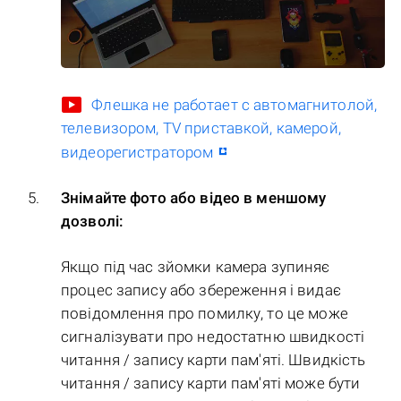
Флешка не работает с автомагнитолой,
телевизором, TV приставкой, камерой,
видеорегистратором
Знімайте фото або відео в меншому
дозволі:
Якщо під час зйомки камера зупиняє
процес запису або збереження і видає
повідомлення про помилку, то це може
сигналізувати про недостатню швидкості
читання / запису карти пам'яті. Швидкість
читання / запису карти пам'яті може бути