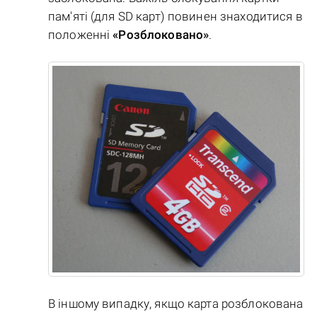
пам'яті (для SD карт) повинен знаходитися в
положенні
«Розблоковано»
.
В іншому випадку, якщо карта розблокована