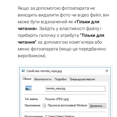
Якщо за допомогою фотоапарата не
виходить видалити фото чи відео файл, він
може бути відзначений як
«Тільки для
читання»
. Зайдіть у властивості файлу і
приберіть галочку з атрибута
"Тільки для
читання"
за допомогою комп'ютера або
меню фотоапарата (якщо це передбачено
виробником).