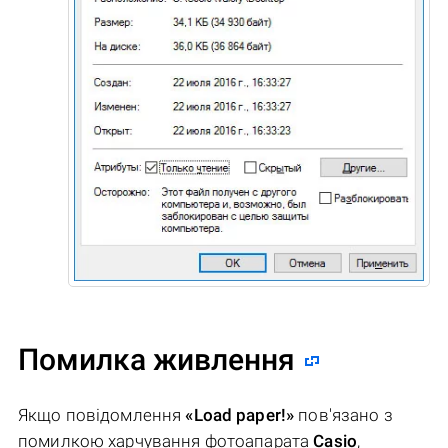
Помилка живлення
Якщо повідомлення
«Load paper!»
пов'язано з
помилкою харчування фотоапарата
Casio
,