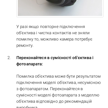
У разі якщо повторне підключення
об'єктива і чистка контактів не зняли
помилку то, можливо камера потребує
ремонту.
Переконайтеся в сумісності об'єктива і
фотоапарата:
Помилка об'єктива може бути результатом
підключення моделі об'єктива, несумісною
з фотоапаратом. Переконайтеся в
сумісності моделі фотоапарата з моделлю
об'єктива відповідно до рекомендацій
виробника.