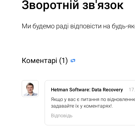
Зворотній зв'язок
Ми будемо раді відповісти на будь-я
Коментарі (1)
Hetman Software: Data Recovery
17
Якщо у вас є питання по відновленн
задавайте їх у коментарях!.
Відповідь