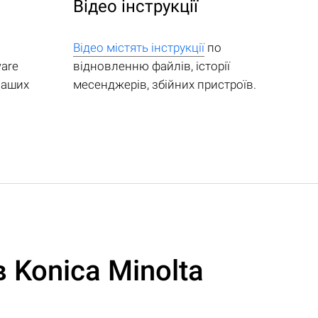
Відео інструкції
Відео містять інструкції
по
are
відновленню файлів, історії
ваших
месенджерів, збійних пристроїв.
Konica Minolta