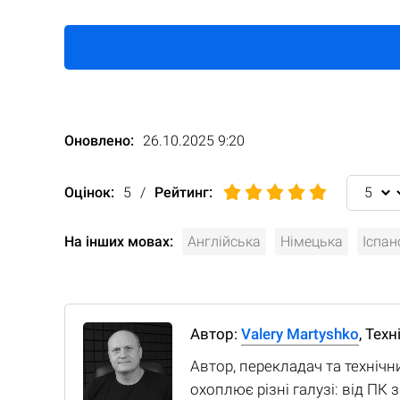
Оновлено:
26.10.2025 9:20
Оцінок:
5
/
Рейтинг
:
На інших мовах:
Англійська
Німецька
Іспан
Автор:
Valery Martyshko
, Тех
Автор, перекладач та технічн
охоплює різні галузі: від ПК