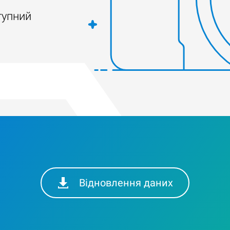
тупний
Відновлення даних