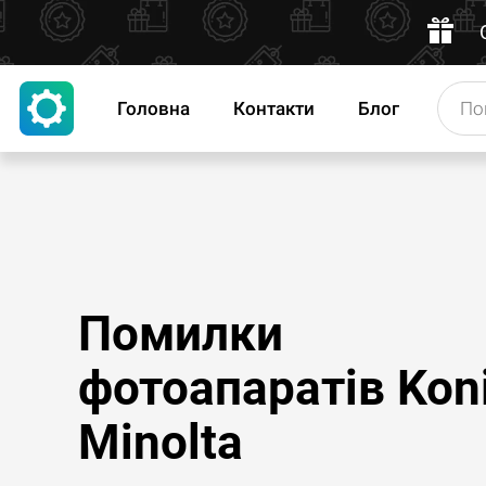
Головна
Контакти
Блог
Помилки
фотоапаратів Kon
Minolta