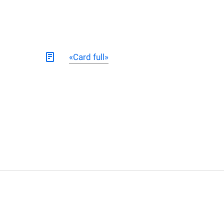
«Card full»