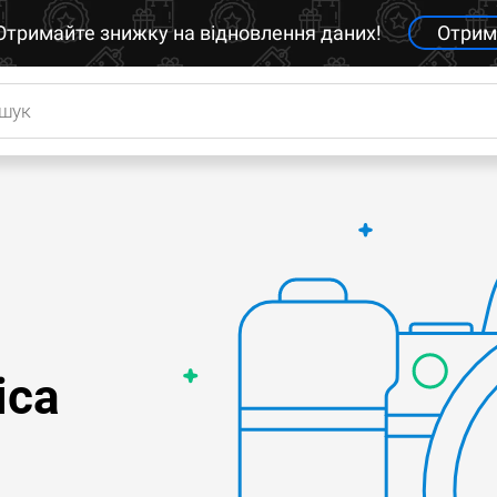
Отримайте знижку на відновлення даних!
Отрим
ica