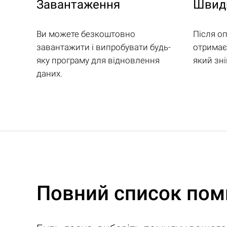
Завантаження
Швидк
Ви можете безкоштовно
Після о
завантажити і випробувати будь-
отримаєт
яку програму для відновлення
який зн
даних.
Повний список поми