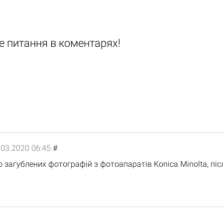
ке питання в коментарях!
.03.2020 06:45
#
ю загублених фотографій з фотоапаратів Konica Minolta, пі