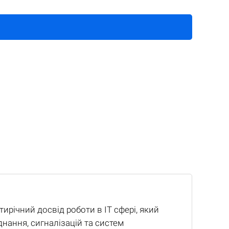
ирічний досвід роботи в IT сфері, який
днання, сигналізацій та систем