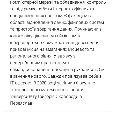
комп’ютерної мережі та обладнання, контроль
та підтримка роботи Інтернет, офісних та
спеціалізованих програм. Є фахівцем в
області відновлення даних, файлових систем
та пристроїв зберігання даних. Починаючи з
юного віку цікавився геймінгом та
кіберспортом, в чому має певні досягнення:
призові місця на змаганнях місцевого та
регіонального рівня. У зв’язку з
непереборним прагненням з
самовдосконалення, постійно рухається в бік
вивчення нового. Завжди пов’язував себе з
IT сферою. В 2020 році закінчив Факультет
технологічної і математичної освіти
Університету Григорія Сковороди в
Переяславі.