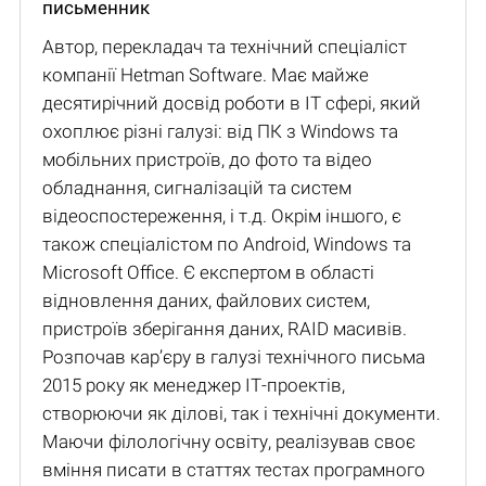
письменник
Автор, перекладач та технічний спеціаліст
компанії Hetman Software. Має майже
десятирічний досвід роботи в IT сфері, який
охоплює різні галузі: від ПК з Windows та
мобільних пристроїв, до фото та відео
обладнання, сигналізацій та систем
відеоспостереження, і т.д. Окрім іншого, є
також спеціалістом по Android, Windows та
Microsoft Office. Є експертом в області
відновлення даних, файлових систем,
пристроїв зберігання даних, RAID масивів.
Розпочав кар’єру в галузі технічного письма
2015 року як менеджер ІТ-проектів,
створюючи як ділові, так і технічні документи.
Маючи філологічну освіту, реалізував своє
вміння писати в статтях тестах програмного