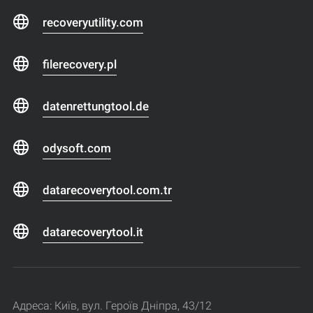
recoveryutility.com
filerecovery.pl
datenrettungtool.de
odysoft.com
datarecoverytool.com.tr
datarecoverytool.it
Адреса: Київ, вул. Героїв Дніпра, 43/12