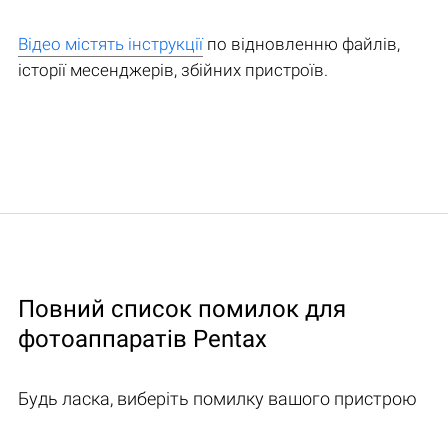
Відео містять інструкції
по відновленню файлів,
історії месенджерів, збійних пристроїв.
Повний список помилок для
фотоаппаратів Pentax
Будь ласка, виберіть помилку вашого пристрою