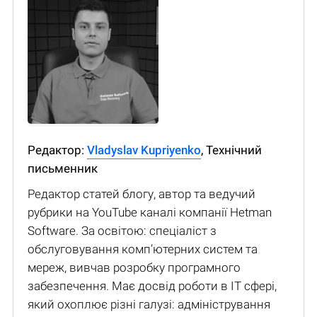
Редактор:
Vladyslav Kupriyenko
, Технічний
письменник
Редактор статей блогу, автор та ведучий
рубрики на YouTube каналі компанії Hetman
Software. За освітою: спеціаліст з
обслуговування комп’ютерних систем та
мереж, вивчав розробку програмного
забезпечення. Має досвід роботи в IT сфері,
який охоплює різні галузі: адміністрування