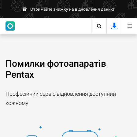
Отримайте знижку на відновлення даних!
Помилки фотоапаратів
Pentax
Професійний сервіс відновлення доступний
кожному