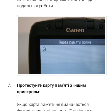
подальшої роботи.
Протестуйте карту пам'яті з іншим
пристроєм:
Якщо карта пам'яті не визначається
фотокамерою, підключіть її до іншого