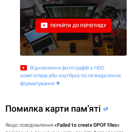
ПЕРЕЙТИ ДО ПЕРЕГЛЯДУ
Відновлення фотографій з HDD
комп'ютера або ноутбука після видалення,
форматування
Помилка карти пам'яті
Якщо повідомлення
«Failed to create DPOF files»