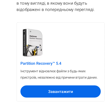
в тому вигляді, в якому вони будуть
відображені в попередньому перегляді.
Partition Recovery™ 5.4
Інструмент відновлює файли з будь-яких
пристроїв, незалежно від причини втрати даних.
Завантажити