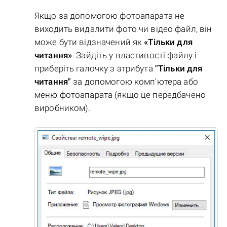
Якщо за допомогою фотоапарата не
виходить видалити фото чи відео файл, він
може бути відзначений як
«Тільки для
читання»
. Зайдіть у властивості файлу і
приберіть галочку з атрибута
"Тільки для
читання"
за допомогою комп'ютера або
меню фотоапарата (якщо це передбачено
виробником).