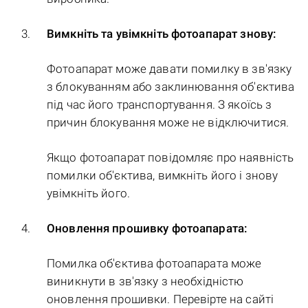
Вимкніть та увімкніть фотоапарат знову:
Фотоапарат може давати помилку в зв'язку
з блокуванням або заклинювання об'єктива
під час його транспортування. З якоїсь з
причин блокування може не відключитися.
Якщо фотоапарат повідомляє про наявність
помилки об'єктива, вимкніть його і знову
увімкніть його.
Оновлення прошивку фотоапарата:
Помилка об'єктива фотоапарата може
виникнути в зв'язку з необхідністю
оновлення прошивки. Перевірте на сайті