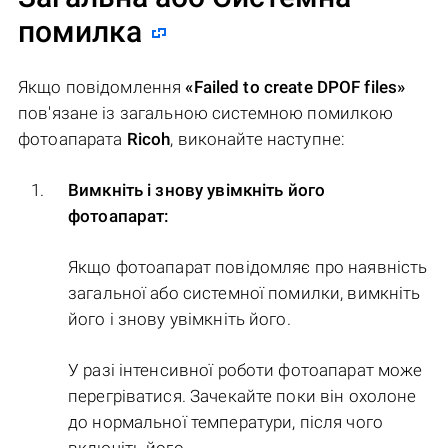
помилка
Якщо повідомлення
«Failed to create DPOF files»
пов'язане із загальною системною помилкою
фотоапарата
Ricoh
, виконайте наступне:
Вимкніть і знову увімкніть його
фотоапарат:
Якщо фотоапарат повідомляє про наявність
загальної або системної помилки, вимкніть
його і знову увімкніть його.
У разі інтенсивної роботи фотоапарат може
перегріватися. Зачекайте поки він охолоне
до нормальної температури, після чого