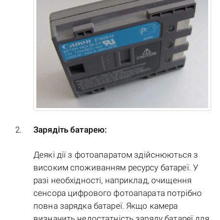
Зарядіть батарею:
Деякі дії з фотоапаратом здійснюються з
високим споживанням ресурсу батареї. У
разі необхідності, наприклад, очищення
сенсора цифрового фотоапарата потрібно
повна зарядка батареї. Якщо камера
визначить недостатність заряду батареї для