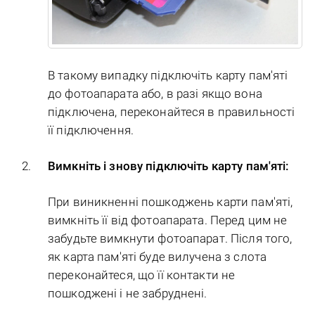
В такому випадку підключіть карту пам'яті
до фотоапарата або, в разі якщо вона
підключена, переконайтеся в правильності
її підключення.
Вимкніть і знову підключіть карту пам'яті:
При виникненні пошкоджень карти пам'яті,
вимкніть її від фотоапарата. Перед цим не
забудьте вимкнути фотоапарат. Після того,
як карта пам'яті буде вилучена з слота
переконайтеся, що її контакти не
пошкоджені і не забруднені.