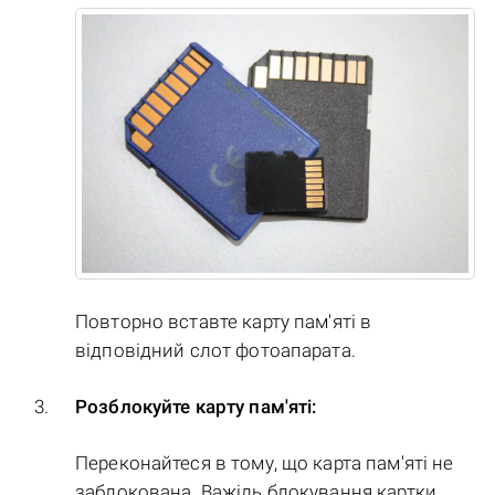
Повторно вставте карту пам'яті в
відповідний слот фотоапарата.
Розблокуйте карту пам'яті:
Переконайтеся в тому, що карта пам'яті не
заблокована. Важіль блокування картки