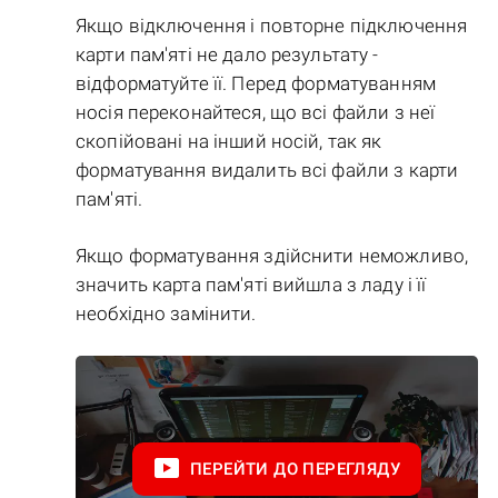
Якщо відключення і повторне підключення
карти пам'яті не дало результату -
відформатуйте її. Перед форматуванням
носія переконайтеся, що всі файли з неї
скопійовані на інший носій, так як
форматування видалить всі файли з карти
пам'яті.
Якщо форматування здійснити неможливо,
значить карта пам'яті вийшла з ладу і її
необхідно замінити.
ПЕРЕЙТИ ДО ПЕРЕГЛЯДУ