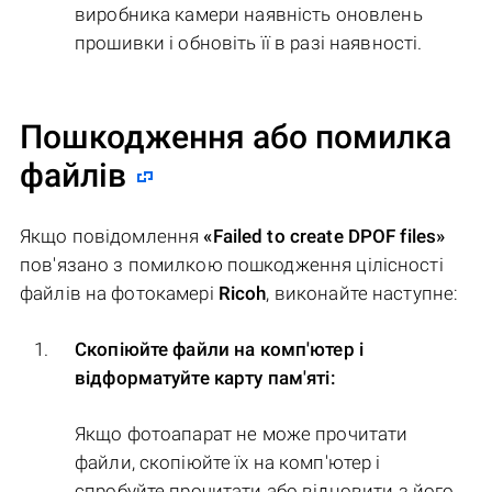
виробника камери наявність оновлень
прошивки і обновіть її в разі наявності.
Пошкодження або помилка
файлів
Якщо повідомлення
«Failed to create DPOF files»
пов'язано з помилкою пошкодження цілісності
файлів на фотокамері
Ricoh
, виконайте наступне:
Скопіюйте файли на комп'ютер і
відформатуйте карту пам'яті:
Якщо фотоапарат не може прочитати
файли, скопіюйте їх на комп'ютер і
спробуйте прочитати або відновити з його