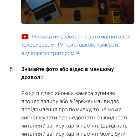
Флешка не работает с автомагнитолой,
телевизором, TV приставкой, камерой,
видеорегистратором
Знімайте фото або відео в меншому
дозволі:
Якщо під час зйомки камера зупиняє
процес запису або збереження і видає
повідомлення про помилку, то це може
сигналізувати про недостатню швидкості
читання / запису карти пам'яті. Швидкість
читання / запису карти пам'яті може бути