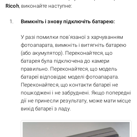
Ricoh
, виконайте наступне:
Вимкніть і знову підключіть батарею:
У разі помилки пов'язаної з харчуванням
фотоапарата, вимкніть і витягніть батарею
(або акумулятор). Переконайтеся, що
батарея була підключена до камери
правильно. Переконайтеся, що модель
батареї відповідає моделі фотоапарата.
Переконайтеся, що контакти батареї не
пошкоджені і не забруднені. Якщо попередні
дії не принесли результату, може мати місце
вихід батареї з ладу.