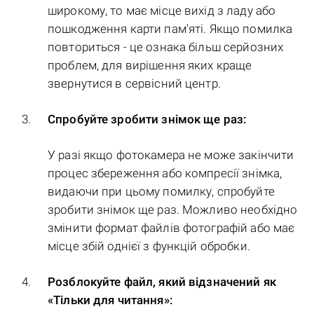
широкому, то має місце вихід з ладу або
пошкодження карти пам'яті. Якщо помилка
повториться - це ознака більш серйозних
проблем, для вирішення яких краще
звернутися в сервісний центр.
Спробуйте зробити знімок ще раз:
У разі якщо фотокамера не може закінчити
процес збереження або компресії знімка,
видаючи при цьому помилку, спробуйте
зробити знімок ще раз. Можливо необхідно
змінити формат файлів фотографій або має
місце збій однієї з функцій обробки.
Розблокуйте файл, який відзначений як
«Тільки для читання»: