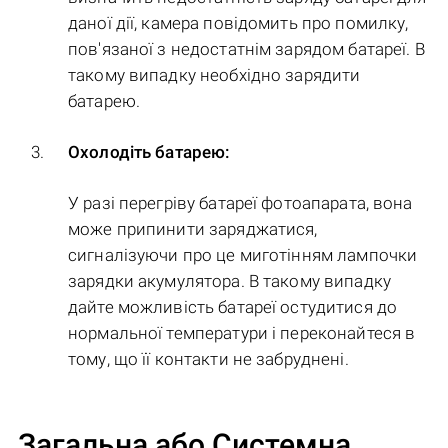
даної дії, камера повідомить про помилку,
пов'язаної з недостатнім зарядом батареї. В
такому випадку необхідно зарядити
батарею.
Охолодіть батарею:
У разі перегріву батареї фотоапарата, вона
може припинити заряджатися,
сигналізуючи про це миготінням лампочки
зарядки акумулятора. В такому випадку
дайте можливість батареї остудитися до
нормальної температури і переконайтеся в
тому, що її контакти не забруднені.
Загальна або Системна