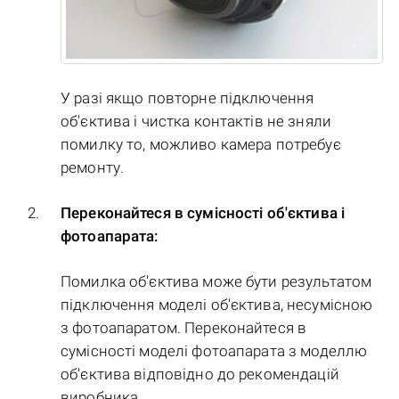
У разі якщо повторне підключення
об'єктива і чистка контактів не зняли
помилку то, можливо камера потребує
ремонту.
Переконайтеся в сумісності об'єктива і
фотоапарата:
Помилка об'єктива може бути результатом
підключення моделі об'єктива, несумісною
з фотоапаратом. Переконайтеся в
сумісності моделі фотоапарата з моделлю
об'єктива відповідно до рекомендацій
виробника.