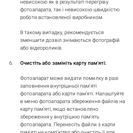
невисокою як в результаті перегріву
фотоапарата, так і невисокою швидкістю
роботи встановленої виробником.
В такому випадку, рекомендується
зменшити дозвіл знімаються фотографій
або відеороликів.
Очистіть або замініть карту пам'яті:
Фотоапарат може видати помилку в разі
заповнення внутрішньої пам'яті
фотоапарата або карти пам'яті. Налаштуйте
в меню фотоапарата збереження файлів на
карту пам'яті, якщо встановлено
збереження у внутрішню пам'ять
фотоапарата. Перенесіть файли з карти
пам'яті на комп'ютер або очистіть її для