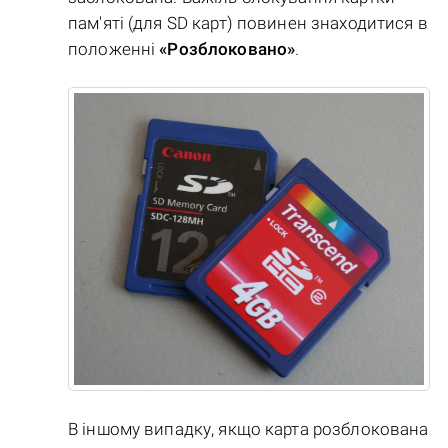
пам'яті (для SD карт) повинен знаходитися в
положенні
«Розблоковано»
.
В іншому випадку, якщо карта розблокована