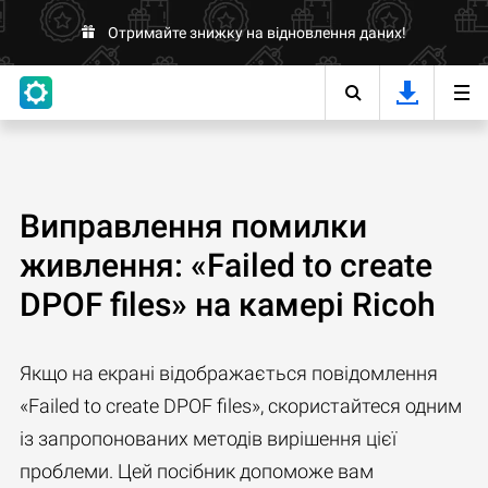
Отримайте знижку на відновлення даних!
Виправлення помилки
живлення: «Failed to create
DPOF files» на камері Ricoh
Якщо на екрані відображається повідомлення
«Failed to create DPOF files», скористайтеся одним
із запропонованих методів вирішення цієї
проблеми. Цей посібник допоможе вам