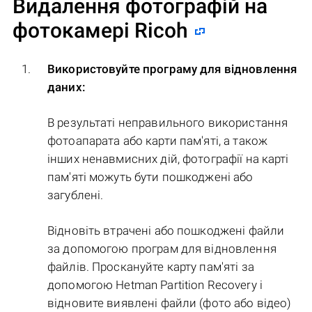
Видалення фотографій на
фотокамері Ricoh
Використовуйте програму для відновлення
даних:
В результаті неправильного використання
фотоапарата або карти пам'яті, а також
інших ненавмисних дій, фотографії на карті
пам'яті можуть бути пошкоджені або
загублені.
Відновіть втрачені або пошкоджені файли
за допомогою програм для відновлення
файлів. Проскануйте карту пам'яті за
допомогою Hetman Partition Recovery і
відновите виявлені файли (фото або відео)