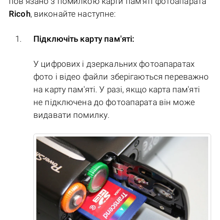
пов'язано з помилкою карти пам'яті фотоапарата
Ricoh
, виконайте наступне:
Підключіть карту пам'яті:
У цифрових і дзеркальних фотоапаратах
фото і відео файли зберігаються переважно
на карту пам'яті. У разі, якщо карта пам'яті
не підключена до фотоапарата він може
видавати помилку.