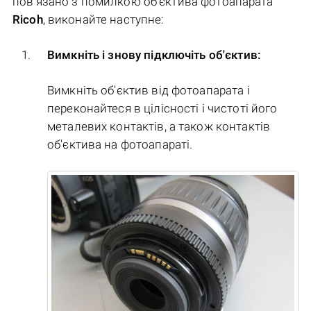
пов'язано з помилкою об'єктива фотоапарата
Ricoh
, виконайте наступне:
Вимкніть і знову підключіть об'єктив:
Вимкніть об'єктив від фотоапарата і
переконайтеся в цілісності і чистоті його
металевих контактів, а також контактів
об'єктива на фотоапараті.