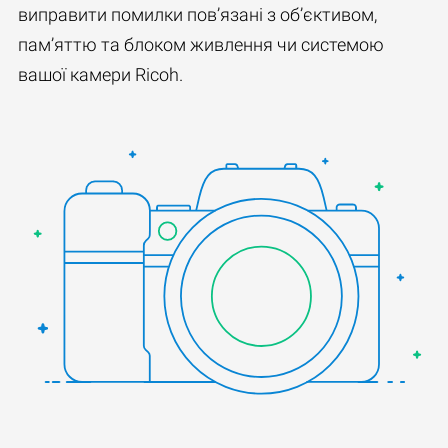
виправити помилки пов’язані з об’єктивом,
пам’яттю та блоком живлення чи системою
вашої камери Ricoh.