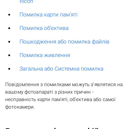
Ricoh
Помилка карти пам'яті
Помилка об'єктива
Пошкодження або помилка файлів
Помилка живлення
Загальна або Системна помилка
Повідомлення з помилками можуть з'являтися на
вашому фотоапараті з різних причин -
несправність карти пам'яті, об'єктива або самої
фотокамери.