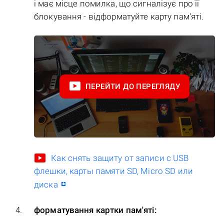
і має місце помилка, що сигналізує про її
блокування - відформатуйте карту пам'яті.
ПЕРЕЙТИ ДО ПЕРЕГЛЯДУ
Как снять защиту от записи с USB
флешки, карты памяти SD, Micro SD или
диска
форматування картки пам'яті: