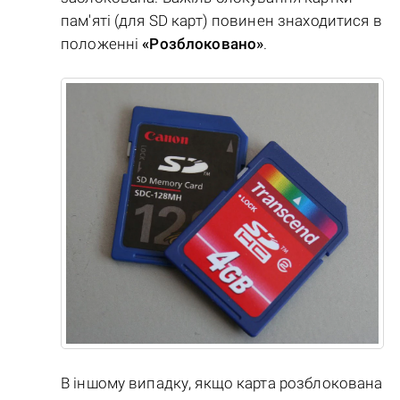
пам'яті (для SD карт) повинен знаходитися в
положенні
«Розблоковано»
.
В іншому випадку, якщо карта розблокована