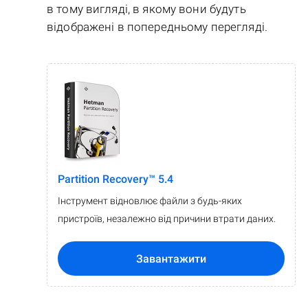
в тому вигляді, в якому вони будуть
відображені в попередньому перегляді.
Partition Recovery™ 5.4
Інструмент відновлює файли з будь-яких
пристроїв, незалежно від причини втрати даних.
Завантажити