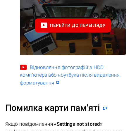
ПЕРЕЙТИ ДО ПЕРЕГЛЯДУ
Відновлення фотографій з HDD
комп'ютера або ноутбука після видалення,
форматування
Помилка карти пам'яті
Якщо повідомлення
«Settings not stored»