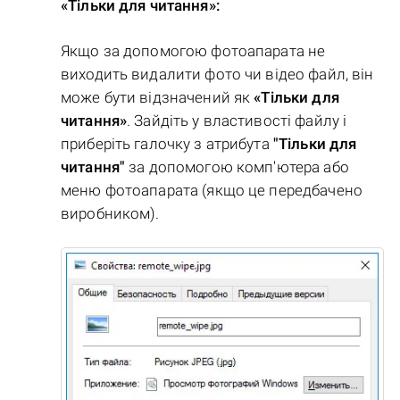
«Тільки для читання»:
Якщо за допомогою фотоапарата не
виходить видалити фото чи відео файл, він
може бути відзначений як
«Тільки для
читання»
. Зайдіть у властивості файлу і
приберіть галочку з атрибута
"Тільки для
читання"
за допомогою комп'ютера або
меню фотоапарата (якщо це передбачено
виробником).