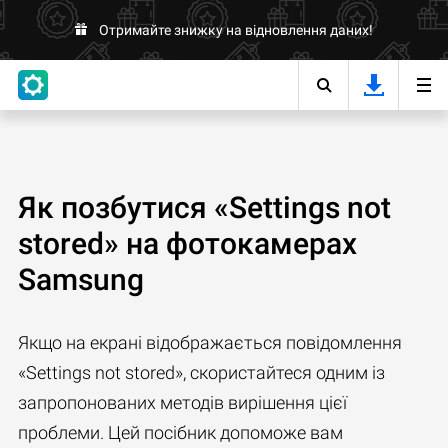
Отримайте знижку на відновлення даних!
Як позбутися «Settings not
stored» на фотокамерах
Samsung
Якщо на екрані відображається повідомлення
«Settings not stored», скористайтеся одним із
запропонованих методів вирішення цієї
проблеми. Цей посібник допоможе вам