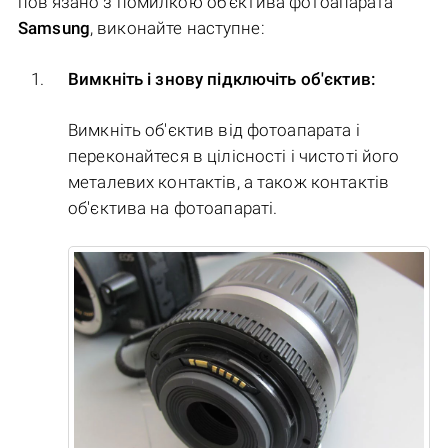
пов'язано з помилкою об'єктива фотоапарата
Samsung
, виконайте наступне:
Вимкніть і знову підключіть об'єктив:
Вимкніть об'єктив від фотоапарата і
переконайтеся в цілісності і чистоті його
металевих контактів, а також контактів
об'єктива на фотоапараті.