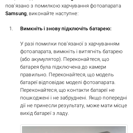
пов'язано з помилкою харчування фотоапарата
Samsung
, виконайте наступне:
Вимкніть і знову підключіть батарею:
У разі помилки пов'язаної з харчуванням
фотоапарата, вимкніть і витягніть батарею
(або акумулятор). Переконайтеся, що
батарея була підключена до камери
правильно. Переконайтеся, що модель
батареї відповідає моделі фотоапарата.
Переконайтеся, що контакти батареї не
пошкоджені і не забруднені. Якщо попередні
дії не принесли результату, може мати місце
вихід батареї з ладу.