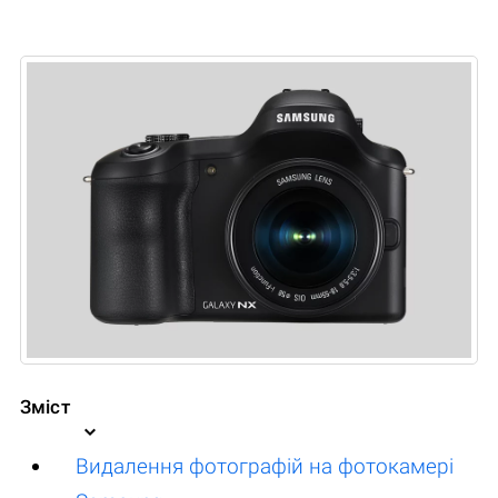
Зміст
Видалення фотографій на фотокамері