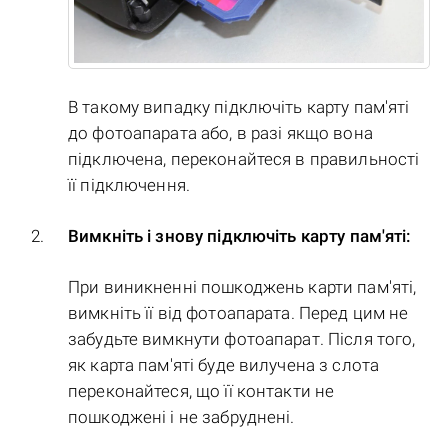
В такому випадку підключіть карту пам'яті
до фотоапарата або, в разі якщо вона
підключена, переконайтеся в правильності
її підключення.
Вимкніть і знову підключіть карту пам'яті:
При виникненні пошкоджень карти пам'яті,
вимкніть її від фотоапарата. Перед цим не
забудьте вимкнути фотоапарат. Після того,
як карта пам'яті буде вилучена з слота
переконайтеся, що її контакти не
пошкоджені і не забруднені.