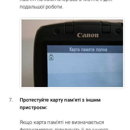
подальшої роботи.
Протестуйте карту пам'яті з іншим
пристроєм:
Якщо карта пам'яті не визначається
фотокамерою, підключіть її до іншого