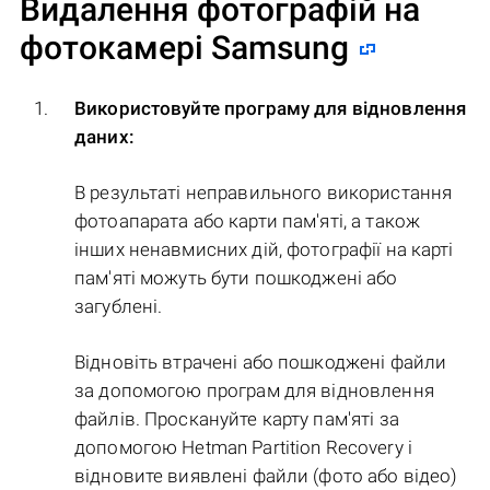
Видалення фотографій на
фотокамері Samsung
Використовуйте програму для відновлення
даних:
В результаті неправильного використання
фотоапарата або карти пам'яті, а також
інших ненавмисних дій, фотографії на карті
пам'яті можуть бути пошкоджені або
загублені.
Відновіть втрачені або пошкоджені файли
за допомогою програм для відновлення
файлів. Проскануйте карту пам'яті за
допомогою Hetman Partition Recovery і
відновите виявлені файли (фото або відео)