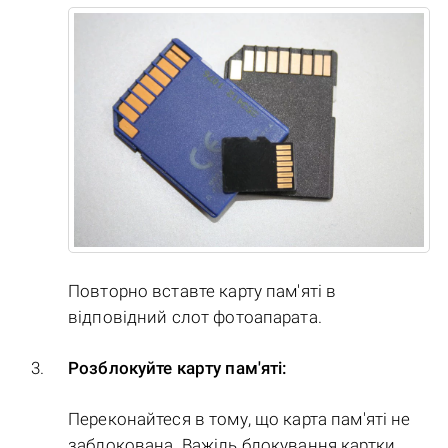
Повторно вставте карту пам'яті в
відповідний слот фотоапарата.
Розблокуйте карту пам'яті:
Переконайтеся в тому, що карта пам'яті не
заблокована. Важіль блокування картки