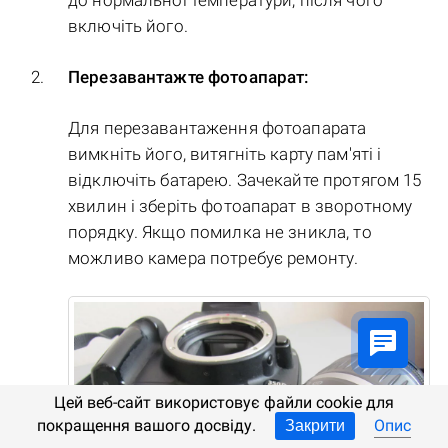
до нормальної температури, після чого
включіть його.
Перезавантажте фотоапарат:
Для перезавантаження фотоапарата
вимкніть його, витягніть карту пам'яті і
відключіть батарею. Зачекайте протягом 15
хвилин і зберіть фотоапарат в зворотному
порядку. Якщо помилка не зникла, то
можливо камера потребує ремонту.
Цей веб-сайт використовує файли cookie для
покращення вашого досвіду.
Опис
Закрити