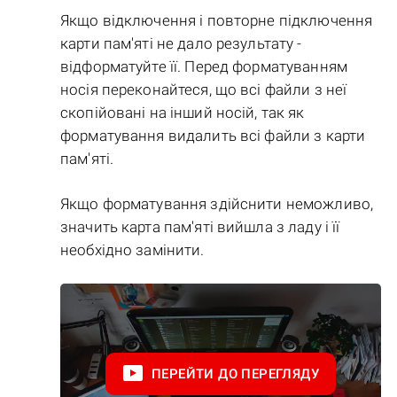
Якщо відключення і повторне підключення
карти пам'яті не дало результату -
відформатуйте її. Перед форматуванням
носія переконайтеся, що всі файли з неї
скопійовані на інший носій, так як
форматування видалить всі файли з карти
пам'яті.
Якщо форматування здійснити неможливо,
значить карта пам'яті вийшла з ладу і її
необхідно замінити.
ПЕРЕЙТИ ДО ПЕРЕГЛЯДУ