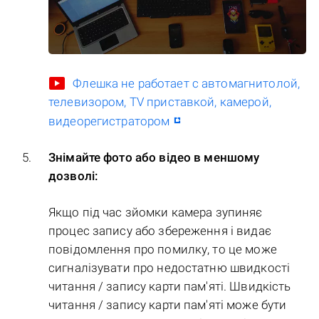
Флешка не работает с автомагнитолой,
телевизором, TV приставкой, камерой,
видеорегистратором
Знімайте фото або відео в меншому
дозволі:
Якщо під час зйомки камера зупиняє
процес запису або збереження і видає
повідомлення про помилку, то це може
сигналізувати про недостатню швидкості
читання / запису карти пам'яті. Швидкість
читання / запису карти пам'яті може бути