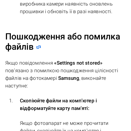
виробника камери наявність оновлень
прошивки і обновіть її в разі наявності.
Пошкодження або помилка
файлів
Якщо повідомлення
«Settings not stored»
пов'язано з помилкою пошкодження цілісності
файлів на фотокамері
Samsung
, виконайте
наступне:
Скопіюйте файли на комп'ютер і
відформатуйте карту пам'яті:
Якщо фотоапарат не може прочитати
файли, скопіюйте їх на комп'ютер і