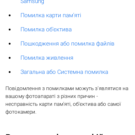
Samsung
Помилка карти пам'яті
Помилка об'єктива
Пошкодження або помилка файлів
Помилка живлення
Загальна або Системна помилка
Повідомлення з помилками можуть з'являтися на
вашому фотоапараті з різних причин -
несправність карти пам'яті, об'єктива або самої
фотокамери.