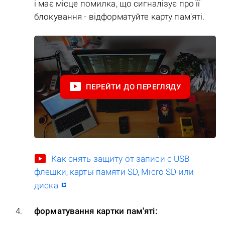
і має місце помилка, що сигналізує про її
блокування - відформатуйте карту пам'яті.
ПЕРЕЙТИ ДО ПЕРЕГЛЯДУ
Как снять защиту от записи с USB
флешки, карты памяти SD, Micro SD или
диска
форматування картки пам'яті: