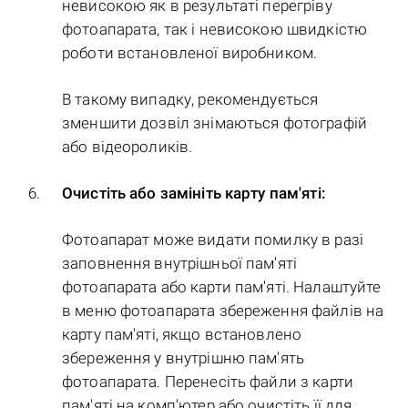
невисокою як в результаті перегріву
фотоапарата, так і невисокою швидкістю
роботи встановленої виробником.
В такому випадку, рекомендується
зменшити дозвіл знімаються фотографій
або відеороликів.
Очистіть або замініть карту пам'яті:
Фотоапарат може видати помилку в разі
заповнення внутрішньої пам'яті
фотоапарата або карти пам'яті. Налаштуйте
в меню фотоапарата збереження файлів на
карту пам'яті, якщо встановлено
збереження у внутрішню пам'ять
фотоапарата. Перенесіть файли з карти
пам'яті на комп'ютер або очистіть її для