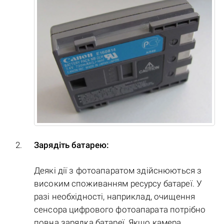
Зарядіть батарею:
Деякі дії з фотоапаратом здійснюються з
високим споживанням ресурсу батареї. У
разі необхідності, наприклад, очищення
сенсора цифрового фотоапарата потрібно
повна зарядка батареї. Якщо камера