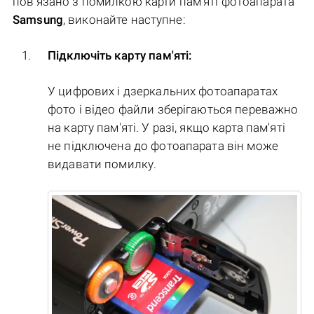
пов'язано з помилкою карти пам'яті фотоапарата
Samsung
, виконайте наступне:
Підключіть карту пам'яті:
У цифрових і дзеркальних фотоапаратах
фото і відео файли зберігаються переважно
на карту пам'яті. У разі, якщо карта пам'яті
не підключена до фотоапарата він може
видавати помилку.