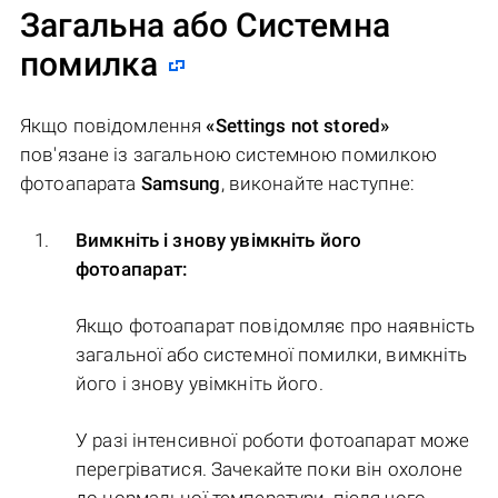
Загальна або Системна
помилка
Якщо повідомлення
«Settings not stored»
пов'язане із загальною системною помилкою
фотоапарата
Samsung
, виконайте наступне:
Вимкніть і знову увімкніть його
фотоапарат:
Якщо фотоапарат повідомляє про наявність
загальної або системної помилки, вимкніть
його і знову увімкніть його.
У разі інтенсивної роботи фотоапарат може
перегріватися. Зачекайте поки він охолоне