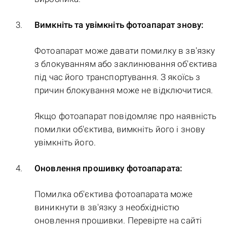
Вимкніть та увімкніть фотоапарат знову:
Фотоапарат може давати помилку в зв'язку
з блокуванням або заклинювання об'єктива
під час його транспортування. З якоїсь з
причин блокування може не відключитися.
Якщо фотоапарат повідомляє про наявність
помилки об'єктива, вимкніть його і знову
увімкніть його.
Оновлення прошивку фотоапарата:
Помилка об'єктива фотоапарата може
виникнути в зв'язку з необхідністю
оновлення прошивки. Перевірте на сайті