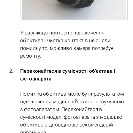
У разі якщо повторне підключення
об'єктива і чистка контактів не зняли
помилку то, можливо камера потребує
ремонту.
Переконайтеся в сумісності об'єктива і
фотоапарата:
Помилка об'єктива може бути результатом
підключення моделі об'єктива, несумісною
з фотоапаратом. Переконайтеся в
сумісності моделі фотоапарата з моделлю
об'єктива відповідно до рекомендацій
виробника.