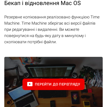
Бекап і відновлення Mac OS
Резервне копіювання реалізовано функцією Time
Machine. Time Machine зберігає всі версії файлів
при редагуванні і видаленні. Ви можете
повернутися на будь-яку дату в минулому і
скопіювати потрібні файли.
ПЕРЕЙТИ ДО ПЕРЕГЛЯДУ