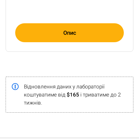
Опис
Відновлення даних у лабораторії
коштуватиме від
$165
і триватиме до 2
тижнів.