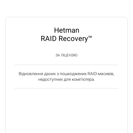
Hetman
RAID Recovery™
ЗА ЛІЦЕНЗІЮ
Відновлення даних з пошкоджених RAID-масивів,
недоступних для комп'ютера.