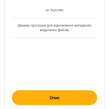
ЗА ЛІЦЕНЗІЮ
Дешева програма для відновлення випадково
видалених файлів.
Опис