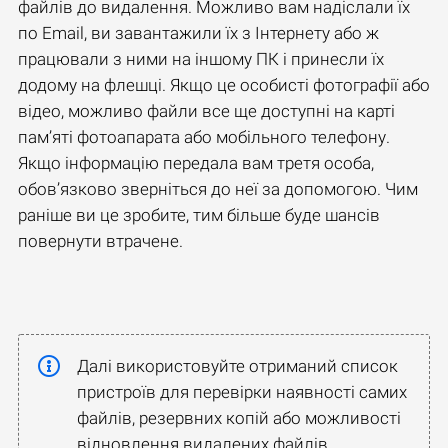
файлів до видалення. Можливо вам надіслали їх
по Email, ви завантажили їх з Інтернету або ж
працювали з ними на іншому ПК і принесли їх
додому на флешці. Якщо це особисті фотографії або
відео, можливо файли все ще доступні на карті
пам’яті фотоапарата або мобільного телефону.
Якщо інформацію передала вам третя особа,
обов’язково зверніться до неї за допомогою. Чим
раніше ви це зробите, тим більше буде шансів
повернути втрачене.
Далі використовуйте отриманий список
пристроїв для перевірки наявності самих
файлів, резервних копій або можливості
відновлення видалених файлів.