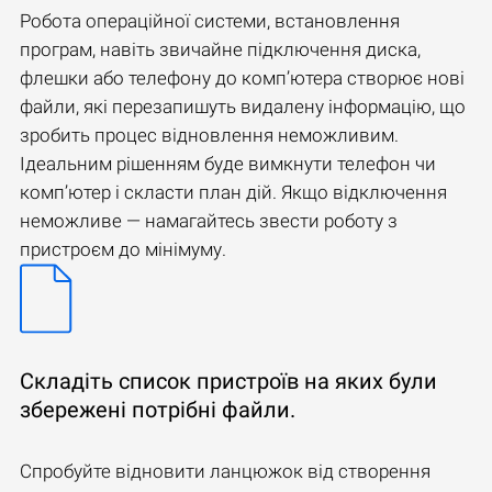
Робота операційної системи, встановлення
програм, навіть звичайне підключення диска,
флешки або телефону до комп’ютера створює нові
файли, які перезапишуть видалену інформацію, що
зробить процес відновлення неможливим.
Ідеальним рішенням буде вимкнути телефон чи
комп’ютер і скласти план дій. Якщо відключення
неможливе — намагайтесь звести роботу з
пристроєм до мінімуму.
Складіть список пристроїв на яких були
збережені потрібні файли.
Спробуйте відновити ланцюжок від створення