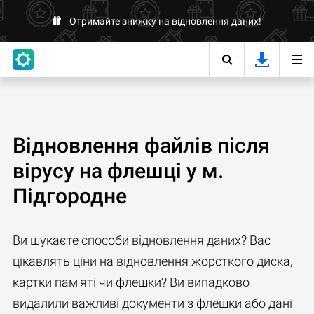
Отримайте знижку на відновлення даних!
Відновлення файлів після
вірусу на флешці у м.
Підгородне
Ви шукаєте способи відновлення даних? Вас
цікавлять ціни на відновлення жорсткого диска,
картки пам'яті чи флешки? Ви випадково
видалили важливі документи з флешки або дані