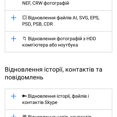
NEF, CRW фотографій
💥 Відновлення файлів AI, SVG, EPS,
PSD, PSB, CDR
📁 Відновлення фотографій з HDD
комп'ютера або ноутбука
Відновлення історії, контактів та
повідомлень
🔑 Відновлення історії, файлів і
контактів Skype
💬 Відновлення чатів, контактів,