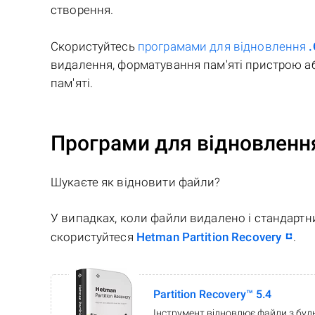
створення.
Скористуйтесь
програмами для відновлення
видалення, форматування пам'яті пристрою аб
пам'яті.
Програми для відновленн
Шукаєте як відновити файли?
У випадках, коли файли видалено і стандарт
скористуйтеся
Hetman Partition Recovery
.
Partition Recovery™ 5.4
Інструмент відновлює файли з будь