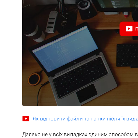
Як відновити файли та папки після їх ви
Далеко не у всіх випадках єдиним способом 