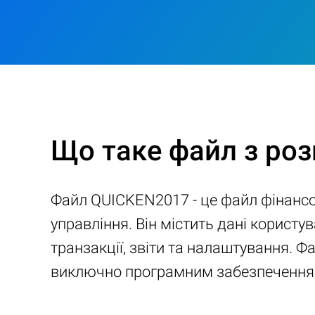
Що таке файл з ро
Файл QUICKEN2017 - це файл фінансов
управління. Він містить дані корист
транзакції, звіти та налаштування. Ф
виключно програмним забезпечення