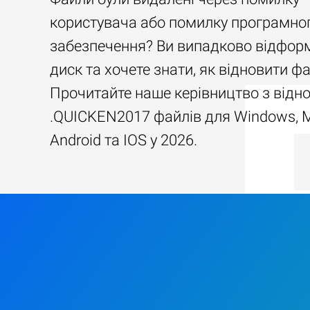
користувача або помилку програмно
забезпечення? Ви випадково відфор
диск та хочете знати, як відновити ф
Прочитайте наше керівництво з відн
.QUICKEN2017 файлів для Windows, 
Android та IOS у 2026.