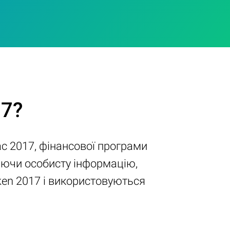
17?
c 2017, фінансової програми
чаючи особисту інформацію,
cken 2017 і використовуються