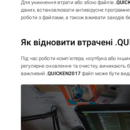
Для уникнення втрати або збою файлів
.QUIC
даних, встановлювати антивірусне програмне 
роботи з файлами, а також вживати заходів б
Як відновити втрачені .Q
Під час роботи комп'ютера, ноутбука або інши
регулярне оновлення та очистку, виникають баг
важливий
.QUICKEN2017
файл може бути вид