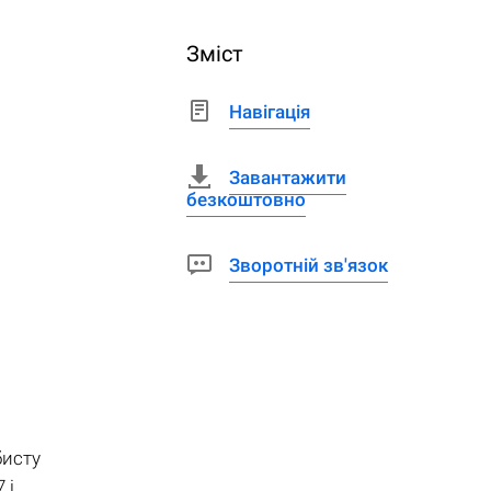
Зміст
Навігація
Завантажити
безкоштовно
Зворотній зв'язок
бисту
 і