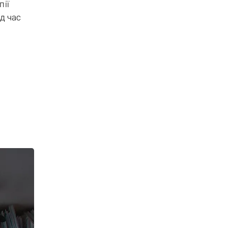
пії
д час
а
,