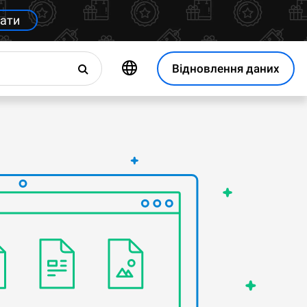
ати
Відновлення даних