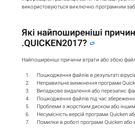
використовуються виключно програмним заб
Які найпоширеніші причин
.QUICKEN2017
?
Найпоширеніші причини втрати або збою фай
Пошкодження файлів в результаті вірусі
Неправильне вимкнення програми Quicke
Випадкове видалення або перезапис фай
Пошкодження файлів під час збереженн
Проблеми з жорстким диском або іншими
Несумісність версій програми Quicken аб
Помилки в роботі програми Quicken або