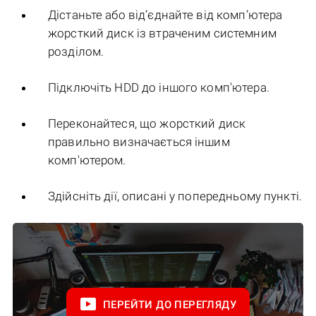
Дістаньте або від’єднайте від комп’ютера
жорсткий диск із втраченим системним
розділом.
Підключіть HDD до іншого комп'ютера.
Переконайтеся, що жорсткий диск
правильно визначається іншим
комп'ютером.
Здійсніть дії, описані у попередньому пункті.
ПЕРЕЙТИ ДО ПЕРЕГЛЯДУ