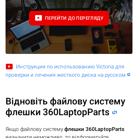
ПЕРЕЙТИ ДО ПЕРЕГЛЯДУ
Инструкция по использованию Victoria для
проверки и лечения жесткого диска на русском
Відновіть файлову систему
флешки 360LaptopParts
Якщо файлову систему
флешки 360LaptopParts
визначити неможливо, то відформатуйте