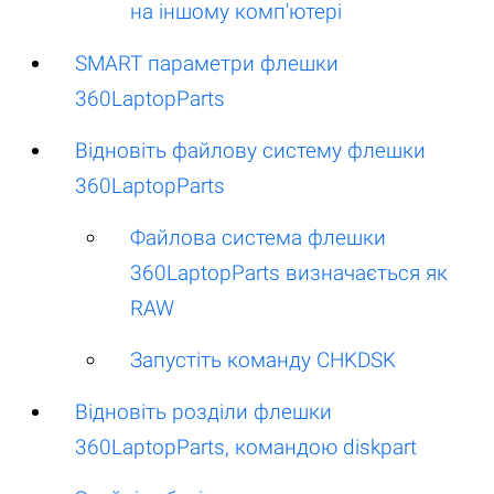
на іншому комп'ютері
SMART параметри флешки
360LaptopParts
Відновіть файлову систему флешки
360LaptopParts
Файлова система флешки
360LaptopParts визначається як
RAW
Запустіть команду CHKDSK
Відновіть розділи флешки
360LaptopParts, командою diskpart