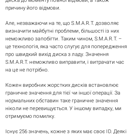
причину його відмови.
Але, незважаючи на те, що S.M.A.R.T. дозволяє
визначити майбутні проблеми, більшості із них
неможливо запобігти. Таким чином, S.M.A.R.T. –
це технологія, яка часто слугує для попередження
про швидкий вихід диска з ладу. Значення
S.M.A.R.T. неможливо виправити, і витрачати час
на це не потрібно.
Кожен виробник жорстких дисків встановлює
граничне значення для тієї чи іншої операції. За
нормальних обставин таке граничне значення
ніколи не перевищується. У іншому випадку, ми
отримуємо помилку.
Існує 256 значень, кожне з яких має своє ID. Деякі