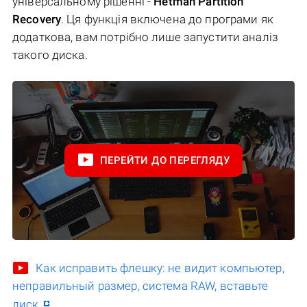
універсальному рішенні -
Hetman Partition
Recovery
. Ця функція включена до програми як
додаткова, вам потрібно лише запустити аналіз
такого диска.
ПЕРЕЙТИ ДО ПЕРЕГЛЯДУ
Как исправить флешку: не видит компьютер,
неправильный размер, система RAW, вставьте
диск