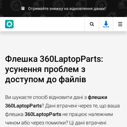
Отримайте знижку на відновлення даних!
Флешка 360LaptopParts:
усунення проблем з
доступом до файлів
Ви шукаєте спосіб відновити дані з
флешки
360LaptopParts
? Дані втрачені через те, що ваша
флешка
360LaptopParts
не працює належним
чином або через помилки? Ці дані втрачені