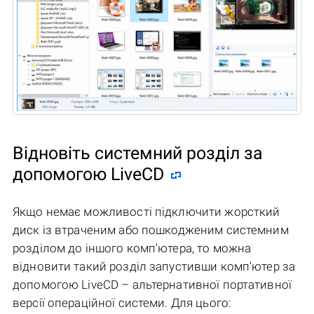
Відновіть системний розділ за
допомогою LiveCD
Якщо немає можливості підключити жорсткий
диск із втраченим або пошкодженим системним
розділом до іншого комп'ютера, то можна
відновити такий розділ запустивши комп'ютер за
допомогою LiveCD – альтернативної портативної
версії операційної системи. Для цього: