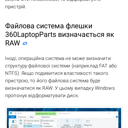
пристрій.
Файлова система флешки
360LaptopParts визначається як
RAW
Іноді, операційна система не може визначити
структуру файлової системи (наприклад FAT або
NTFS). Якщо подивитися властивості такого
пристрою, то його файлова система буде
визначатися як RAW. У цьому випадку Windows
пропонує відформатувати диск.