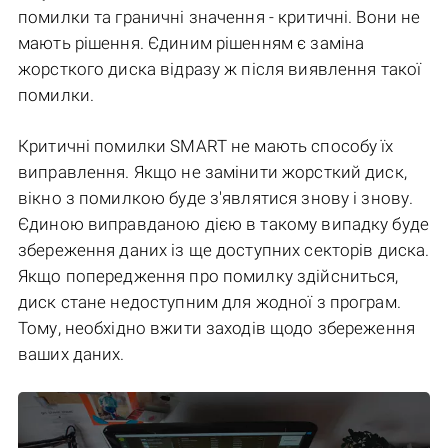
помилки та граничні значення - критичні. Вони не
мають рішення. Єдиним рішенням є заміна
жорсткого диска відразу ж після виявлення такої
помилки.
Критичні помилки SMART не мають способу їх
виправлення. Якщо не замінити жорсткий диск,
вікно з помилкою буде з'являтися знову і знову.
Єдиною виправданою дією в такому випадку буде
збереження даних із ще доступних секторів диска.
Якщо попередження про помилку здійсниться,
диск стане недоступним для жодної з програм.
Тому, необхідно вжити заходів щодо збереження
ваших даних.