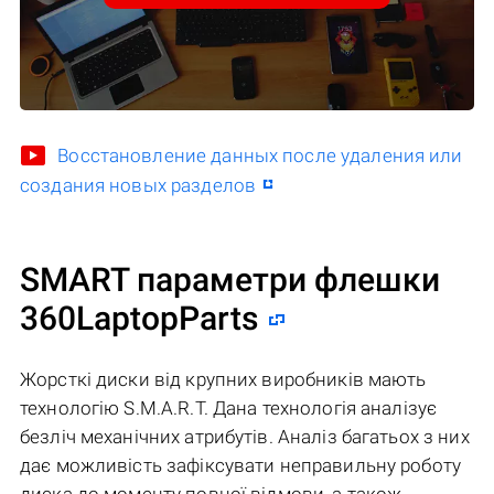
Восстановление данных после удаления или
создания новых разделов
SMART параметри флешки
360LaptopParts
Жорсткі диски від крупних виробників мають
технологію S.M.A.R.T. Дана технологія аналізує
безліч механічних атрибутів. Аналіз багатьох з них
дає можливість зафіксувати неправильну роботу
диска до моменту повної відмови, а також