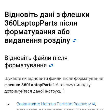
Відновіть дані з флешки
360LaptopParts після
форматування або
видалення розділу
Відновіть файли після
форматування
Шукаєте як відновити файли після форматування
флешки 360LaptopParts
? У такому випадку,
дотримуйтеся даної інструкції:
Завантажте Hetman Partition Recovery
,