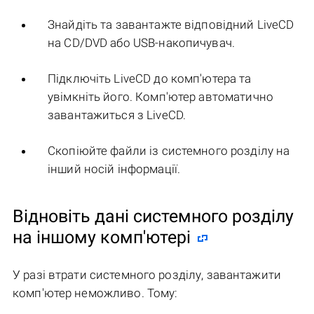
Знайдіть та завантажте відповідний LiveCD
на CD/DVD або USB-накопичувач.
Підключіть LiveCD до комп'ютера та
увімкніть його. Комп'ютер автоматично
завантажиться з LiveCD.
Скопіюйте файли із системного розділу на
інший носій інформації.
Відновіть дані системного розділу
на іншому комп'ютері
У разі втрати системного розділу, завантажити
комп'ютер неможливо. Тому: