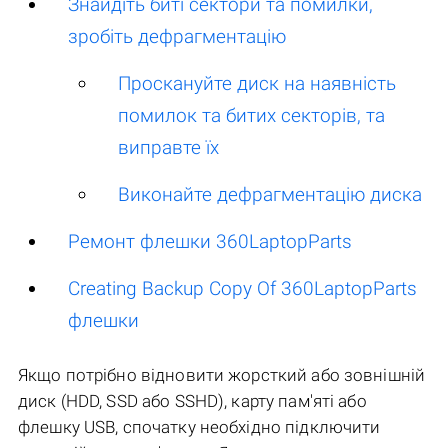
Знайдіть биті сектори та помилки,
зробіть дефрагментацію
Проскануйте диск на наявність
помилок та битих секторів, та
виправте їх
Виконайте дефрагментацію диска
Ремонт флешки 360LaptopParts
Creating Backup Copy Of 360LaptopParts
флешки
Якщо потрібно відновити жорсткий або зовнішній
диск (HDD, SSD або SSHD), карту пам'яті або
флешку USB, спочатку необхідно підключити