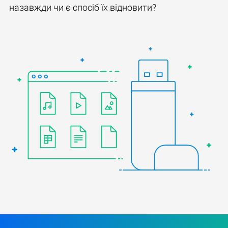
назавжди чи є спосіб їх відновити?