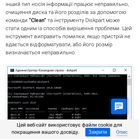
інший тип носія інформації працює неправильно,
очищення диска та його розділів за допомогою
команди
“Clean”
та інструменту Diskpart може
стати одним із способів вирішення проблеми. Цей
інструмент виправить помилки, якщо пристрій не
вдається відформатувати, або його розмір
визначається неправильно.
Цей веб-сайт використовує файли cookie для
покращення вашого досвіду.
Опис
Закрити