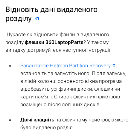
Відновіть дані видаленого
розділу
Шукаєте як відновити файли з видаленого
розділу
флешки 360LaptopParts
? У такому
випадку, дотримуйтеся наступної інструкції:
Завантажте Hetman Partition Recovery
,
встановіть та запустіть його. Після запуску,
в лівій колонці основного вікна програма
відобразить усі фізичні диски, флешки чи
карти пам'яті. Список фізичних пристроїв
розміщено після логічних дисків.
Двічі клацніть
на фізичному пристрої, з якого
було видалено розділ.