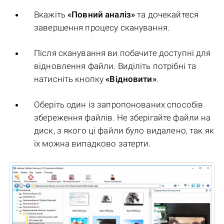
Вкажіть
«Повний аналіз»
та дочекайтеся
завершення процесу сканування.
Після сканування ви побачите доступні для
відновлення файли. Виділіть потрібні та
натисніть кнопку
«Відновити»
.
Оберіть один із запропонованих способів
збереження файлів. Не зберігайте файли на
диск, з якого ці файли було видалено, так як
їх можна випадково затерти.