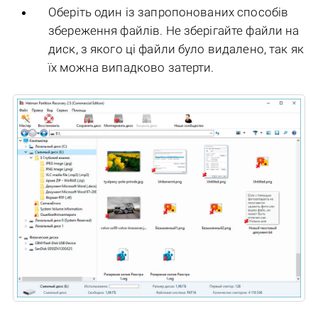
Оберіть один із запропонованих способів
збереження файлів. Не зберігайте файли на
диск, з якого ці файли було видалено, так як
їх можна випадково затерти.