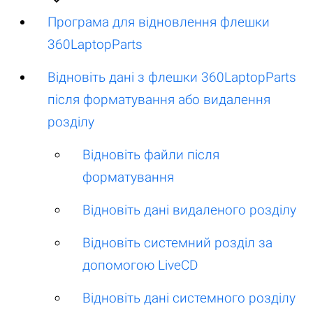
Програма для відновлення флешки
360LaptopParts
Відновіть дані з флешки 360LaptopParts
після форматування або видалення
розділу
Відновіть файли після
форматування
Відновіть дані видаленого розділу
Відновіть системний розділ за
допомогою LiveCD
Відновіть дані системного розділу