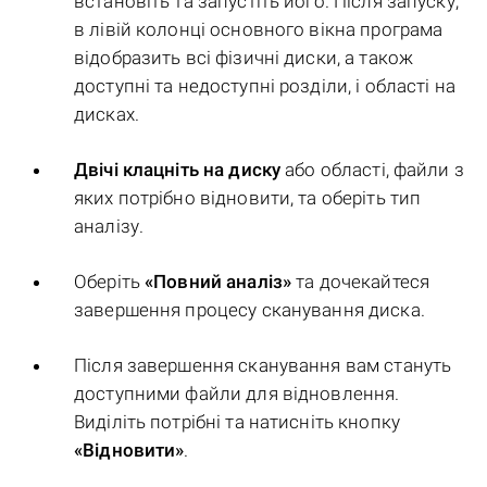
встановіть та запустіть його. Після запуску,
в лівій колонці основного вікна програма
відобразить всі фізичні диски, а також
доступні та недоступні розділи, і області на
дисках.
Двічі клацніть на диску
або області, файли з
яких потрібно відновити, та оберіть тип
аналізу.
Оберіть
«Повний аналіз»
та дочекайтеся
завершення процесу сканування диска.
Після завершення сканування вам стануть
доступними файли для відновлення.
Виділіть потрібні та натисніть кнопку
«Відновити»
.