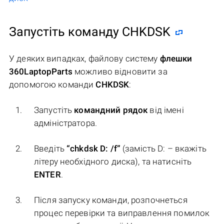
Запустіть команду CHKDSK
У деяких випадках, файлову систему
флешки
360LaptopParts
можливо відновити за
допомогою команди
CHKDSK
:
Запустіть
командний рядок
від імені
адміністратора.
Введіть
“chkdsk D: /f”
(замість D: – вкажіть
літеру необхідного диска), та натисніть
ENTER
.
Після запуску команди, розпочнеться
процес перевірки та виправлення помилок