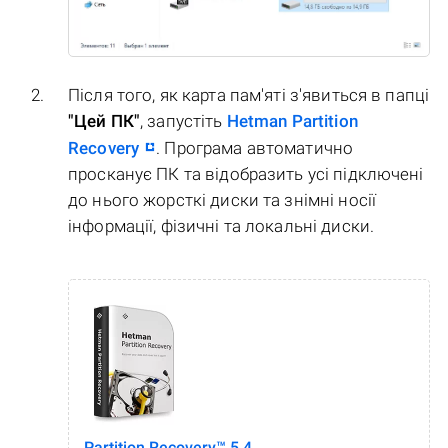
Після того, як карта пам'яті з'явиться в папці
"Цей ПК"
, запустіть
Hetman Partition
Recovery
. Програма автоматично
просканує ПК та відобразить усі підключені
до нього жорсткі диски та знімні носії
інформації, фізичні та локальні диски.
Partition Recovery™ 5.4