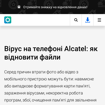
Отримайте знижку на відновлення даних!
Вірус на телефоні Alcatel: як
відновити файли
Серед причин втрати фото або відео з
мобільного пристрою можуть бути: навмисне
або випадкове форматування карти пам'яті,
зараження вірусами, некоректна робота
програм, збої, очищення пам'яті для звільнення