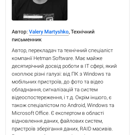
Автор:
Valery Martyshko
, Технічний
письменник
Автор, перекладач та технічний спеціаліст
компанії Hetman Software. Має майже
десятирічний досвід роботи в IT сфері, який
охоплює різні галузі: від ПК з Windows та
мобільних пристроїв, до фото та відео
обладнання, сигналізацій та систем
відеоспостереження, і т.д. Окрім іншого, є
також спеціалістом по Android, Windows та
Microsoft Office. Є експертом в області
відновлення даних, файлових систем,
пристроїв зберігання даних, RAID масивів.