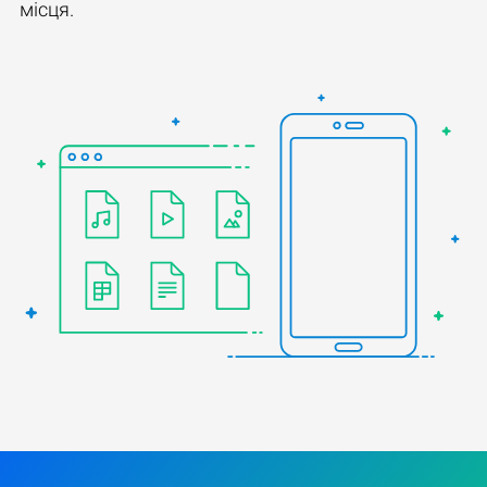
місця.