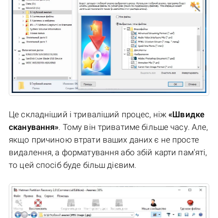
Це складніший і триваліший процес, ніж
«Швидке
сканування»
. Тому він триватиме більше часу. Але,
якщо причиною втрати ваших даних є не просте
видалення, а форматування або збій карти пам'яті,
то цей спосіб буде більш дієвим.