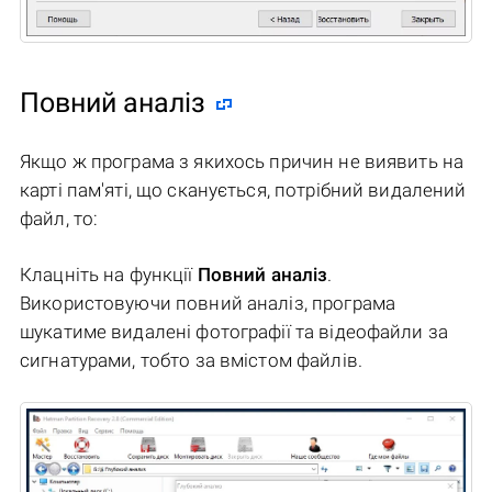
Повний аналіз
Якщо ж програма з якихось причин не виявить на
карті пам'яті, що сканується, потрібний видалений
файл, то:
Клацніть на функції
Повний аналіз
.
Використовуючи повний аналіз, програма
шукатиме видалені фотографії та відеофайли за
сигнатурами, тобто за вмістом файлів.