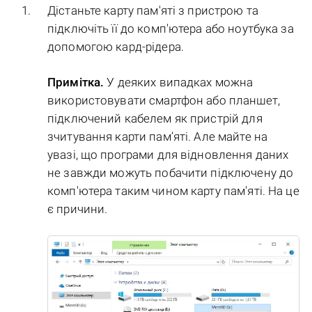
Дістаньте карту пам'яті з пристрою та
підключіть її до комп'ютера або ноутбука за
допомогою кард-рідера.
Примітка.
У деяких випадках можна
використовувати смартфон або планшет,
підключений кабелем як пристрій для
зчитування карти пам’яті. Але майте на
увазі, що програми для відновлення даних
не завжди можуть побачити підключену до
комп'ютера таким чином карту пам'яті. На це
є причини.