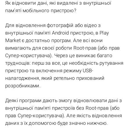
Як відновити дані, які видалені з внутрішньої
пам'яті мобільного пристрою?
Для відновлення фотографій або відео з
внутрішньої пам'яті Android пристрою, в Play
Market є достатньо програм. Але всі вони
вимагають для своєї роботи Root-прав (або прав
Супер-користувача). Через це виникає багато
труднощів: перш за все, це необхідність рутування
пристрою та включення режиму USB-
налагодження, який ретельно прихований
розробниками.
Деякі програми дають змогу відновлювати дані з
внутрішньої пам'яті пристроїв без Root-прав (або
прав Супер-користувача). Але якість відновлення
даних з їх допомогою буде значно нижчою.