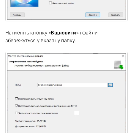
Натисніть кнопку
«Відновити»
і файли
збережуться у вказану папку.