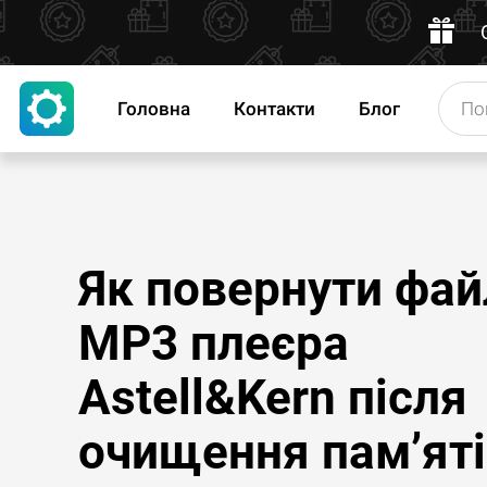
Головна
Контакти
Блог
Як повернути фай
MP3 плеєра
Astell&Kern після
очищення пам’яті