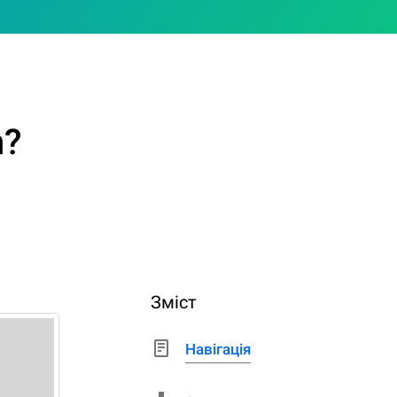
n?
Зміст
Навігація