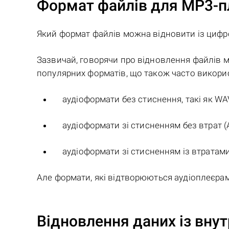
Формат файлів для MP3-пл
Який формат файлів можна відновити із цифр
Зазвичай, говорячи про відновлення файлів м
популярних форматів, що також часто викори
аудіоформати без стиснення, такі як WAV
аудіоформати зі стисненням без втрат (
аудіоформати зі стисненням із втратами
Але формати, які відтворюються аудіоплеєра
Відновлення даних із внут