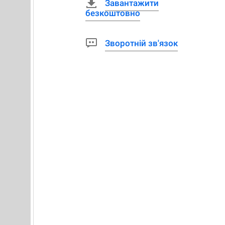
Завантажити
безкоштовно
Зворотній зв'язок