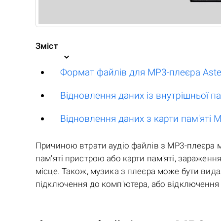
Зміст
Формат файлів для MP3-плеєра Aste
Відновлення даних із внутрішньої па
Відновлення даних з карти пам'яті M
Причиною втрати аудіо файлів з MP3-плеєра 
пам'яті пристрою або карти пам'яті, зараження
місце. Також, музика з плеєра може бути ви
підключення до комп'ютера, або відключення в