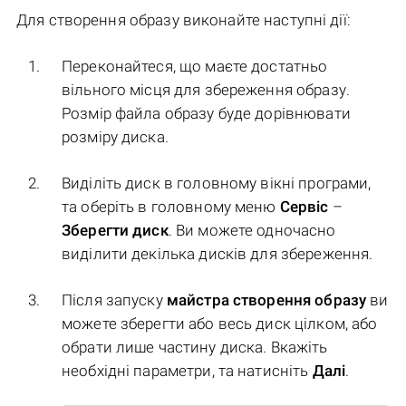
Для створення образу виконайте наступні дії:
Переконайтеся, що маєте достатньо
вільного місця для збереження образу.
Розмір файла образу буде дорівнювати
розміру диска.
Виділіть диск в головному вікні програми,
та оберіть в головному меню
Сервіс
–
Зберегти диск
. Ви можете одночасно
виділити декілька дисків для збереження.
Після запуску
майстра створення образу
ви
можете зберегти або весь диск цілком, або
обрати лише частину диска. Вкажіть
необхідні параметри, та натисніть
Далі
.