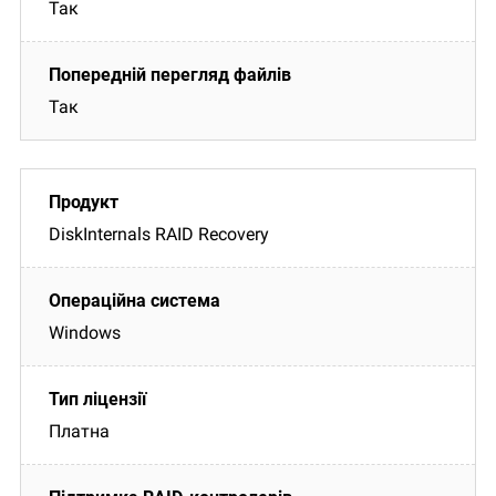
Так
Так
DiskInternals RAID Recovery
Windows
Платна