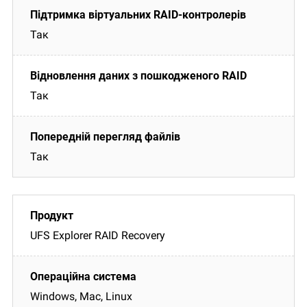
Так
Так
Так
UFS Explorer RAID Recovery
Windows, Mac, Linux