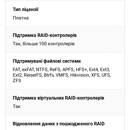
Платна
Так, більше 100 контролерів
FAT, exFAT, NTFS, ReFS, APFS, HFS+, Ext4, Ext3,
Ext2, ReiserFS, Btrfs, VMFS, Hikvision, XFS, UFS,
ZFS
Так