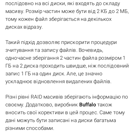
послідовно на всі диски, які входять до складу
масиву. Розмір частин може бути від 2 КБ до 2 МБ,
тому кожен файл зберігається на декількох
дисках відразу.
Такий підхід дозволяє прискорити процедури
зчитування та запису файлів. Вочевидь,
одночасне зберігання 2 частин файла розміром 1
ГБ на 2 диска проходить швидше, ніж послідовний
запис 1 ГБ на один диск. Але, це значно
ускладнює відновлення видалених файлів.
Різні рівні RAID масивів зберігають інформацію по
своєму. Додатково, виробник
Buffalo
також
вносить свої корективи в цей процес. Саме тому
дані можуть бути записані на диски багатьма
різними способами.