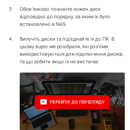
Обов’язково позначте кожен диск
відповідно до порядку, за яким їх було
встановлено в NAS.
Вилучіть диски та під'єднайте їх до ПК. В
цьому відео ми розібрали, які роз’єми
використовуються для підключення дисків,
та що робити якщо їх не вистачає.
ПЕРЕЙТИ ДО ПЕРЕГЛЯДУ