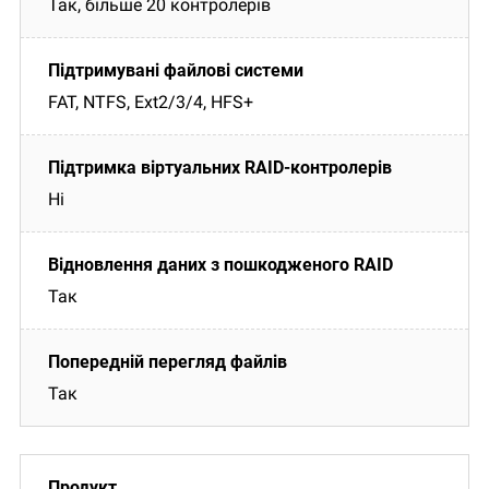
Так, більше 20 контролерів
FAT, NTFS, Ext2/3/4, HFS+
Ні
Так
Так