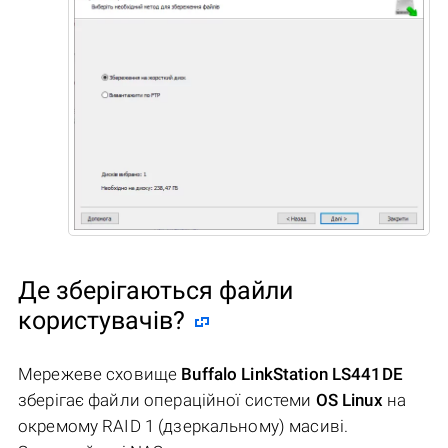
Де зберігаються файли
користувачів?
Мережеве сховище
Buffalo LinkStation LS441DE
зберігає файли операційної системи
OS Linux
на
окремому RAID 1 (дзеркальному) масиві.