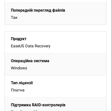
Так
EaseUS Data Recovery
Windows
Платна