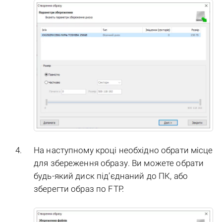
На наступному кроці необхідно обрати місце
для збереження образу. Ви можете обрати
будь-який диск під’єднаний до ПК, або
зберегти образ по FTP.