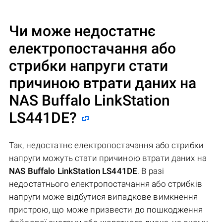
Чи може недостатнє
електропостачання або
стрибки напруги стати
причиною втрати даних на
NAS Buffalo LinkStation
LS441DE
?
Так, недостатнє електропостачання або стрибки
напруги можуть стати причиною втрати даних на
NAS Buffalo LinkStation LS441DE
. В разі
недостатнього електропостачання або стрибків
напруги може відбутися випадкове вимкнення
пристрою, що може призвести до пошкодження