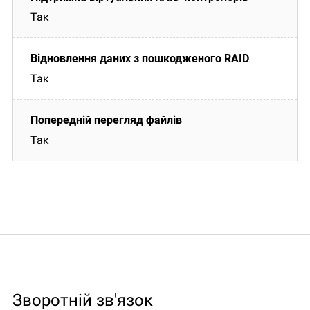
Так
Так
Так
Зворотній зв'язок