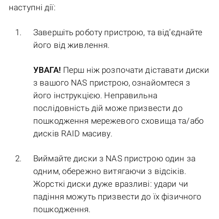
наступні дії:
Завершіть роботу пристрою, та від’єднайте
його від живлення.
УВАГА!
Перш ніж розпочати діставати диски
з вашого NAS пристрою, ознайомтеся з
його інструкцією. Неправильна
послідовність дій може призвести до
пошкодження мережевого сховища та/або
дисків RAID масиву.
Виймайте диски з NAS пристрою один за
одним, обережно витягаючи з відсіків.
Жорсткі диски дуже вразливі: удари чи
падіння можуть призвести до їх фізичного
пошкодження.