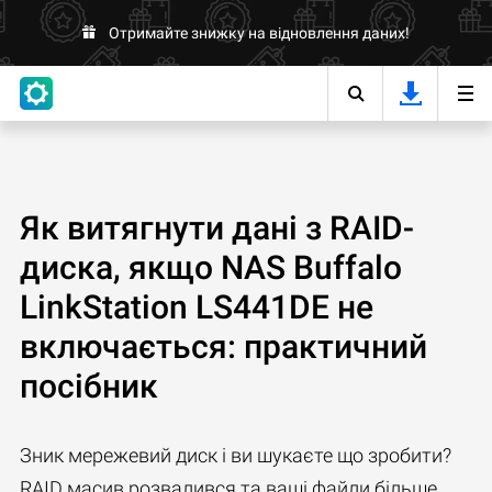
Отримайте знижку на відновлення даних!
Як витягнути дані з RAID-
диска, якщо NAS Buffalo
LinkStation LS441DE не
включається: практичний
посібник
Зник мережевий диск і ви шукаєте що зробити?
RAID масив розвалився та ваші файли більше