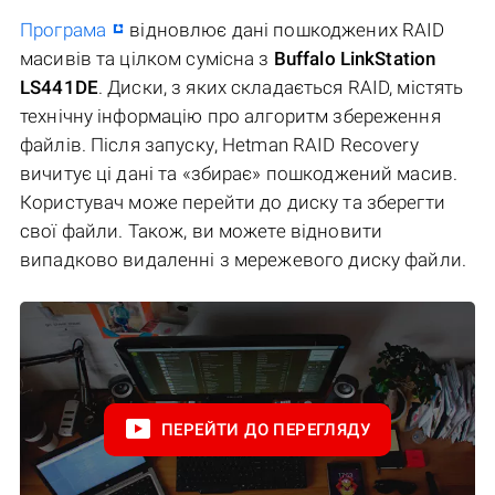
Програма
відновлює дані пошкоджених RAID
масивів та цілком сумісна з
Buffalo LinkStation
LS441DE
. Диски, з яких складається RAID, містять
технічну інформацію про алгоритм збереження
файлів. Після запуску, Hetman RAID Recovery
вичитує ці дані та «збирає» пошкоджений масив.
Користувач може перейти до диску та зберегти
свої файли. Також, ви можете відновити
випадково видаленні з мережевого диску файли.
ПЕРЕЙТИ ДО ПЕРЕГЛЯДУ