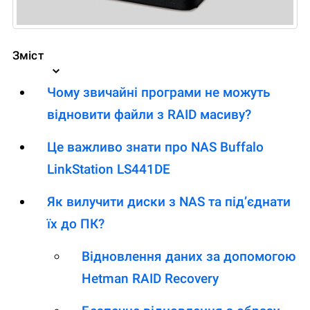
Зміст
Чому звичайні програми не можуть
відновити файли з RAID масиву?
Це важливо знати про NAS Buffalo
LinkStation LS441DE
Як вилучити диски з NAS та під’єднати
їх до ПК?
Відновлення даних за допомогою
Hetman RAID Recovery