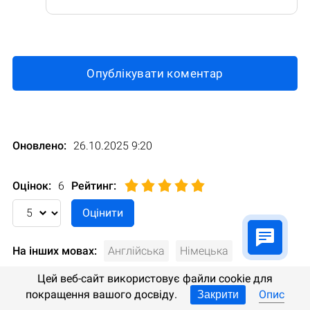
Опублікувати коментар
Оновлено:
26.10.2025 9:20
Оцінок:
6
Рейтинг
:
На інших мовах:
Англійська
Німецька
Іспанська
Польський
Російська
Турецька
Цей веб-сайт використовує файли cookie для
покращення вашого досвіду.
Опис
Закрити
Італійська