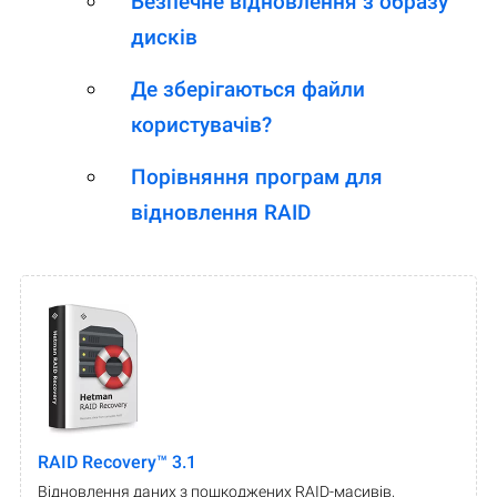
Безпечне відновлення з образу
дисків
Де зберігаються файли
користувачів?
Порівняння програм для
відновлення RAID
RAID Recovery™ 3.1
Відновлення даних з пошкоджених RAID-масивів,