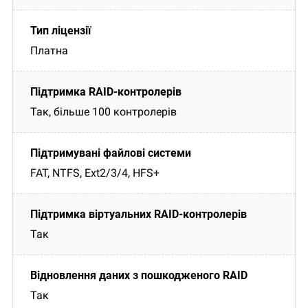
Платна
Так, більше 100 контролерів
FAT, NTFS, Ext2/3/4, HFS+
Так
Так