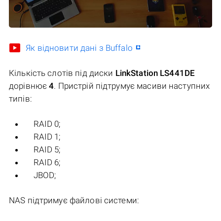
Як відновити дані з Buffalo
Кількість слотів під диски
LinkStation LS441DE
дорівнює
4
. Пристрій підтрумує масиви наступних
типів:
RAID 0;
RAID 1;
RAID 5;
RAID 6;
JBOD;
NAS підтримує файлові системи: