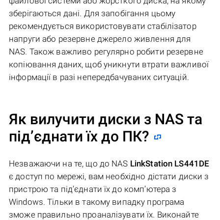
файлової системи або жорсткого диска, на якому
зберігаються дані. Для запобігання цьому
рекомендується використовувати стабілізатор
напруги або резервне джерело живлення для
NAS. Також важливо регулярно робити резервне
копіювання даних, щоб уникнути втрати важливої
інформації в разі непередбачуваних ситуацій.
Як вилучити диски з NAS та
під’єднати їх до ПК?
Незважаючи на те, що до NAS
LinkStation LS441DE
є доступ по мережі, вам необхідно дістати диски з
пристрою та під’єднати їх до комп’ютера з
Windows. Тільки в такому випадку програма
зможе правильно проаналізувати їх. Виконайте