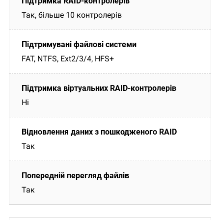
Так, більше 10 контролерів
FAT, NTFS, Ext2/3/4, HFS+
Ні
Так
Так