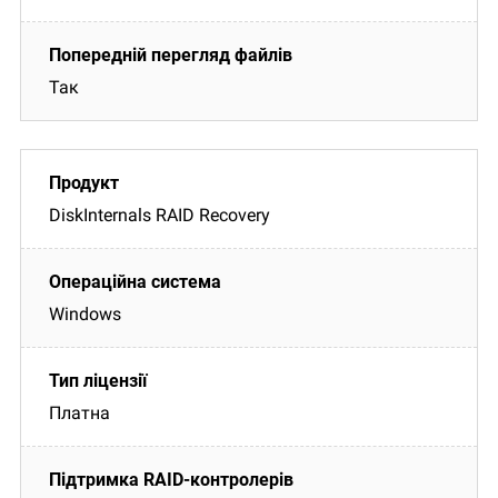
Так
DiskInternals RAID Recovery
Windows
Платна