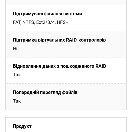
FAT, NTFS, Ext2/3/4, HFS+
Ні
Так
Так