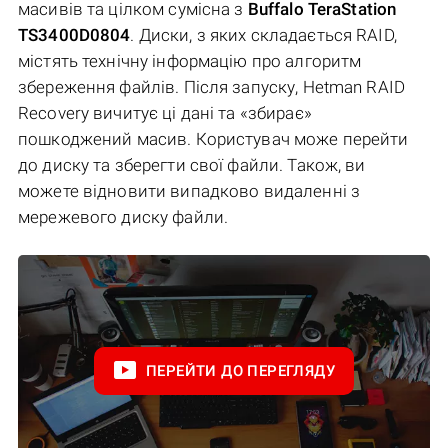
масивів та цілком сумісна з
Buffalo TeraStation
TS3400D0804
. Диски, з яких складається RAID,
містять технічну інформацію про алгоритм
збереження файлів. Після запуску, Hetman RAID
Recovery вичитує ці дані та «збирає»
пошкоджений масив. Користувач може перейти
до диску та зберегти свої файли. Також, ви
можете відновити випадково видаленні з
мережевого диску файли.
ПЕРЕЙТИ ДО ПЕРЕГЛЯДУ