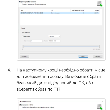
На наступному кроці необхідно обрати місце
для збереження образу. Ви можете обрати
будь-який диск під’єднаний до ПК, або
зберегти образ по FTP.