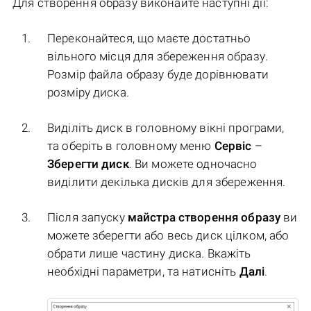
Для створення образу виконайте наступні дії:
Переконайтеся, що маєте достатньо
вільного місця для збереження образу.
Розмір файла образу буде дорівнювати
розміру диска.
Виділіть диск в головному вікні програми,
та оберіть в головному меню
Сервіс
–
Зберегти диск
. Ви можете одночасно
виділити декілька дисків для збереження.
Після запуску
майстра створення образу
ви
можете зберегти або весь диск цілком, або
обрати лише частину диска. Вкажіть
необхідні параметри, та натисніть
Далі
.