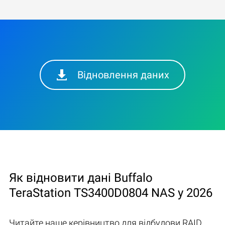
Відновлення даних
Як відновити дані Buffalo
TeraStation TS3400D0804 NAS у 2026
Читайте наше керівництво для відбудови RAID