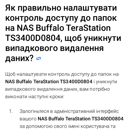
Як правильно налаштувати
контроль доступу до папок
на
NAS Buffalo TeraStation
TS3400D0804
, щоб уникнути
випадкового видалення
даних?
Щоб налаштувати контроль доступу до папок на
NAS Buffalo TeraStation TS3400D0804
і уникнути
випадкового видалення даних, вам потрібно
виконати наступні кроки:
Залогіньтеся в адміністративний інтерфейс
вашого
NAS Buffalo TeraStation TS3400D0804
за допомогою свого імені користувача та