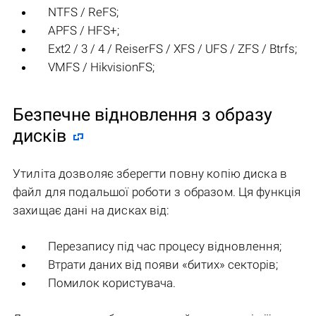
NTFS / ReFS;
APFS / HFS+;
Ext2 / 3 / 4 / ReiserFS / XFS / UFS / ZFS / Btrfs;
VMFS / HikvisionFS;
Безпечне відновлення з образу
дисків
Утиліта дозволяє зберегти повну копію диска в
файл для подальшої роботи з образом. Ця функція
захищає дані на дисках від:
Перезапису під час процесу відновлення;
Втрати даних від появи «битих» секторів;
Помилок користувача.