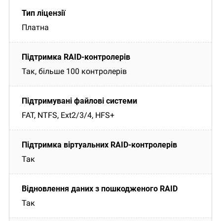
Платна
Так, більше 100 контролерів
FAT, NTFS, Ext2/3/4, HFS+
Так
Так