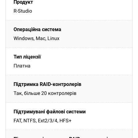
R-Studio
Windows, Mac, Linux
Платна
Так, більше 20 контролерів
FAT, NTFS, Ext2/3/4, HFS+