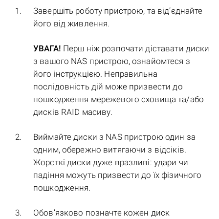
Завершіть роботу пристрою, та від’єднайте
його від живлення.
УВАГА!
Перш ніж розпочати діставати диски
з вашого NAS пристрою, ознайомтеся з
його інструкцією. Неправильна
послідовність дій може призвести до
пошкодження мережевого сховища та/або
дисків RAID масиву.
Виймайте диски з NAS пристрою один за
одним, обережно витягаючи з відсіків.
Жорсткі диски дуже вразливі: удари чи
падіння можуть призвести до їх фізичного
пошкодження.
Обов’язково позначте кожен диск