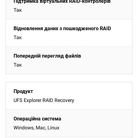
Так
Так
Так
UFS Explorer RAID Recovery
Windows, Mac, Linux