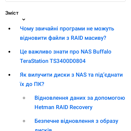
Зміст
Чому звичайні програми не можуть
відновити файли з RAID масиву?
Це важливо знати про NAS Buffalo
TeraStation TS3400D0804
Як вилучити диски з NAS та під’єднати
їх до ПК?
Відновлення даних за допомогою
Hetman RAID Recovery
Безпечне відновлення з образу
дисків