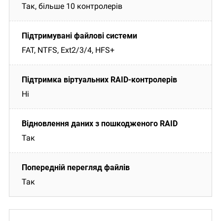
Так, більше 10 контролерів
FAT, NTFS, Ext2/3/4, HFS+
Ні
Так
Так