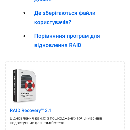
Де зберігаються файли
користувачів?
Порівняння програм для
відновлення RAID
RAID Recovery™ 3.1
Відновлення даних з пошкоджених RAID-масивів,
недоступних для комп'ютера.