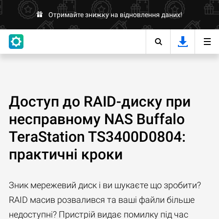
Отримайте знижку на відновлення даних!
Доступ до RAID-диску при
несправному NAS Buffalo
TeraStation TS3400D0804:
практичні кроки
Зник мережевий диск і ви шукаєте що зробити?
RAID масив розвалився та ваші файли більше
недоступні? Пристрій видає помилку під час