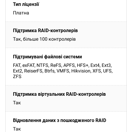
Платна
Так, більше 100 контролерів
FAT, exFAT, NTFS, ReFS, APFS, HFS+, Ext4, Ext3,
Ext2, ReiserFS, Btrfs, VMFS, Hikvision, XFS, UFS,
ZFS
Так
Так