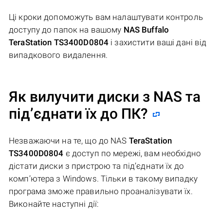
Ці кроки допоможуть вам налаштувати контроль
доступу до папок на вашому
NAS Buffalo
TeraStation TS3400D0804
і захистити ваші дані від
випадкового видалення.
Як вилучити диски з NAS та
під’єднати їх до ПК?
Незважаючи на те, що до NAS
TeraStation
TS3400D0804
є доступ по мережі, вам необхідно
дістати диски з пристрою та під’єднати їх до
комп’ютера з Windows. Тільки в такому випадку
програма зможе правильно проаналізувати їх.
Виконайте наступні дії: