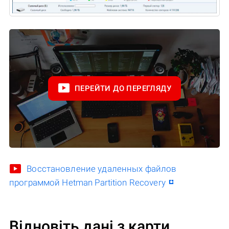
ПЕРЕЙТИ ДО ПЕРЕГЛЯДУ
Восстановление удаленных файлов
программой Hetman Partition Recovery
Відновіть дані з карти