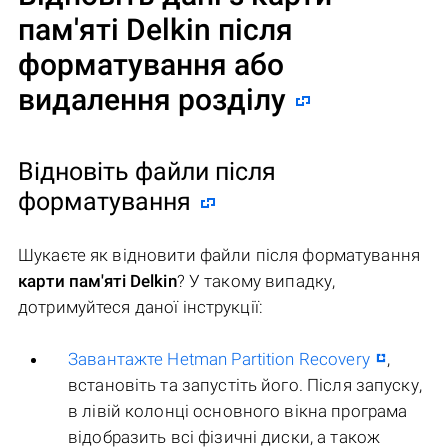
пам'яті Delkin після
форматування або
видалення розділу
Відновіть файли після
форматування
Шукаєте як відновити файли після форматування
карти пам'яті Delkin
? У такому випадку,
дотримуйтеся даної інструкції:
Завантажте Hetman Partition Recovery
,
встановіть та запустіть його. Після запуску,
в лівій колонці основного вікна програма
відобразить всі фізичні диски, а також