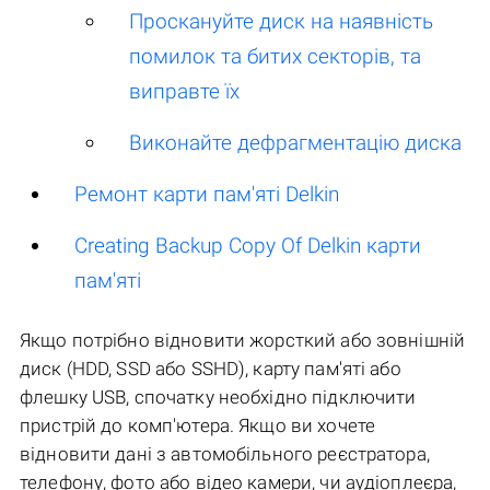
Проскануйте диск на наявність
помилок та битих секторів, та
виправте їх
Виконайте дефрагментацію диска
Ремонт карти пам'яті Delkin
Creating Backup Copy Of Delkin карти
пам'яті
Якщо потрібно відновити жорсткий або зовнішній
диск (HDD, SSD або SSHD), карту пам'яті або
флешку USB, спочатку необхідно підключити
пристрій до комп'ютера. Якщо ви хочете
відновити дані з автомобільного реєстратора,
телефону, фото або відео камери, чи аудіоплеєра,