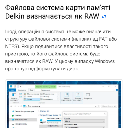
Файлова система карти пам'яті
Delkin визначається як RAW
Іноді, операційна система не може визначити
структуру файлової системи (наприклад FAT або
NTFS). Якщо подивитися властивості такого
пристрою, то його файлова система буде
визначатися як RAW. У цьому випадку Windows
пропонує відформатувати диск.