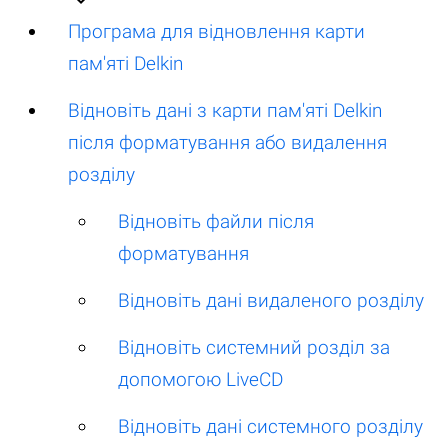
Програма для відновлення карти
пам'яті Delkin
Відновіть дані з карти пам'яті Delkin
після форматування або видалення
розділу
Відновіть файли після
форматування
Відновіть дані видаленого розділу
Відновіть системний розділ за
допомогою LiveCD
Відновіть дані системного розділу