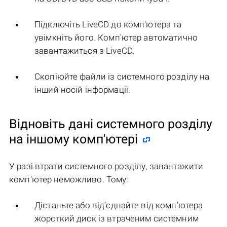
Підключіть LiveCD до комп'ютера та
увімкніть його. Комп'ютер автоматично
завантажиться з LiveCD.
Скопіюйте файли із системного розділу на
інший носій інформації.
Відновіть дані системного розділу
на іншому комп'ютері
У разі втрати системного розділу, завантажити
комп'ютер неможливо. Тому:
Дістаньте або від’єднайте від комп’ютера
жорсткий диск із втраченим системним