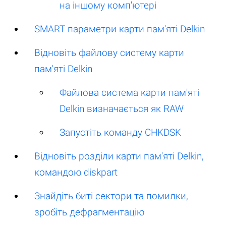
на іншому комп'ютері
SMART параметри карти пам'яті Delkin
Відновіть файлову систему карти
пам'яті Delkin
Файлова система карти пам'яті
Delkin визначається як RAW
Запустіть команду CHKDSK
Відновіть розділи карти пам'яті Delkin,
командою diskpart
Знайдіть биті сектори та помилки,
зробіть дефрагментацію