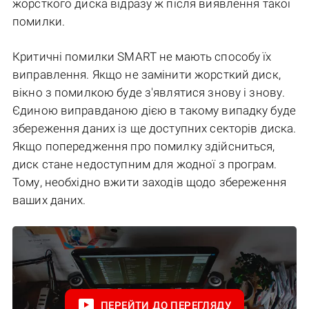
жорсткого диска відразу ж після виявлення такої
помилки.
Критичні помилки SMART не мають способу їх
виправлення. Якщо не замінити жорсткий диск,
вікно з помилкою буде з'являтися знову і знову.
Єдиною виправданою дією в такому випадку буде
збереження даних із ще доступних секторів диска.
Якщо попередження про помилку здійсниться,
диск стане недоступним для жодної з програм.
Тому, необхідно вжити заходів щодо збереження
ваших даних.
ПЕРЕЙТИ ДО ПЕРЕГЛЯДУ