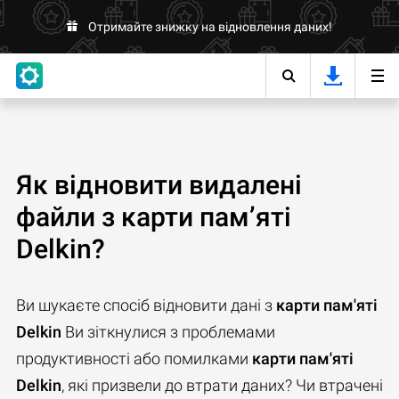
Отримайте знижку на відновлення даних!
Як відновити видалені
файли з карти пам’яті
Delkin?
Ви шукаєте спосіб відновити дані з
карти пам'яті
Delkin
Ви зіткнулися з проблемами
продуктивності або помилками
карти пам'яті
Delkin
, які призвели до втрати даних? Чи втрачені