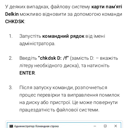
У деяких випадках, файлову систему
карти пам'яті
Delkin
можливо відновити за допомогою команди
CHKDSK
:
Запустіть
командний рядок
від імені
адміністратора.
Введіть
“chkdsk D: /f”
(замість D: – вкажіть
літеру необхідного диска), та натисніть
ENTER
.
Після запуску команди, розпочнеться
процес перевірки та виправлення помилок
на диску або пристрої. Це може повернути
працездатність файлової системи.