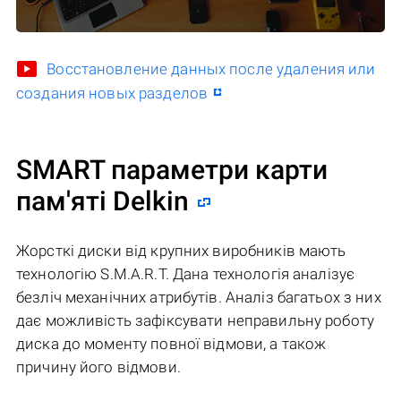
Восстановление данных после удаления или
создания новых разделов
SMART параметри карти
пам'яті Delkin
Жорсткі диски від крупних виробників мають
технологію S.M.A.R.T. Дана технологія аналізує
безліч механічних атрибутів. Аналіз багатьох з них
дає можливість зафіксувати неправильну роботу
диска до моменту повної відмови, а також
причину його відмови.