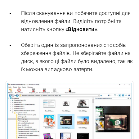
Після сканування ви побачите доступні для
відновлення файли. Виділіть потрібні та
натисніть кнопку
«Відновити»
.
Оберіть один із запропонованих способів
збереження файлів. Не зберігайте файли на
диск, з якого ці файли було видалено, так як
їх можна випадково затерти.