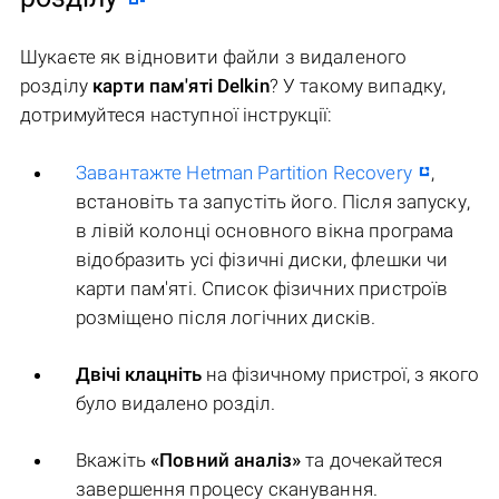
Шукаєте як відновити файли з видаленого
розділу
карти пам'яті Delkin
? У такому випадку,
дотримуйтеся наступної інструкції:
Завантажте Hetman Partition Recovery
,
встановіть та запустіть його. Після запуску,
в лівій колонці основного вікна програма
відобразить усі фізичні диски, флешки чи
карти пам'яті. Список фізичних пристроїв
розміщено після логічних дисків.
Двічі клацніть
на фізичному пристрої, з якого
було видалено розділ.
Вкажіть
«Повний аналіз»
та дочекайтеся
завершення процесу сканування.