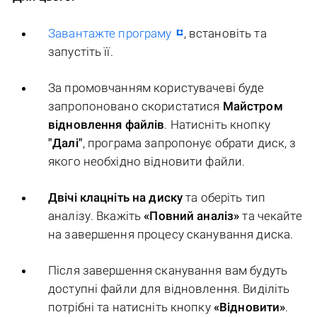
Завантажте програму
, встановіть та
запустіть її.
За промовчанням користувачеві буде
запропоновано скористатися
Майстром
відновлення файлів
. Натисніть кнопку
"Далі"
, програма запропонує обрати диск, з
якого необхідно відновити файли.
Двічі клацніть на диску
та оберіть тип
аналізу. Вкажіть
«Повний аналіз»
та чекайте
на завершення процесу сканування диска.
Після завершення сканування вам будуть
доступні файли для відновлення. Виділіть
потрібні та натисніть кнопку
«Відновити»
.