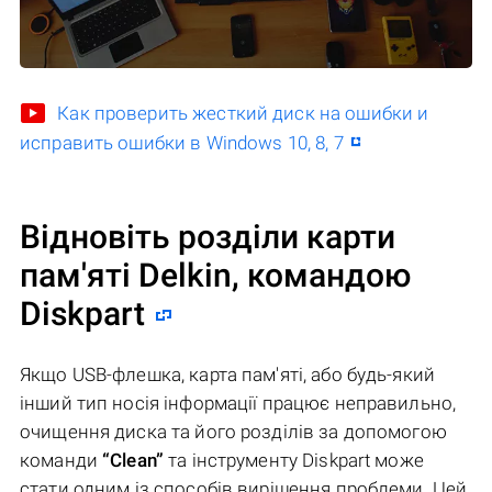
Как проверить жесткий диск на ошибки и
исправить ошибки в Windows 10, 8, 7
Відновіть розділи карти
пам'яті Delkin, командою
Diskpart
Якщо USB-флешка, карта пам'яті, або будь-який
інший тип носія інформації працює неправильно,
очищення диска та його розділів за допомогою
команди
“Clean”
та інструменту Diskpart може
стати одним із способів вирішення проблеми. Цей