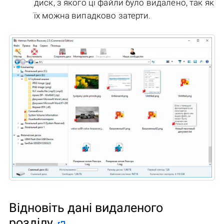
диск, з якого ці файли було видалено, так як
їх можна випадково затерти.
Відновіть дані видаленого
розділу