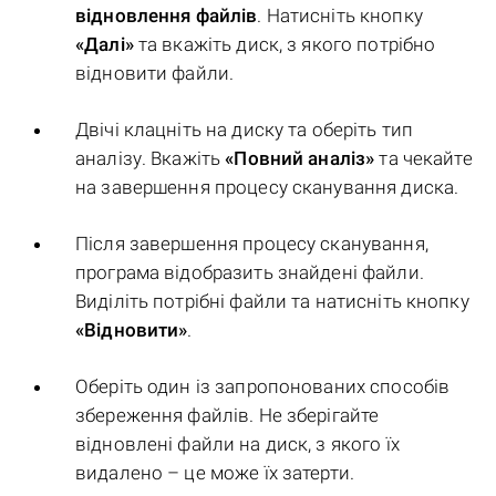
відновлення файлів
. Натисніть кнопку
«Далі»
та вкажіть диск, з якого потрібно
відновити файли.
Двічі клацніть на диску та оберіть тип
аналізу. Вкажіть
«Повний аналіз»
та чекайте
на завершення процесу сканування диска.
Після завершення процесу сканування,
програма відобразить знайдені файли.
Виділіть потрібні файли та натисніть кнопку
«Відновити»
.
Оберіть один із запропонованих способів
збереження файлів. Не зберігайте
відновлені файли на диск, з якого їх
видалено – це може їх затерти.