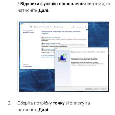
/
Відкрити функцію відновлення
системи, та
натисніть
Далі
.
Оберіть потрібну
точку
зі списку та
натисніть
Далі
.