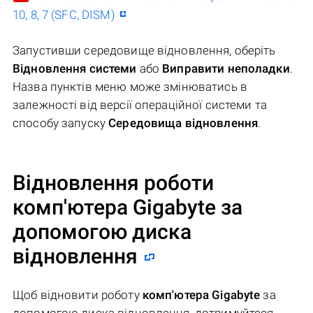
10, 8, 7 (SFC, DISM)
Запустивши середовище відновлення, оберіть
Відновлення системи
або
Виправити неполадки
.
Назва пунктів меню може змінюватись в
залежності від версії операційної системи та
способу запуску
Середовища відновлення
.
Відновлення роботи
комп'ютера Gigabyte за
допомогою диска
відновлення
Щоб відновити роботу
комп'ютера Gigabyte
за