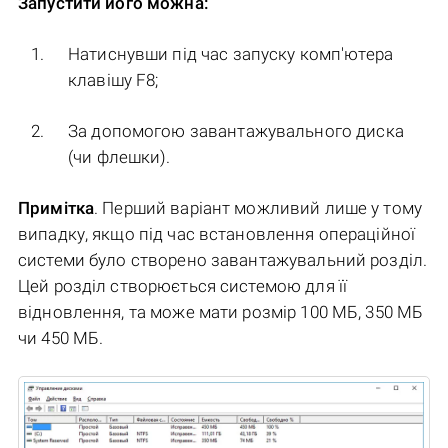
Запустити його можна:
Натиснувши під час запуску комп'ютера
клавішу F8;
За допомогою завантажувального диска
(чи флешки).
Примітка
. Перший варіант можливий лише у тому
випадку, якщо під час встановлення операційної
системи було створено завантажувальний розділ.
Цей розділ створюється системою для її
відновлення, та може мати розмір 100 МБ, 350 МБ
чи 450 МБ.