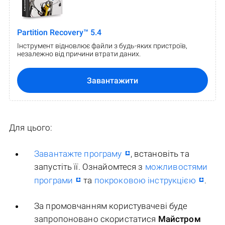
Partition Recovery™ 5.4
Інструмент відновлює файли з будь-яких пристроїв,
незалежно від причини втрати даних.
Завантажити
Для цього:
Завантажте програму
, встановіть та
запустіть її. Ознайомтеся з
можливостями
програми
та
покроковою інструкцією
.
За промовчанням користувачеві буде
запропоновано скористатися
Майстром