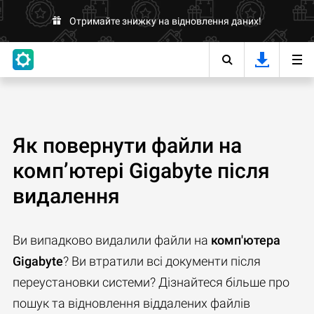
Отримайте знижку на відновлення даних!
Як повернути файли на
комп’ютері Gigabyte після
видалення
Ви випадково видалили файли на
комп'ютера
Gigabyte
? Ви втратили всі документи після
переустановки системи? Дізнайтеся більше про
пошук та відновлення віддалених файлів