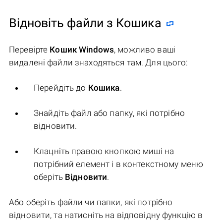
Відновіть файли з Кошика
Перевірте
Кошик Windows
, можливо ваші
видалені файли знаходяться там. Для цього:
Перейдіть до
Кошика
.
Знайдіть файл або папку, які потрібно
відновити.
Клацніть правою кнопкою миші на
потрібний елемент і в контекстному меню
оберіть
Відновити
.
Або оберіть файли чи папки, які потрібно
відновити, та натисніть на відповідну функцію в