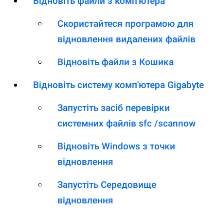
Відновіть файли з комп'ютера
Скористайтеся програмою для
відновлення видалених файлів
Відновіть файли з Кошика
Відновіть систему комп'ютера Gigabyte
Запустіть засіб перевірки
системних файлів sfc /scannow
Відновіть Windows з точки
відновлення
Запустіть Середовище
відновлення