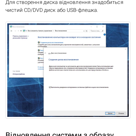
Для створення диска відновлення знадобиться
чистий CD/DVD диск або USB-флешка.
Відновлення системи з образу,