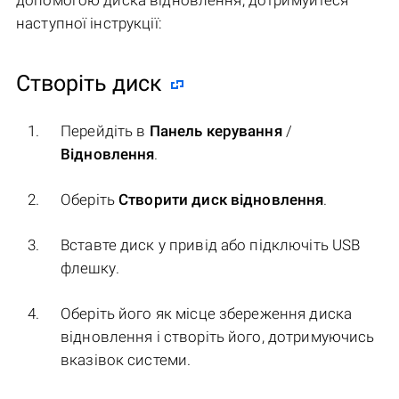
допомогою диска відновлення, дотримуйтеся
наступної інструкції:
Створіть диск
Перейдіть в
Панель керування
/
Відновлення
.
Оберіть
Створити диск відновлення
.
Вставте диск у привід або підключіть USB
флешку.
Оберіть його як місце збереження диска
відновлення і створіть його, дотримуючись
вказівок системи.