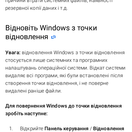
причини втрати системних файлів, наявності
резервної копії даних і т.д.
Відновіть Windows з точки
відновлення
Увага:
відновлення Windows з точки відновлення
стосується лише системних та програмних
налаштувань операційної системи. Відкат системи
видаляє всі програми, які були встановлені після
створення точки відновлення, і не поверне
видалені раніше файли.
Для повернення Windows до точки відновлення
зробіть наступне:
Відкрийте
Панель керування
/
Відновлення