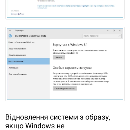
Відновлення системи з образу,
якщо Windows не