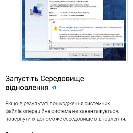
Запустіть Середовище
відновлення
Якщо в результаті пошкодження системних
файлів операційна система не завантажується,
повернути їх допоможе середовище відновлення.