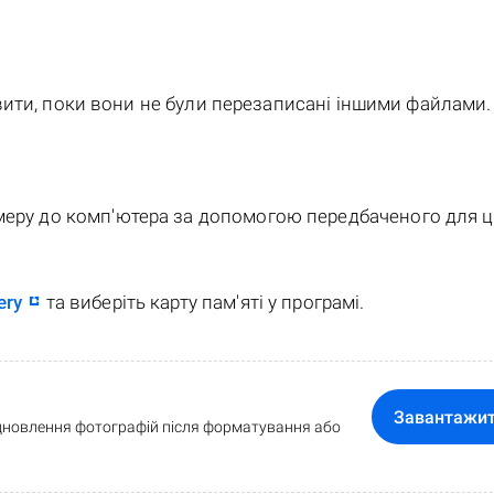
ити, поки вони не були перезаписані іншими файлами.
меру до комп'ютера за допомогою передбаченого для 
ery
та виберіть карту пам'яті у програмі.
Завантажи
дновлення фотографій після форматування або