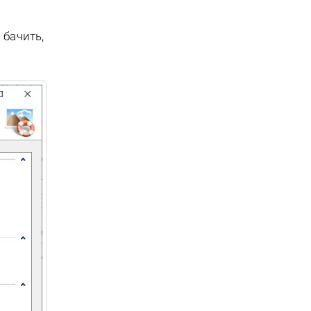
 бачить,