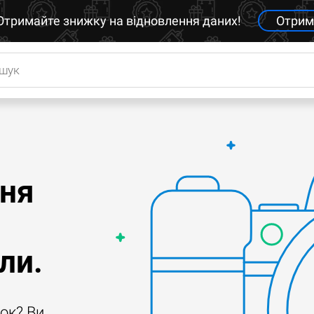
Отримайте знижку на відновлення даних!
Отрим
ння
ли.
ок? Ви