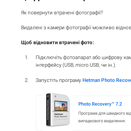
Як повернути втрачені фотографії?
Видалені з камери фотографії можливо віднов
Щоб відновити втрачені фото:
Підключіть фотоапарат або цифрову ка
інтерфейсу (USB, micro USB, чи ін.).
Запустіть програму
Hetman Photo Recov
Photo Recovery™ 7.2
Програма для швидкого ві
випадкового видалення.