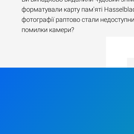
форматували карту пам'яті Hasselbla
фотографії раптово стали недоступн
помилки камери?