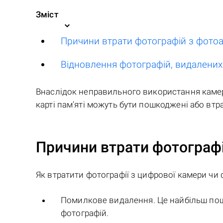
Зміст
Причини втрати фотографій з фотоа
Відновлення фотографій, видалених
Внаслідок неправильного використання камери 
карті пам'яті можуть бути пошкоджені або втра
Причини втрати фотографі
Як втратити фотографії з цифрової камери чи
Помилкове видалення. Це найбільш пош
фотографій.