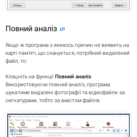
Повний аналіз
Якщо ж програма з якихось причин не виявить на
карті пам'яті, що сканується, потрібний видалений
файл, то:
Клацніть на функції
Повний аналіз
.
Використовуючи повний аналіз, програма
шукатиме видалені фотографії та відеофайли за
сигнатурами, тобто за вмістом файлів.