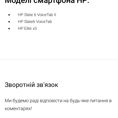
Моделі смартфона HP:
HP Slate 6 VoiceTab II
HP Slate6 VoiceTab
HP Elite x3
Зворотній зв'язок
Ми будемо раді відповісти на будь-яке питання в
коментарях!