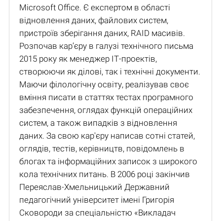
Microsoft Office. Є експертом в області
відновлення даних, файлових систем,
пристроїв зберігання даних, RAID масивів.
Розпочав кар’єру в галузі технічного письма
2015 року як менеджер ІТ-проектів,
створюючи як ділові, так і технічні документи.
Маючи філологічну освіту, реалізував своє
вміння писати в статтях тестах програмного
забезпечення, оглядах функцій операційних
систем, а також випадків з відновлення
даних. За свою кар'єру написав сотні статей,
оглядів, тестів, керівництв, повідомлень в
блогах та інформаційних записок з широкого
кола технічних питань. В 2006 році закінчив
Переяслав-Хмельницький Державний
педагогічний університет імені Григорія
Сковороди за спеціальністю «Викладач