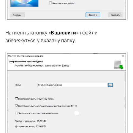
Натисніть кнопку
«Відновити»
і файли
збережуться у вказану папку.