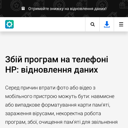
Отримайте знижку на відновлення даних!
Збій програм на телефоні
HP: відновлення даних
Серед причин втрати фото або відео з
мобільного пристрою можуть бути: навмисне
або випадкове форматування карти пам'яті,
зараження вірусами, некоректна робота
програм, збої, очищення пам'яті для звільнення