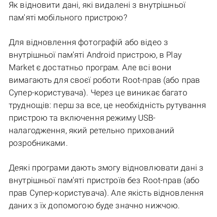
Як відновити дані, які видалені з внутрішньої
пам'яті мобільного пристрою?
Для відновлення фотографій або відео з
внутрішньої пам'яті Android пристрою, в Play
Market є достатньо програм. Але всі вони
вимагають для своєї роботи Root-прав (або прав
Супер-користувача). Через це виникає багато
труднощів: перш за все, це необхідність рутування
пристрою та включення режиму USB-
налагодження, який ретельно прихований
розробниками.
Деякі програми дають змогу відновлювати дані з
внутрішньої пам'яті пристроїв без Root-прав (або
прав Супер-користувача). Але якість відновлення
даних з їх допомогою буде значно нижчою.