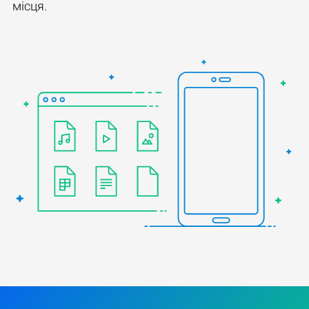
місця.