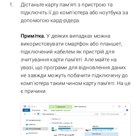
Дістаньте карту пам'яті з пристрою та
підключіть її до комп'ютера або ноутбука за
допомогою кард-рідера.
Примітка.
У деяких випадках можна
використовувати смартфон або планшет,
підключений кабелем як пристрій для
зчитування карти пам’яті. Але майте на
увазі, що програми для відновлення даних
не завжди можуть побачити підключену до
комп'ютера таким чином карту пам'яті. На це
є причини.