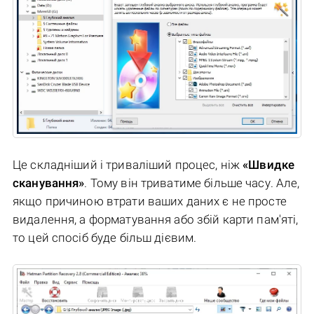
Це складніший і триваліший процес, ніж
«Швидке
сканування»
. Тому він триватиме більше часу. Але,
якщо причиною втрати ваших даних є не просте
видалення, а форматування або збій карти пам'яті,
то цей спосіб буде більш дієвим.