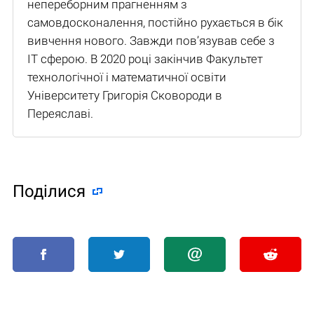
непереборним прагненням з
самовдосконалення, постійно рухається в бік
вивчення нового. Завжди пов’язував себе з
IT сферою. В 2020 році закінчив Факультет
технологічної і математичної освіти
Університету Григорія Сковороди в
Переяславі.
Поділися