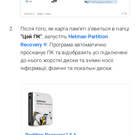
Після того, як карта пам'яті з'явиться в папці
"Цей ПК"
, запустіть
Hetman Partition
Recovery
. Програма автоматично
просканує ПК та відобразить усі підключені
до нього жорсткі диски та знімні носії
інформації, фізичні та локальні диски.
Partition Recovery™ 5.4