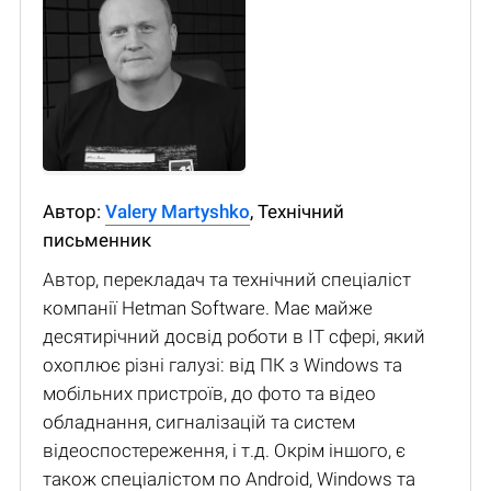
Автор:
Valery Martyshko
, Технічний
письменник
Автор, перекладач та технічний спеціаліст
компанії Hetman Software. Має майже
десятирічний досвід роботи в IT сфері, який
охоплює різні галузі: від ПК з Windows та
мобільних пристроїв, до фото та відео
обладнання, сигналізацій та систем
відеоспостереження, і т.д. Окрім іншого, є
також спеціалістом по Android, Windows та