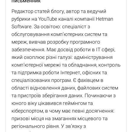
письменник
Редактор статей блогу, автор та ведучий
рубрики на YouTube каналі компанії Hetman
Software. За освітою: спеціаліст з
обслуговування комп’ютерних систем та
мереж, вивчав розробку програмного
забезпечення. Має досвід роботи в IT сфері,
який охоплює різні галузі: адміністрування
комп’ютерної мережі та обладнання, контроль
та підтримка роботи Інтернет, офісних та
спеціалізованих програм. Є фахівцем в
області відновлення даних, файлових систем
та пристроїв зберігання даних. Починаючи з
юного віку цікавився геймінгом та
кіберспортом, в чому має певні досягнення:
призові місця на змаганнях місцевого та
регіонального рівня. У зв’язку з