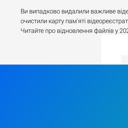
Ви випадково видалили важливе від
очистили карту пам'яті відеореєстра
Читайте про відновлення файлів у 202