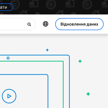
ати
Відновлення даних