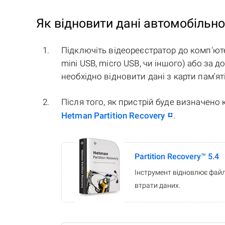
Як відновити дані автомобільно
Підключіть відеореєстратор до комп'ют
mini USB, micro USB, чи іншого) або за
необхідно відновити дані з карти пам'яті
Після того, як пристрій буде визначено
Hetman Partition Recovery
.
Partition Recovery™ 5.4
Інструмент відновлює файл
втрати даних.