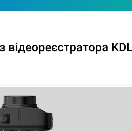
з відеореєстратора KD