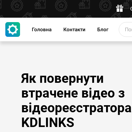
Головна
Контакти
Блог
Як повернути
втрачене відео з
відеореєстратора
KDLINKS