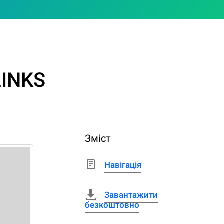
LINKS
Зміст
Навігація
Завантажити
безкоштовно