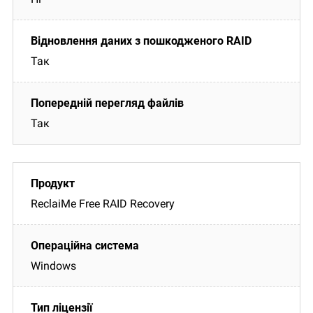
Так
Так
ReclaiMe Free RAID Recovery
Windows