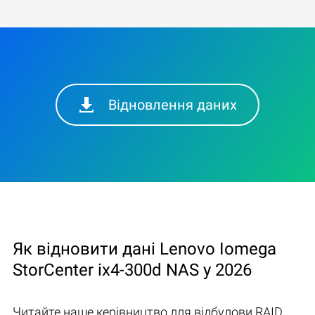
Відновлення даних
Як відновити дані Lenovo Iomega
StorCenter ix4-300d NAS у 2026
Читайте наше керівництво для відбудови RAID