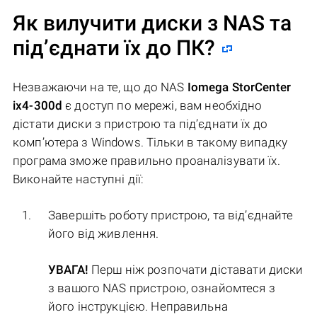
Як вилучити диски з NAS та
під’єднати їх до ПК?
Незважаючи на те, що до NAS
Iomega StorCenter
ix4-300d
є доступ по мережі, вам необхідно
дістати диски з пристрою та під’єднати їх до
комп’ютера з Windows. Тільки в такому випадку
програма зможе правильно проаналізувати їх.
Виконайте наступні дії:
Завершіть роботу пристрою, та від’єднайте
його від живлення.
УВАГА!
Перш ніж розпочати діставати диски
з вашого NAS пристрою, ознайомтеся з
його інструкцією. Неправильна