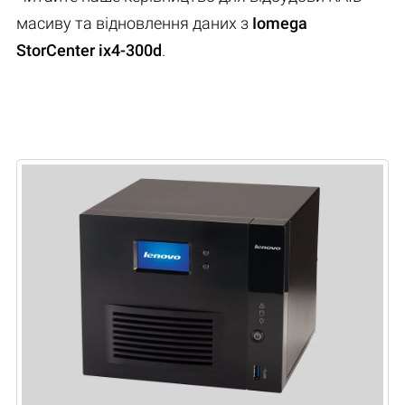
масиву та відновлення даних з
Iomega
StorCenter ix4-300d
.