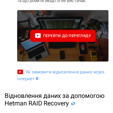
та що робити якщо їх не вистачає.
ПЕРЕЙТИ ДО ПЕРЕГЛЯДУ
Як замовити відновлення даних через
Інтернет
Відновлення даних за допомогою
Hetman RAID Recovery