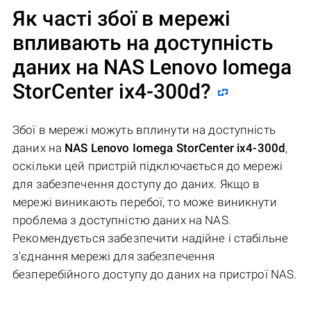
Як часті збої в мережі
впливають на доступність
даних на
NAS Lenovo Iomega
StorCenter ix4-300d
?
Збої в мережі можуть вплинути на доступність
даних на
NAS Lenovo Iomega StorCenter ix4-300d
,
оскільки цей пристрій підключається до мережі
для забезпечення доступу до даних. Якщо в
мережі виникають перебої, то може виникнути
проблема з доступністю даних на NAS.
Рекомендується забезпечити надійне і стабільне
з'єднання мережі для забезпечення
безперебійного доступу до даних на пристрої NAS.