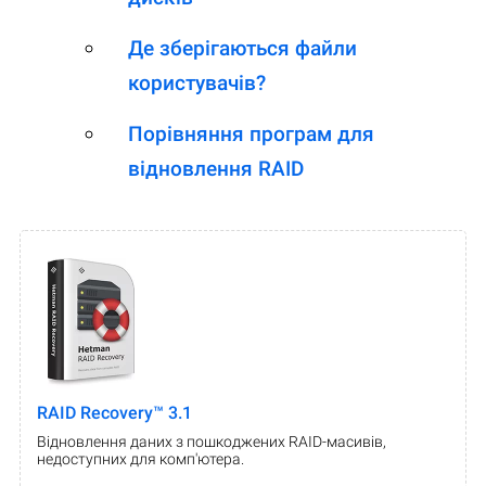
Де зберігаються файли
користувачів?
Порівняння програм для
відновлення RAID
RAID Recovery™ 3.1
Відновлення даних з пошкоджених RAID-масивів,
недоступних для комп'ютера.