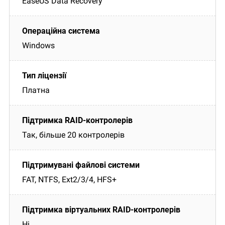
EaseUS Data Recovery
Windows
Платна
Так, більше 20 контролерів
FAT, NTFS, Ext2/3/4, HFS+
Ні