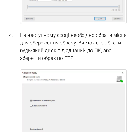
На наступному кроці необхідно обрати місце
для збереження образу. Ви можете обрати
будь-який диск під’єднаний до ПК, або
зберегти образ по FTP.