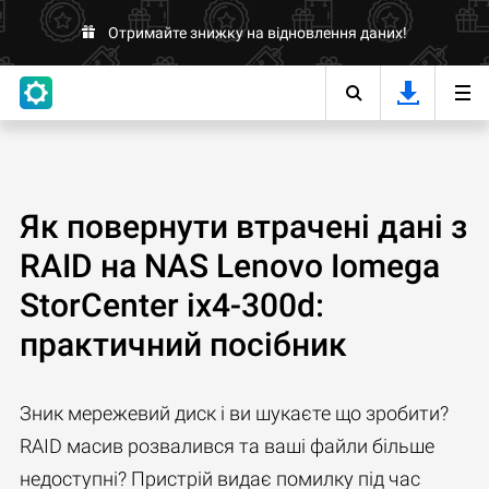
Отримайте знижку на відновлення даних!
Як повернути втрачені дані з
RAID на NAS Lenovo Iomega
StorCenter ix4-300d:
практичний посібник
Зник мережевий диск і ви шукаєте що зробити?
RAID масив розвалився та ваші файли більше
недоступні? Пристрій видає помилку під час