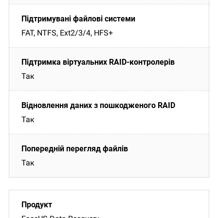
FAT, NTFS, Ext2/3/4, HFS+
Так
Так
Так