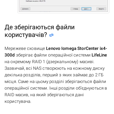
Де зберігаються файли
користувачів?
Мережеве сховище
Lenovo Iomega StorCenter ix4-
300d
зберігає файли операційної системи
LifeLine
на окремому RAID 1 (дзеркальному) масиві.
Зазвичай, всі NAS створюють на кожному диску
декілька розділів, перший з яких займає до 2 ГБ
місця. Саме на цьому розділі зберігаються файли
операційної системи. Інші розділи об’єднуються в
RAID масив, на який зберігаються дані
користувача.