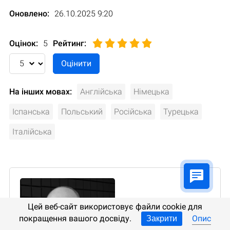
Оновлено:
26.10.2025 9:20
Оцінок:
5
Рейтинг
:
На інших мовах:
Англійська
Німецька
Іспанська
Польський
Російська
Турецька
Італійська
Цей веб-сайт використовує файли cookie для
покращення вашого досвіду.
Опис
Закрити