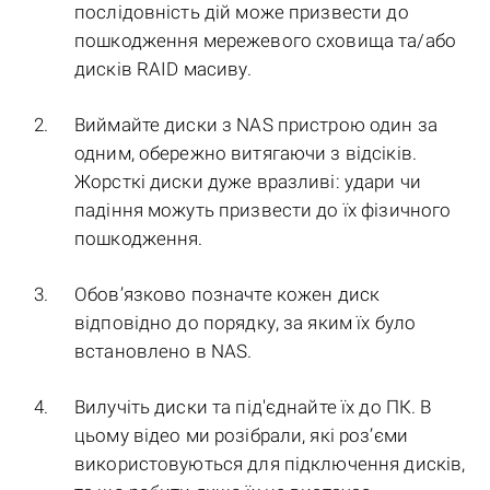
послідовність дій може призвести до
пошкодження мережевого сховища та/або
дисків RAID масиву.
Виймайте диски з NAS пристрою один за
одним, обережно витягаючи з відсіків.
Жорсткі диски дуже вразливі: удари чи
падіння можуть призвести до їх фізичного
пошкодження.
Обов’язково позначте кожен диск
відповідно до порядку, за яким їх було
встановлено в NAS.
Вилучіть диски та під'єднайте їх до ПК. В
цьому відео ми розібрали, які роз’єми
використовуються для підключення дисків,