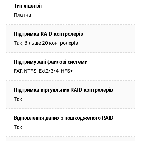
Платна
Так, більше 20 контролерів
FAT, NTFS, Ext2/3/4, HFS+
Так
Так