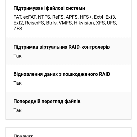
FAT, exFAT, NTFS, ReFS, APFS, HFS+, Ext4, Ext3,
Ext2, ReiserFS, Btrfs, VMFS, Hikvision, XFS, UFS,
ZFS
Так
Так
Так