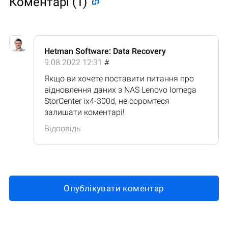
Коментарі (1)
Hetman Software: Data Recovery
9.08.2022 12:31
#
Якщо ви хочете поставити питання про
відновлення даних з NAS Lenovo Iomega
StorCenter ix4-300d, не соромтеся
залишати коментарі!
Відповідь
Опублікувати коментар