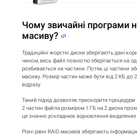
Чому звичайні програми н
масиву?
Традиційні жорсткі диски зберігають дані ко
чином, весь файл повністю зберігається на од
розбивається на частини. Потім, ці частини зб
масиву. Розмір частин може бути від 2 КБ до 
відразу.
Такий підхід дозволяє прискорити процедури 
2 частин файла розміром 1 ГБ на 2 диска прох
це значно ускладнює відновлення видалених 
Різні рівні RAID масивів зберігають інформац