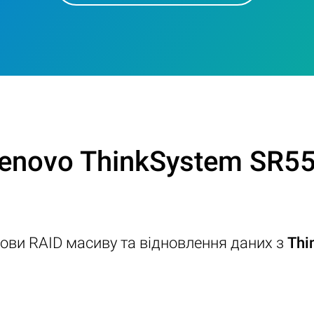
Lenovo ThinkSystem SR55
дови RAID масиву та відновлення даних з
Thi