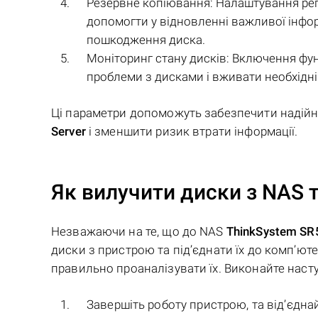
Резервне копіювання: Налаштування рег
допомогти у відновленні важливої інфор
пошкодження диска.
Моніторинг стану дисків: Включення фун
проблеми з дисками і вживати необхідні 
Ці параметри допоможуть забезпечити надійн
Server
і зменшити ризик втрати інформації.
Як вилучити диски з NAS т
Незважаючи на те, що до NAS
ThinkSystem SR
диски з пристрою та під’єднати їх до комп’ют
правильно проаналізувати їх. Виконайте наступ
Завершіть роботу пристрою, та від’єдна