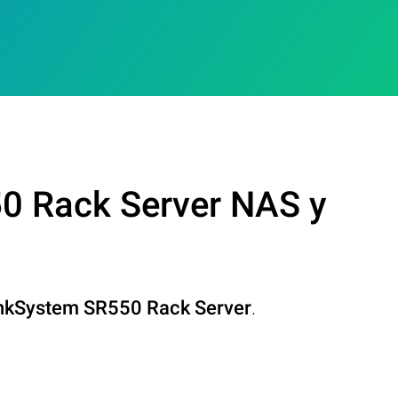
0 Rack Server NAS у
nkSystem SR550 Rack Server
.