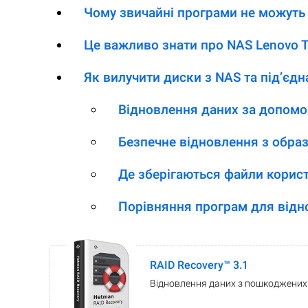
Чому звичайні програми не можуть 
Це важливо знати про NAS Lenovo T
Як вилучити диски з NAS та під’єдн
Відновлення даних за допомо
Безпечне відновлення з образ
Де зберігаються файли корист
Порівняння програм для відн
RAID Recovery™ 3.1
Відновлення даних з пошкоджених 