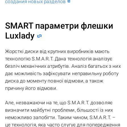
создания новых разделов
SMART параметри флешки
Luxlady
Жорсткі диски від крупних виробників мають
технологію S.M.A.R.T. Дана технологія аналізує
безліч механічних атрибутів. Аналіз багатьох з них
дає можливість зафіксувати неправильну роботу
диска до моменту повної відмови, а також
причину його відмови.
Але, незважаючи на те, що S.M.A.R.T. дозволяє
визначити майбутні проблеми, більшості із них
неможливо запобігти. Таким чином, S.M.A.R.T. –
це технологія, яка часто слугує для попередження