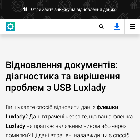
Отримайте знижку на відновлення даних!
Відновлення документів:
діагностика та вирішення
проблем з USB Luxlady
Ви шукаєте спосіб відновити дані з
флешки
Luxlady
? Дані втрачені через те, що ваша флешка
Luxlady
не працює належним чином або через
помилки? Ці дані втрачені назавжди чи є спосіб