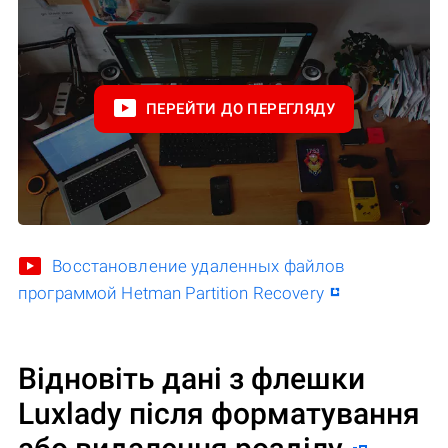
ПЕРЕЙТИ ДО ПЕРЕГЛЯДУ
Восстановление удаленных файлов
программой Hetman Partition Recovery
Відновіть дані з флешки
Luxlady після форматування