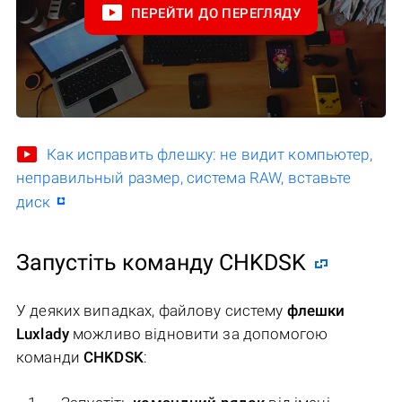
ПЕРЕЙТИ ДО ПЕРЕГЛЯДУ
Как исправить флешку: не видит компьютер,
неправильный размер, система RAW, вставьте
диск
Запустіть команду CHKDSK
У деяких випадках, файлову систему
флешки
Luxlady
можливо відновити за допомогою
команди
CHKDSK
: