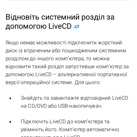
Відновіть системний розділ за
допомогою LiveCD
Якщо немає можливості підключити жорсткий
диск із втраченим або пошкодженим системним
розділом до іншого комп'ютера, то можна
відновити такий розділ запустивши комп'ютер за
допомогою LiveCD – альтернативної портативної
версії операційної системи. Для цього:
Знайдіть та завантажте відповідний LiveCD
на CD/DVD або USB-накопичувач.
Підключіть LiveCD до комп'ютера та
увімкніть його. Комп'ютер автоматично