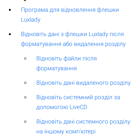
Програма для відновлення флешки
Luxlady
Відновіть дані з флешки Luxlady після
форматування або видалення розділу
Відновіть файли після
форматування
Відновіть дані видаленого розділу
Відновіть системний розділ за
допомогою LiveCD
Відновіть дані системного розділу
на іншому комп'ютері