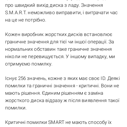
про швидкий вихід диска з ладу. Значення
S.M.A.R.T. неможливо виправити, і витрачати час
на це не потрібно.
Кожен виробник жорстких дисків встановлює
граничне значення для тієї чи іншої операції. За
нормальних обставин таке граничне значення
ніколи не перевищується. У іншому випадку, ми
отримуємо помилку.
Існує 256 значень, кожне з яких має своє ID. Деякі
помилки та граничні значення - критичні. Вони не
мають рішення. Єдиним рішенням є заміна
жорсткого диска відразу ж після виявлення такої
помилки.
Критичні помилки SMART не мають способу їх