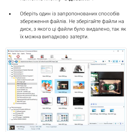
Оберіть один із запропонованих способів
збереження файлів. Не зберігайте файли на
диск, з якого ці файли було видалено, так як
їх можна випадково затерти.