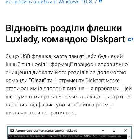
исправить ошибки в Windows 10, 8, 7
Відновіть розділи флешки
Luxlady, командою Diskpart
Якщо USB-флешка, карта пам'яті, або будь-який
інший тип носія інформації працює неправильно,
очищення диска та його розділів за допомогою
команди
“Clean”
та інструменту Diskpart може
стати одним із способів вирішення проблеми. Цей
інструмент виправить помилки, якщо пристрій не
вдається відформатувати, або його розмір
визначається неправильно.