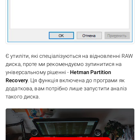
Є утиліти, які спеціалізуються на відновленні RAW
диска, проте ми рекомендуємо зупинитися на
універсальному рішенні -
Hetman Partition
Recovery
. Ця функція включена до програми як
додаткова, вам потрібно лише запустити аналіз
такого диска.