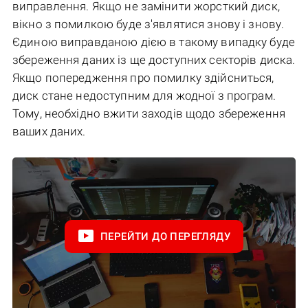
виправлення. Якщо не замінити жорсткий диск,
вікно з помилкою буде з'являтися знову і знову.
Єдиною виправданою дією в такому випадку буде
збереження даних із ще доступних секторів диска.
Якщо попередження про помилку здійсниться,
диск стане недоступним для жодної з програм.
Тому, необхідно вжити заходів щодо збереження
ваших даних.
ПЕРЕЙТИ ДО ПЕРЕГЛЯДУ