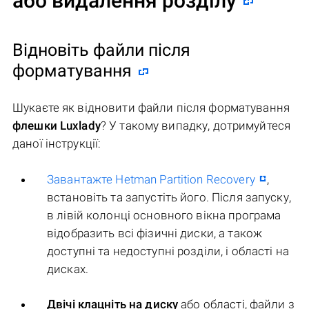
або видалення розділу
Відновіть файли після
форматування
Шукаєте як відновити файли після форматування
флешки Luxlady
? У такому випадку, дотримуйтеся
даної інструкції:
Завантажте Hetman Partition Recovery
,
встановіть та запустіть його. Після запуску,
в лівій колонці основного вікна програма
відобразить всі фізичні диски, а також
доступні та недоступні розділи, і області на
дисках.
Двічі клацніть на диску
або області, файли з