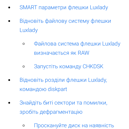
SMART параметри флешки Luxlady
Відновіть файлову систему флешки
Luxlady
Файлова система флешки Luxlady
визначається як RAW
Запустіть команду CHKDSK
Відновіть розділи флешки Luxlady,
командою diskpart
Знайдіть биті сектори та помилки,
зробіть дефрагментацію
Проскануйте диск на наявність