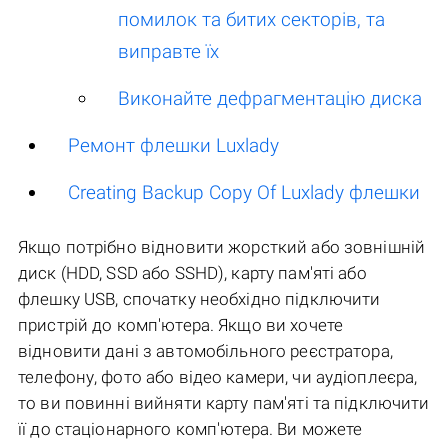
помилок та битих секторів, та
виправте їх
Виконайте дефрагментацію диска
Ремонт флешки Luxlady
Creating Backup Copy Of Luxlady флешки
Якщо потрібно відновити жорсткий або зовнішній
диск (HDD, SSD або SSHD), карту пам'яті або
флешку USB, спочатку необхідно підключити
пристрій до комп'ютера. Якщо ви хочете
відновити дані з автомобільного реєстратора,
телефону, фото або відео камери, чи аудіоплеєра,
то ви повинні вийняти карту пам'яті та підключити
її до стаціонарного комп'ютера. Ви можете