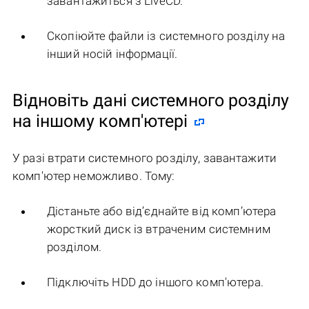
завантажиться з LiveCD.
Скопіюйте файли із системного розділу на
інший носій інформації.
Відновіть дані системного розділу
на іншому комп'ютері
У разі втрати системного розділу, завантажити
комп'ютер неможливо. Тому:
Дістаньте або від’єднайте від комп’ютера
жорсткий диск із втраченим системним
розділом.
Підключіть HDD до іншого комп'ютера.