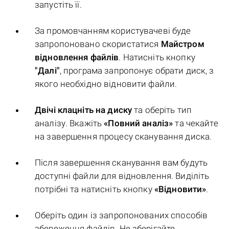
запустіть її.
За промовчанням користувачеві буде
запропоновано скористатися
Майстром
відновлення файлів
. Натисніть кнопку
"Далі"
, програма запропонує обрати диск, з
якого необхідно відновити файли.
Двічі клацніть на диску
та оберіть тип
аналізу. Вкажіть
«Повний аналіз»
та чекайте
на завершення процесу сканування диска.
Після завершення сканування вам будуть
доступні файли для відновлення. Виділіть
потрібні та натисніть кнопку
«Відновити»
.
Оберіть один із запропонованих способів
збереження файлів. Не зберігайте