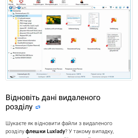
Відновіть дані видаленого
розділу
Шукаєте як відновити файли з видаленого
розділу
флешки Luxlady
? У такому випадку,