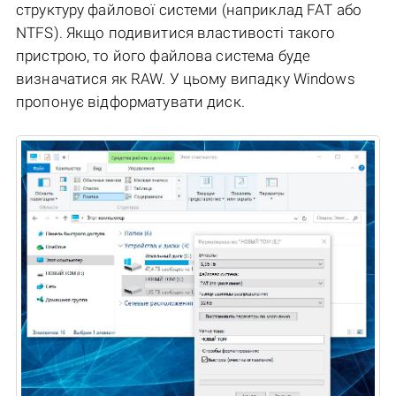
структуру файлової системи (наприклад FAT або
NTFS). Якщо подивитися властивості такого
пристрою, то його файлова система буде
визначатися як RAW. У цьому випадку Windows
пропонує відформатувати диск.