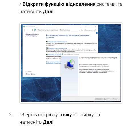
/
Відкрити функцію відновлення
системи, та
натисніть
Далі
.
Оберіть потрібну
точку
зі списку та
натисніть
Далі
.