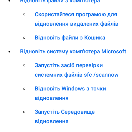
Відновіть файли з комп'ютера
Скористайтеся програмою для
відновлення видалених файлів
Відновіть файли з Кошика
Відновіть систему комп'ютера Microsoft
Запустіть засіб перевірки
системних файлів sfc /scannow
Відновіть Windows з точки
відновлення
Запустіть Середовище
відновлення