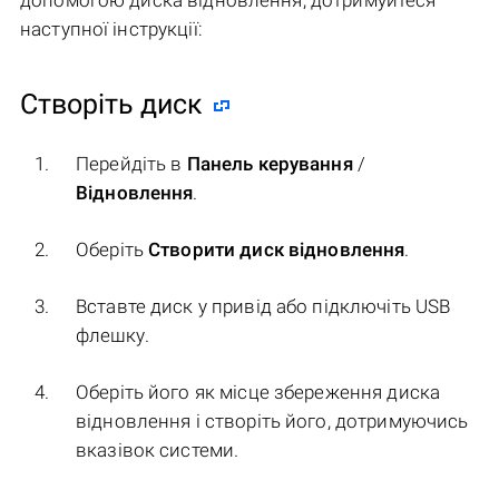
допомогою диска відновлення, дотримуйтеся
наступної інструкції:
Створіть диск
Перейдіть в
Панель керування
/
Відновлення
.
Оберіть
Створити диск відновлення
.
Вставте диск у привід або підключіть USB
флешку.
Оберіть його як місце збереження диска
відновлення і створіть його, дотримуючись
вказівок системи.