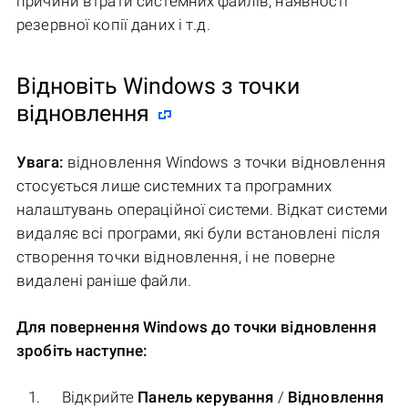
причини втрати системних файлів, наявності
резервної копії даних і т.д.
Відновіть Windows з точки
відновлення
Увага:
відновлення Windows з точки відновлення
стосується лише системних та програмних
налаштувань операційної системи. Відкат системи
видаляє всі програми, які були встановлені після
створення точки відновлення, і не поверне
видалені раніше файли.
Для повернення Windows до точки відновлення
зробіть наступне:
Відкрийте
Панель керування
/
Відновлення