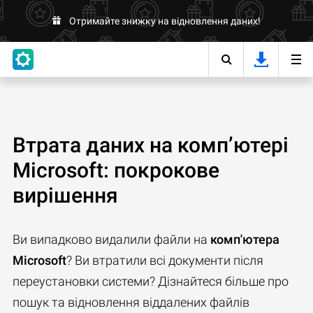
Отримайте знижку на відновлення даних!
Втрата даних на комп’ютері
Microsoft: покрокове
вирішення
Ви випадково видалили файли на
комп'ютера
Microsoft
? Ви втратили всі документи після
переустановки системи? Дізнайтеся більше про
пошук та відновлення віддалених файлів