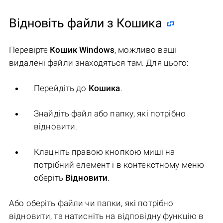
Відновіть файли з Кошика
Перевірте
Кошик Windows
, можливо ваші
видалені файли знаходяться там. Для цього:
Перейдіть до
Кошика
.
Знайдіть файл або папку, які потрібно
відновити.
Клацніть правою кнопкою миші на
потрібний елемент і в контекстному меню
оберіть
Відновити
.
Або оберіть файли чи папки, які потрібно
відновити, та натисніть на відповідну функцію в