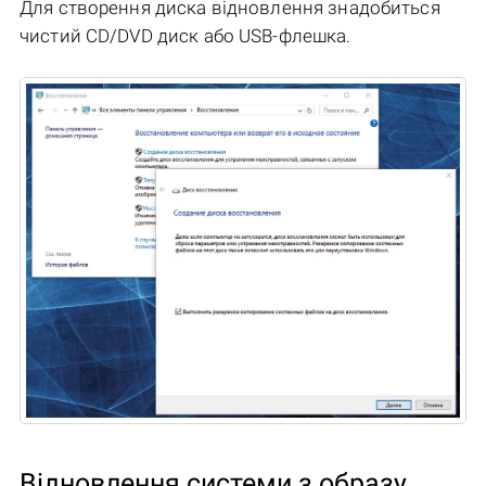
Для створення диска відновлення знадобиться
чистий CD/DVD диск або USB-флешка.
Відновлення системи з образу,