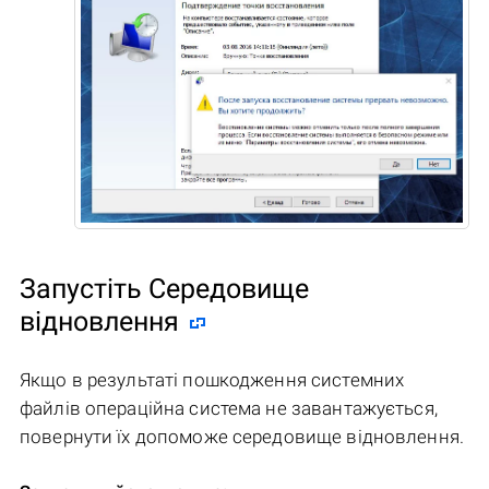
Запустіть Середовище
відновлення
Якщо в результаті пошкодження системних
файлів операційна система не завантажується,
повернути їх допоможе середовище відновлення.