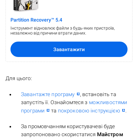
Partition Recovery™ 5.4
Інструмент відновлює файли з будь-яких пристроїв,
незалежно від причини втрати даних.
Завантажити
Для цього:
Завантажте програму
, встановіть та
запустіть її. Ознайомтеся з
можливостями
програми
та
покроковою інструкцією
.
За промовчанням користувачеві буде
запропоновано скористатися
Майстром