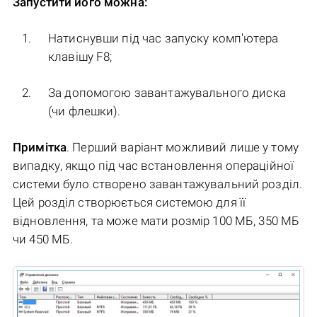
Запустити його можна:
Натиснувши під час запуску комп'ютера
клавішу F8;
За допомогою завантажувального диска
(чи флешки).
Примітка
. Перший варіант можливий лише у тому
випадку, якщо під час встановлення операційної
системи було створено завантажувальний розділ.
Цей розділ створюється системою для її
відновлення, та може мати розмір 100 МБ, 350 МБ
чи 450 МБ.