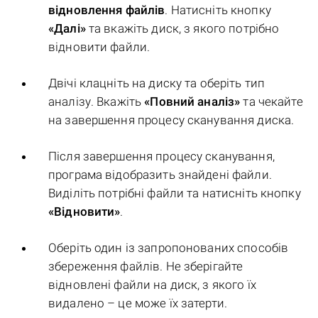
відновлення файлів
. Натисніть кнопку
«Далі»
та вкажіть диск, з якого потрібно
відновити файли.
Двічі клацніть на диску та оберіть тип
аналізу. Вкажіть
«Повний аналіз»
та чекайте
на завершення процесу сканування диска.
Після завершення процесу сканування,
програма відобразить знайдені файли.
Виділіть потрібні файли та натисніть кнопку
«Відновити»
.
Оберіть один із запропонованих способів
збереження файлів. Не зберігайте
відновлені файли на диск, з якого їх
видалено – це може їх затерти.