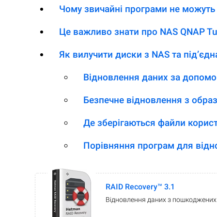
Чому звичайні програми не можуть 
Це важливо знати про NAS QNAP Tur
Як вилучити диски з NAS та під’єдн
Відновлення даних за допомо
Безпечне відновлення з образ
Де зберігаються файли корист
Порівняння програм для відн
RAID Recovery™ 3.1
Відновлення даних з пошкоджених 