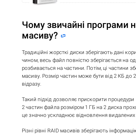
Чому звичайні програми н
масиву?
Традиційні жорсткі диски зберігають дані ко
чином, весь файл повністю зберігається на од
розбивається на частини. Потім, ці частини зб
масиву. Розмір частин може бути від 2 КБ до 
відразу.
Такий підхід дозволяє прискорити процедури 
2 частин файла розміром 1 ГБ на 2 диска прох
це значно ускладнює відновлення видалених 
Різні рівні RAID масивів зберігають інформац