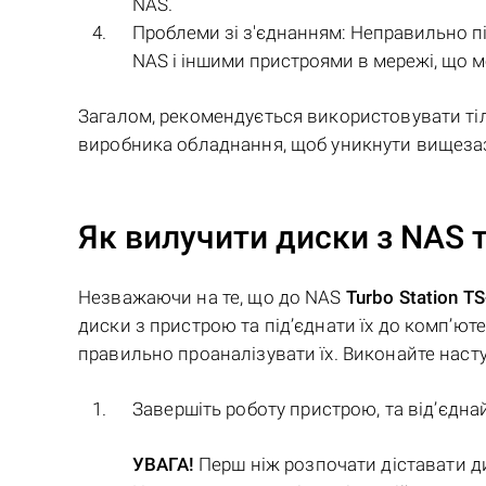
NAS.
Проблеми зі з'єднанням: Неправильно п
NAS і іншими пристроями в мережі, що 
Загалом, рекомендується використовувати тіл
виробника обладнання, щоб уникнути вищезаз
Як вилучити диски з NAS т
Незважаючи на те, що до NAS
Turbo Station T
диски з пристрою та під’єднати їх до комп’ют
правильно проаналізувати їх. Виконайте наступ
Завершіть роботу пристрою, та від’єдна
УВАГА!
Перш ніж розпочати діставати д