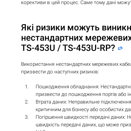
корективи в цей процес. Саме тому дані можу
Які ризики можуть виникн
нестандартних мережевих
TS-453U / TS-453U-RP
?
Використання нестандартних мережевих кабе
призвести до наступних ризиків:
Пошкодження обладнання: Нестандартні 
призвести до пошкодження портів або і
Втрата даних: Неправильне підключення
критичним для бізнесу або особистих да
Погіршення швидкості передачі даних: 
швидкість передачі даних, що може при