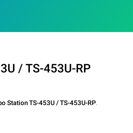
53U / TS-453U-RP
bo Station TS-453U / TS-453U-RP
.