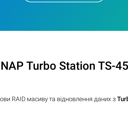
QNAP Turbo Station TS-4
дови RAID масиву та відновлення даних з
Tur